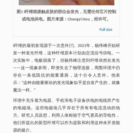
图1 i纤维线接触皮肤的部位会发光，无需任何芯片控制
或电池供电。图片来源：Chengyi Hou，经许可。
Full size
i纤维的最初发现源于一次意外[
7
]。2021年，杨伟峰开始研
发一种发光纤维，这种纤维原本计划由交流信号供电。一
次实验中，电极脱落了，但杨伟峰注意到纤维依然在发光
——这一现象表明，即便失去了物理连接，周围环境中仍
存在一条低阻抗的能量通路，这十分令人意外。他表
示：“这种由能量驱动的发光现象似乎是自发产生的，就像
魔法一样。”
环境中充斥着为电器、手机等电子设备供电的电线所产生
的电磁场。这些电磁场几乎存在于所有有电流流动的地
方。研究人员设想，利用人体相较于空气更高的导电性，
他们所提出的新型纤维可以作为提取和利用这种未开发能
源的媒介。