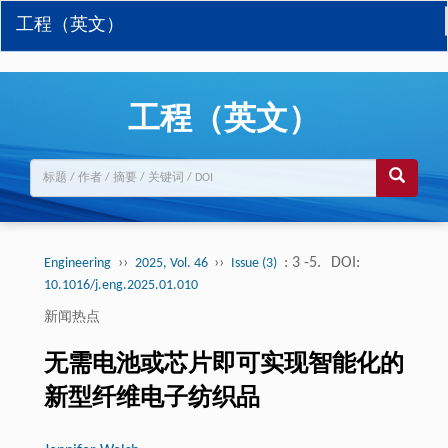
工程（英文）
工程（英文）
››
››
: 3 -5.
DOI:
Engineering
2025, Vol. 46
Issue (3)
10.1016/j.eng.2025.01.010
新闻热点
无需电池或芯片即可实现智能化的
新型纤维电子纺织品