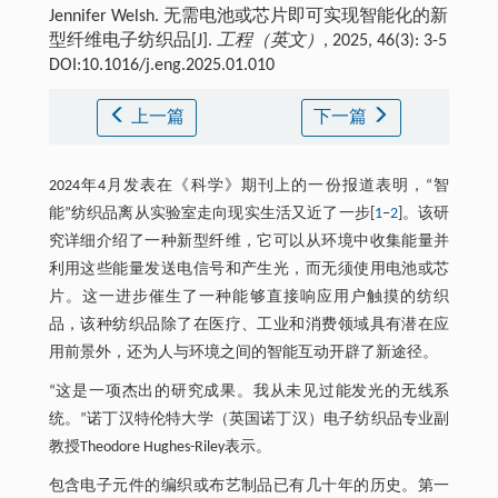
Jennifer Welsh. 无需电池或芯片即可实现智能化的新
型纤维电子纺织品[J].
工程（英文）
, 2025, 46(3): 3-5
DOI:10.1016/j.eng.2025.01.010
上一篇
下一篇
2024年4月发表在《科学》期刊上的一份报道表明，“智
能”纺织品离从实验室走向现实生活又近了一步[
1
‒
2
]。该研
究详细介绍了一种新型纤维，它可以从环境中收集能量并
利用这些能量发送电信号和产生光，而无须使用电池或芯
片。这一进步催生了一种能够直接响应用户触摸的纺织
品，该种纺织品除了在医疗、工业和消费领域具有潜在应
用前景外，还为人与环境之间的智能互动开辟了新途径。
“这是一项杰出的研究成果。我从未见过能发光的无线系
统。”诺丁汉特伦特大学（英国诺丁汉）电子纺织品专业副
教授Theodore Hughes-Riley表示。
包含电子元件的编织或布艺制品已有几十年的历史。第一