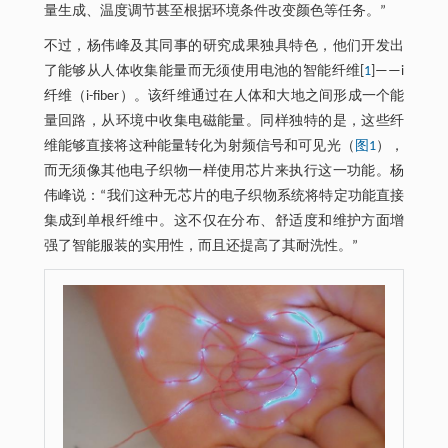
量生成、温度调节甚至根据环境条件改变颜色等任务。”
不过，杨伟峰及其同事的研究成果独具特色，他们开发出
了能够从人体收集能量而无须使用电池的智能纤维[
1
]——i
纤维（i-fiber）。该纤维通过在人体和大地之间形成一个能
量回路，从环境中收集电磁能量。同样独特的是，这些纤
维能够直接将这种能量转化为射频信号和可见光（
图1
），
而无须像其他电子织物一样使用芯片来执行这一功能。杨
伟峰说：“我们这种无芯片的电子织物系统将特定功能直接
集成到单根纤维中。这不仅在分布、舒适度和维护方面增
强了智能服装的实用性，而且还提高了其耐洗性。”