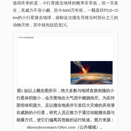
值得庆幸的是，小行星撞击地球的概率非常低，但一旦发
生，其威力不容小觑。距今6600万年前，一颗直径约10~15
km的小行星撞击地球，据称这次撞击导致当时四分之三的
动物灭绝，其中就包括恐龙[
3
]。
图1 如以上概念图所示，绝大多数与地球直接相撞的小
行星体积较小，会无害地在大气层中燃烧殆尽。为应对
那些体积庞大、足以撞击地表并引发巨大灾难的具有潜
在威胁的小行星，研究人员正致力于通过动能撞击器与
核爆方式，使它们偏离其危险的运行轨道。图片来源：
Alonsobrosmann/Ufon.com（公共领域）。