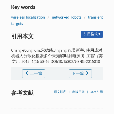
Key words
wireless localization
/
networked robots
/
transient
targets
引用格式 ▾
引用本文
Chang-Young Kim,宋德臻,Jingang Yi,吴新宇. 使用成对
机器人分散化搜索多个未知瞬时射电源[J].
工程（英
文）
, 2015, 1(1): 58-65 DOI:10.15302/J-ENG-2015010
上一篇
下一篇
参考文献
原文顺序
|
出版日期
|
本文引用