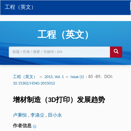
工程（英文）
工程（英文）
››
››
: 85 -89.
DOI:
工程（英文）
2015, Vol. 1
Issue (1)
10.15302/J-ENG-2015012
增材制造（3D打印）发展趋势
卢秉恒
,
李涤尘
,
田小永
作者信息
+