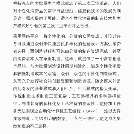
福特汽车的大批量生产模式标志了第二次工业革命。人们
对个性化消费品的需求日益强烈，信息化技术的发展为满
足这一需求提供了可能。适合个性化消费的制造技术和生
产模式所引领的第兰次工业革命呼之欲出。
采用网络平台，将个性化的、分散的众需集成，其设计任
务可以通过众创来快速提供多样化的创意设计方案供消费
者选择，而制造过程则可以由分散的制造资源完成，甚至
由消费者本人在家里制造。这样，就提供了一个富有创意
产品的、与大批量制造设计周期相近的、满足个性化消费
和较低制造成本的众需、众创、众包的个性化制造模式，
从而充分发挥社会的创新资源和制造资源。随之而来的是
由此引发的商业模式和人们生产、生活模式的极大变革。
传统制造技术制造工艺复杂，工艺路径具有多种选择途
径，制造装备的多样化及工艺准备的复杂性，使得加工任
务无法实现全自动化计算机工艺编程（ CAPP ），难以支撑
集散制造，而3D 打印的数据、工艺的一致性，使之成为集
散制造的不二选择。