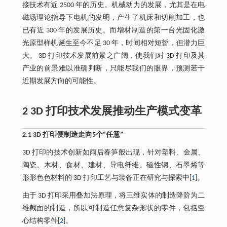
接技术有近 2500 年的历史。机械动力的发展，尤其是在电
磁场理论指导下电机的发明，产生了机床和切削加工，也
已有近 300 年的发展历史。而增材制造的第一台光固化激
光原型样机诞生至今不足 30 年，时间相对短暂，但潜力巨
大。 3D 打印技术发展前景之广阔，使我们对 3D 打印及其
产业的前景难以准确判断，只能尽我们的眼界，预测若干
近期发展方向的可能性。
2 3D 打印技术发展推动生产模式变革
2.1 3D 打印便制造走向5个“任意”
3D 打印的技术创新如雨后春笋般出现，针对塑料、金属、
陶瓷、木材、食材、建材、导电纤维、磁性钢、石墨烯等
形形色色材料的 3D 打印工艺与装备正在研究与探索中[
1
]。
由于 3D 打印采用叠加法原理，将三维实体的制造降阶为二
维截面的制造，所以可制造任意复杂形状的零件，包括空
心结构零件[
2
]。