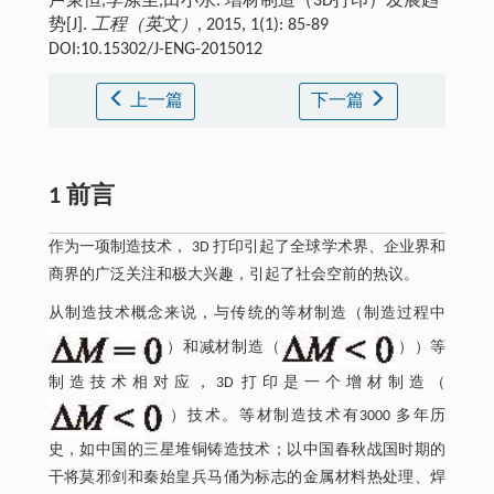
卢秉恒,李涤尘,田小永. 增材制造（3D打印）发展趋
势[J].
工程（英文）
, 2015, 1(1): 85-89
DOI:10.15302/J-ENG-2015012
上一篇
下一篇
1 前言
作为一项制造技术， 3D 打印引起了全球学术界、企业界和
商界的广泛关注和极大兴趣，引起了社会空前的热议。
从制造技术概念来说，与传统的等材制造（制造过程中
）和减材制造（
））等
制造技术相对应，3D 打印是一个增材制造（
）技术。等材制造技术有3000 多年历
史，如中国的三星堆铜铸造技术；以中国春秋战国时期的
干将莫邪剑和秦始皇兵马俑为标志的金属材料热处理、焊