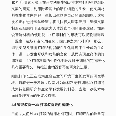
3D 打印研究人员正在开展利用生物活性材料打印生物组织
支架的研究，利用附着其上的活性细胞的生长，使支架材
料在生物体内降解，生长出生物体自己的组织细胞，这项
技术正在进行医学验证，将很快投人医学应用。组织支架
制造及细胞打印正在成为人体器官再创的主要途径。如果
说智能材料的使用使 3D 打印制件的形状可以随物理环境
（温度、磁场）变化而变化，因此称之为4D 打印，那么，
组织支架及细胞打印结构就能在生化环境下生长成为生命
体，进一步发生形状和功能的变化，从而实现生命体的打
印制造。 3D 打印营造的生物化学环境对干细胞的定向转化
具有重要意义，将推进生物器官再创研究的进展。
细胞打印也正在成为生命在空间环境下生长发育的研究手
段。随着进一步发展，以基因为原材料进行细胞3D 打印将
成为转基因研究和生命学科发展的利器。当然，该技术将
面临伦理方面的争议和权衡。
3.6 智能装备一3D 打印装备走向智能化
目前，人们对 3D 打印的适用材料范围、打印产品的质量有