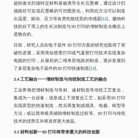
超快激光扫描特定材料基板诱导生长石墨烯，通过设计扫
描路径可实现石墨烯的可控图形化，利用此方法可以制造
出温度、振动、压力等各类性能优异的传感器[
12
]。徽纳科
技的自下而上的生长法制造与3D 打印的增材制造在概念上
是吻合的。
目前，研究人员在电子器件 3D 打印方面的研究也取得了突
破性进展，采用类似喷墨打印或气凝胶打印技术实现复杂
电路的打印，从最初的二维单层电路的制造，逐步发展到
了多层复杂电子器件的3D 打印快速制造[
13
]。
3.4 工艺融合一一增材制造与传统制造工艺的融合
工业界将把增材制造与等材、减材制造等传统工艺复合，
集成为一台设备；或形成上下游复合工艺，如采用3D 打印
实现原型的快速制造，然后再复制成模具、电极、铸型等
方法；或以简单模具辅助增材制造过程等。3D 打印与传统
技术的优势互补将发挥更大效益。
3.5 材料创新一3D 打印将带来重大的科技创新