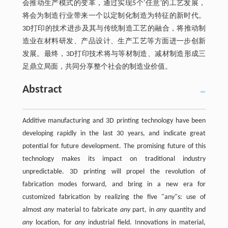
会推动生产模式的变革，通过实现5个'任意'的工艺发展，
将会为制造行业带来一个以定制化制造为特征的新时代。
3D打印的技术进步及其与传统制造工艺的融合，将推动制
造业在材料研发、产品设计、生产工艺等方面进一步创新
发展。最终，3D打印技术将与等材制造、减材制造形成三
足鼎立局面，共同分享整个社会的制造业价值。
Abstract
Additive manufacturing and 3D printing technology have been
developing rapidly in the last 30 years, and indicate great
potential for future development. The promising future of this
technology makes its impact on traditional industry
unpredictable. 3D printing will propel the revolution of
fabrication modes forward, and bring in a new era for
customized fabrication by realizing the five "any"s: use of
almost
any
material to fabricate
any
part, in
any
quantity and
any
location, for
any
industrial field. Innovations in material,