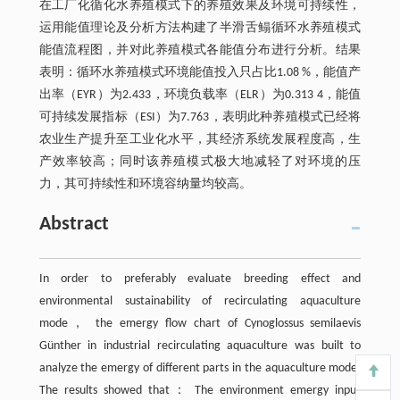
在工厂化循化水养殖模式下的养殖效果及环境可持续性，
运用能值理论及分析方法构建了半滑舌鳎循环水养殖模式
能值流程图，并对此养殖模式各能值分布进行分析。结果
表明：循环水养殖模式环境能值投入只占比1.08 %，能值产
出率（EYR）为2.433，环境负载率（ELR）为0.313 4，能值
可持续发展指标（ESI）为7.763，表明此种养殖模式已经将
农业生产提升至工业化水平，其经济系统发展程度高，生
产效率较高；同时该养殖模式极大地减轻了对环境的压
力，其可持续性和环境容纳量均较高。
Abstract
In order to preferably evaluate breeding effect and
environmental sustainability of recirculating aquaculture
mode， the emergy flow chart of Cynoglossus semilaevis
Günther in industrial recirculating aquaculture was built to
analyze the emergy of different parts in the aquaculture mode.
The results showed that： The environment emergy input