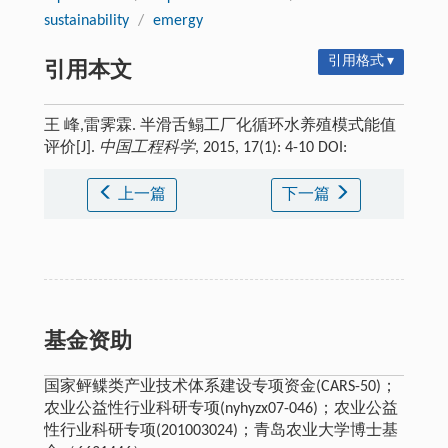
sustainability
/
emergy
引用格式 ▾
引用本文
王 峰,雷霁霖. 半滑舌鳎工厂化循环水养殖模式能值
评价[J].
中国工程科学
, 2015, 17(1): 4-10 DOI:
上一篇
下一篇
基金资助
国家鲆鲽类产业技术体系建设专项资金(CARS-50)；
农业公益性行业科研专项(nyhyzx07-046)；农业公益
性行业科研专项(201003024)；青岛农业大学博士基