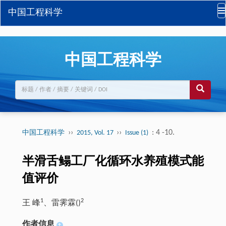
中国工程科学
中国工程科学
››
››
: 4 -10.
中国工程科学
2015, Vol. 17
Issue (1)
半滑舌鳎工厂化循环水养殖模式能
值评价
1
2
王 峰
、雷霁霖(
)
作者信息
+