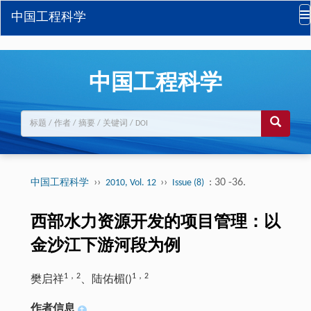
中国工程科学
中国工程科学
››
››
: 30 -36.
中国工程科学
2010, Vol. 12
Issue (8)
西部水力资源开发的项目管理：以
金沙江下游河段为例
1，2
1，2
樊启祥
、陆佑楣(
)
作者信息
+