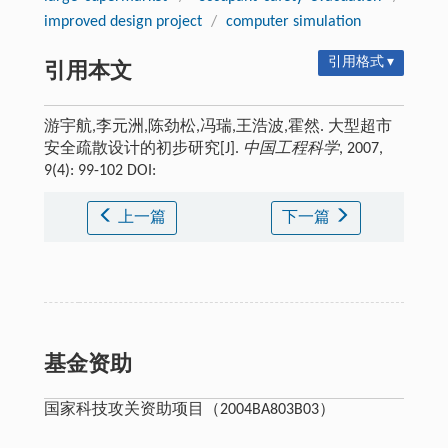
improved design project
/
computer simulation
引用格式 ▾
引用本文
游宇航,李元洲,陈劲松,冯瑞,王浩波,霍然. 大型超市
安全疏散设计的初步研究[J].
中国工程科学
, 2007,
9(4): 99-102 DOI:
上一篇
下一篇
基金资助
国家科技攻关资助项目（2004BA803B03）