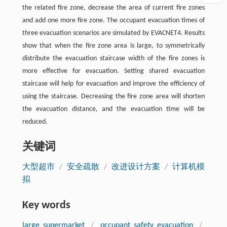
the related fire zone, decrease the area of current fire zones
and add one more fire zone. The occupant evacuation times of
three evacuation scenarios are simulated by EVACNET4. Results
show that when the fire zone area is large, to symmetrically
distribute the evacuation staircase width of the fire zones is
more effective for evacuation. Setting shared evacuation
staircase will help for evacuation and improve the efficiency of
using the staircase. Decreasing the fire zone area will shorten
the evacuation distance, and the evacuation time will be
reduced.
关键词
大型超市
/
安全疏散
/
改进设计方案
/
计算机模
拟
Key words
large supermarket
/
occupant safety evacuation
/