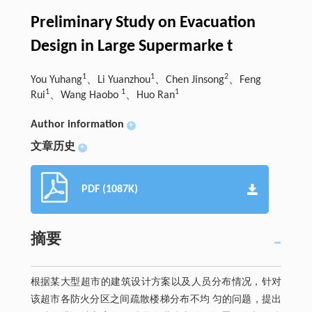
Preliminary Study on Evacuation
Design in Large Supermarke t
1
1
2
You Yuhang
、Li Yuanzhou
、Chen Jinsong
、Feng
1
1
1
Rui
、Wang Haobo
、Huo Ran
Author information
+
文章历史
+
PDF (1087K)
摘要
根据某大型超市的建筑设计方案以及人员分布情况，针对
该超市各防火分区之间疏散楼梯分布不均 匀的问题，提出