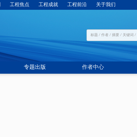
刊
工程焦点
工程成就
工程前沿
关于我们
专题出版
作者中心