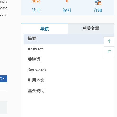
1826
0
onary
phase
访问
被引
详细
ating
相关文章
导航
摘要
Abstract
关键词
Key words
 ▾
引用本文
基金资助