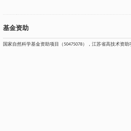
基金资助
国家自然科学基金资助项目（50475078），江苏省高技术资助项目