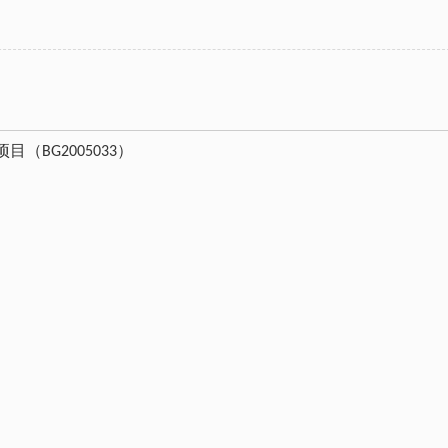
（BG2005033）