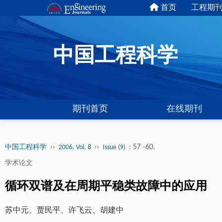
首页
工程期
中国工程科学
期刊首页
在线期刊
››
››
: 57 -60.
中国工程科学
2006, Vol. 8
Issue (9)
学术论文
循环双谱及在周期平稳类故障中的应用
苏中元、贾民平、许飞云、胡建中