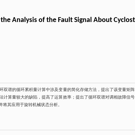
 the Analysis of the Fault Signal About Cyclos
环双谱的循环累积量计算中涉及变量的简化存储方法，提出了该变量矩阵
法计算量较大的缺陷，提高了运算效率；提出了循环双谱对调相故障信号
并将其应用于旋转机械状态分析。