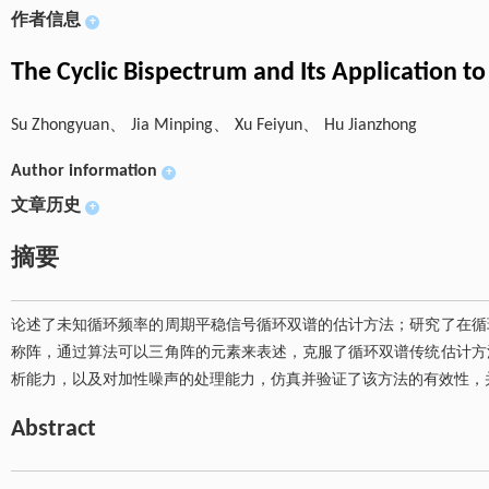
作者信息
+
The Cyclic Bispectrum and Its Application to
Su Zhongyuan、 Jia Minping、 Xu Feiyun、 Hu Jianzhong
Author information
+
文章历史
+
摘要
论述了未知循环频率的周期平稳信号循环双谱的估计方法；研究了在循
称阵，通过算法可以三角阵的元素来表述，克服了循环双谱传统估计方
析能力，以及对加性噪声的处理能力，仿真并验证了该方法的有效性，
Abstract