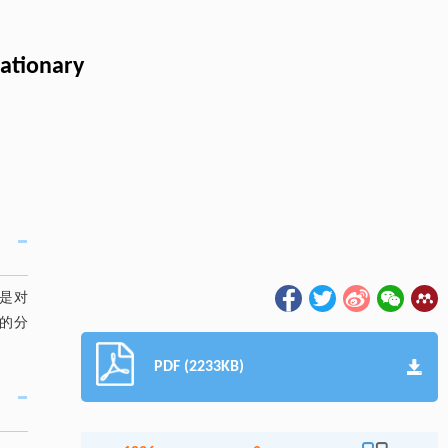
tationary
是对
的分
PDF (2233KB)