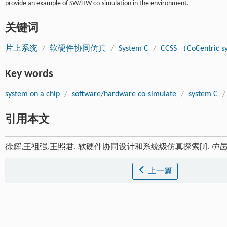
provide an example of SW/HW co-simulation in the environment.
关键词
片上系统
/
软硬件协同仿真
/
System C
/
CCSS （CoCentric s
Key words
system on a chip
/
software/hardware co-simulate
/
system C
/
引用本文
徐辉,王祖强,王照君. 软硬件协同设计和系统级仿真探索[J].
中
上一篇