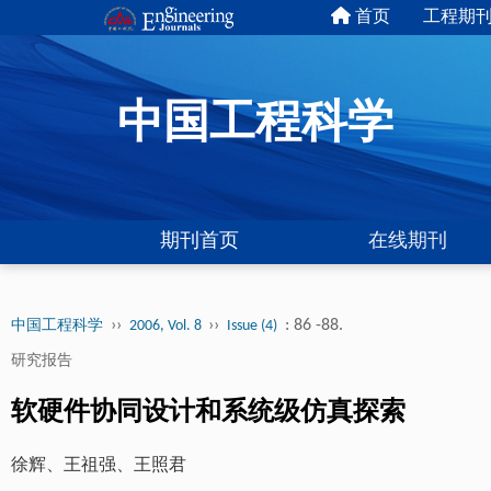
首页
工程期
中国工程科学
期刊首页
在线期刊
››
››
: 86 -88.
中国工程科学
2006, Vol. 8
Issue (4)
研究报告
软硬件协同设计和系统级仿真探索
徐辉、王祖强、王照君