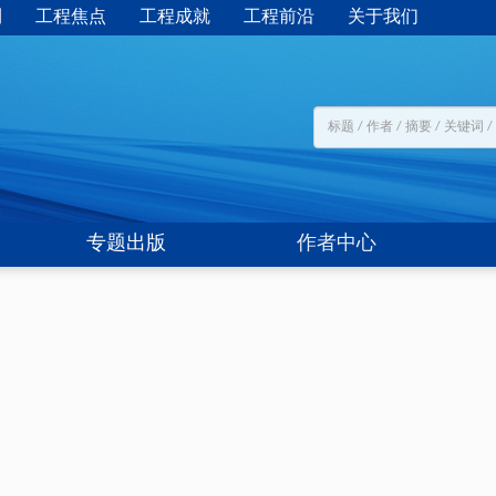
刊
工程焦点
工程成就
工程前沿
关于我们
专题出版
作者中心