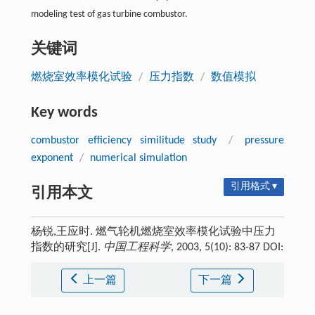
modeling test of gas turbine combustor.
关键词
燃烧室效率模化试验
/
压力指数
/
数值模拟
Key words
combustor efficiency similitude study
/
pressure
exponent
/
numerical simulation
引用格式 ▾
引用本文
杨锐,王应时. 燃气轮机燃烧室效率模化试验中压力
指数的研究[J].
中国工程科学
, 2003, 5(10): 83-87 DOI:
上一篇
下一篇