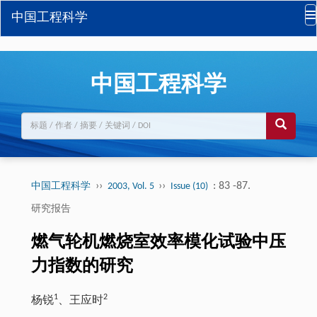
中国工程科学
中国工程科学
››
››
: 83 -87.
中国工程科学
2003, Vol. 5
Issue (10)
研究报告
燃气轮机燃烧室效率模化试验中压
力指数的研究
1
2
杨锐
、王应时