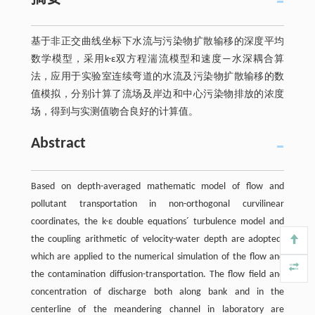
基于非正交曲线坐标下水流与污染物扩散输移的深度平均
数学模型，采用k-ε双方程湍流模型和速度—水深耦合算
法，应用于实验室连续弯道的水流及污染物扩散输移的数
值模拟，分别计算了流场及岸边和中心污染物排放的浓度
场，得到与实测值吻合良好的计算值。
Abstract
Based on depth-averaged mathematic model of flow and
pollutant transportation in non-orthogonal curvilinear
coordinates, the k-ε double equations´ turbulence model and
the coupling arithmetic of velocity-water depth are adopted,
which are applied to the numerical simulation of the flow and
the contamination diffusion-transportation. The flow field and
concentration of discharge both along bank and in the
centerline of the meandering channel in laboratory are