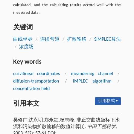
calculated, and the calculating results accord well with the
measured data.
关键词
曲线坐标
/
连续弯道
/
扩散输移
/
SIMPLEC算法
/
浓度场
Key words
curvilinear coordinates
/
meandering channel
/
diffusion-transportation
/
IMPLEC algorithm
/
concentration field
引用格式 ▾
引用本文
吴修广,沈永明,郑永红,杨志峰. 非正交曲线坐标下水
流和污染物扩散输移的数值计算[J].
中国工程科学
,
2003, 5(2): 57-61 DOI: