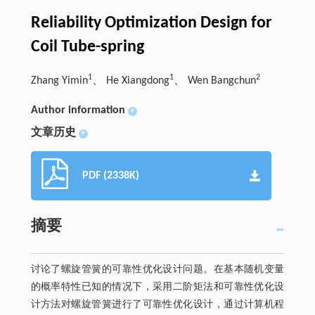
Reliability Optimization Design for
Coil Tube-spring
1
1
2
Zhang Yimin
、 He Xiangdong
、 Wen Bangchun
Author information
+
文章历史
+
PDF (2338K)
摘要
讨论了螺旋管簧的可靠性优化设计问题。在基本随机变量
的概率特性已知的情况下，采用二阶矩法和可靠性优化设
计方法对螺旋管簧进行了可靠性优化设计，通过计算机程