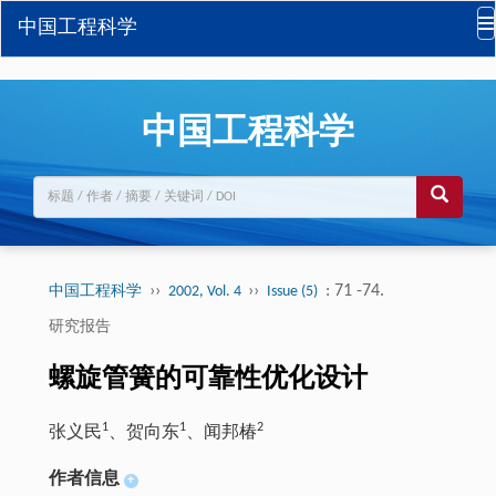
中国工程科学
中国工程科学
››
››
: 71 -74.
中国工程科学
2002, Vol. 4
Issue (5)
研究报告
螺旋管簧的可靠性优化设计
1
1
2
张义民
、贺向东
、闻邦椿
作者信息
+