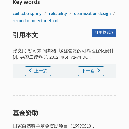
Key words
coil tube-spring
/
reliability
/
optimization design
/
second moment method
引用格式 ▾
引用本文
张义民,贺向东,闻邦椿. 螺旋管簧的可靠性优化设计
[J].
中国工程科学
, 2002, 4(5): 71-74 DOI:
上一篇
下一篇
基金资助
国家自然科学基金资助项目（19990510，