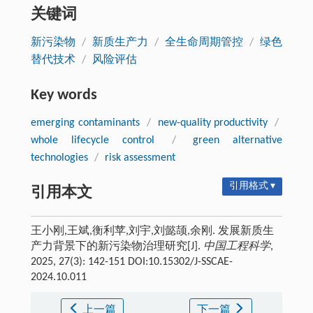
关键词
新污染物
/
新质生产力
/
全生命周期管控
/
绿色
替代技术
/
风险评估
Key words
emerging contaminants
/
new-quality productivity
/
whole lifecycle control
/
green alternative
technologies
/
risk assessment
引用格式 ▾
引用本文
王小刚,王斌,衡利苹,刘宇,刘懿颉,余刚. 发展新质生
产力背景下的新污染物治理研究[J].
中国工程科学
,
2025, 27(3): 142-151 DOI:10.15302/J-SSCAE-
2024.10.011
上一篇
下一篇