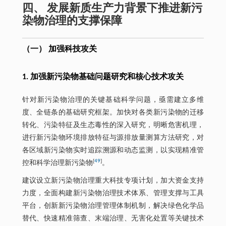
四、 发展新质生产力背景下推进新污
染物治理的支撑保障
（一） 加强科技攻关
1. 加强新污染物基础问题研究和核心技术攻关
针对新污染物治理的关键基础科学问题，亟需建立多维
度、全链条的基础研究框架。加快对各类新污染物的迁移
转化、污染特征及生态毒性的深入研究，明晰危害机理，
进行新污染物环境排放特征与源排放量测算方法研究，对
各区域新污染物实时追踪溯源和动态监测，以实现精准管
[
49
]
控和科学治理新污染物
。
建议设立新污染物治理重大科技专项计划，加大资金支持
力度，全面构建新污染物治理技术体系、管理支撑与工具
平台，创新新污染物治理管理体制机制，解决绿色化学品
替代、快速精准筛查、末端治理、无害化处置等关键技术