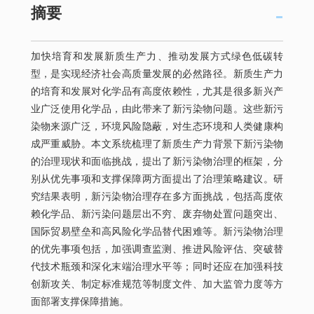
摘要
加快培育和发展新质生产力、推动发展方式绿色低碳转
型，是实现经济社会高质量发展的必然路径。新质生产力
的培育和发展对化学品有高度依赖性，尤其是很多新兴产
业广泛使用化学品，由此带来了新污染物问题。这些新污
染物来源广泛，环境风险隐蔽，对生态环境和人类健康构
成严重威胁。本文系统梳理了新质生产力背景下新污染物
的治理现状和面临挑战，提出了新污染物治理的框架，分
别从优先事项和支撑保障两方面提出了治理策略建议。研
究结果表明，新污染物治理存在多方面挑战，包括高度依
赖化学品、新污染问题层出不穷、废弃物处置问题突出、
国际贸易壁垒和高风险化学品替代困难等。新污染物治理
的优先事项包括，加强调查监测、推进风险评估、突破替
代技术瓶颈和深化末端治理水平等；同时还应在加强科技
创新攻关、制定标准规范等制度文件、加大监管力度等方
面部署支撑保障措施。