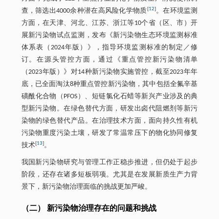
[
12
]
查，筛选出4000余种潜在高风险化学物质
。在环境监测
方面，在天津、河北、江苏、浙江等10个省（区、市）开
展新污染物试点监测，发布《新污染物生态环境监测标准
体系表（2024年版）》，指导环境监测标准的制定／修
订。在源头管控方面，通过《重点管控新污染物清单
（2023年版）》对14种新污染物实施管控，截至2023年年
底，已全面淘汰8种重点管控新污染物，其中包括全氟辛基
磺酰化合物（PFOS）、短链氯化石蜡等新兴产业涉及的典
型新污染物。在绿色替代方面，研发出卤代阻燃剂等新污
染物的绿色替代产品。在治理技术方面，面向持久性有机
污染物重度污染土壤，研发了常温常压下的物化协同修复
[
13
]
技术
。
我国新污染物研究与管理工作正稳步推进，但仍处于起步
阶段，还存在诸多短板弱项。尤其是在发展新质生产力背
景下，新污染物治理面临的挑战更加严峻。
（二） 新污染物治理存在的问题和挑战