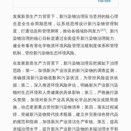
Full size
发展新质生产力背景下，新污染物治理应当坚持的核心理
念是全生命周期思维，以系统思维设计新污染物管理制
[
37
]
度，打通信息和管理屏障，推动各领域协同发力
。新污
染物治理的核心目标是通过全面提升新污染物治理能力、
健全有毒有害化学物质环境风险管理法规制度体系和管理
机制，管控新污染物生态环境风险。
在发展新质生产力背景下，新污染物治理应把握如下治理
思路：第一，加强新兴产业涉及的新污染物的调查监测，
准确摸清新污染物底数和污染状况，为管控风险提供依
据；第二，深入推进环境风险评估，明确新兴产业新污染
物对生态环境和人类健康的具体影响；第三，严格施行源
头禁限，加强对新兴产业高风险化学品的淘汰或限用措
施，动态更新重点管控新污染物清单；第四，落实过程减
排，突破新污染物替代技术瓶颈，建立并完善绿色替代品
的规范和指南，加强新兴产业清洁生产审核。第五，提高
末端治理水平，提升新兴产业新污染物的末端治理水平和