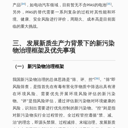
[
34
]
[
35
]
产品
，如电动汽车领域，目前暂无不含PFAS的电池
。
另外，PFAS的替代需要一系列复杂的过程对其性能和环
境、健康、安全风险进行评价，周期久、成本高是目前面
临的重大挑战。
三、 发展新质生产力背景下的新污染
物治理框架及优先事项
（一） 新污染物治理框架
[
36
]
我国新污染物治理的总体思路是“筛、评、控”
。“筛”即
风险筛查，是指首先在有毒有害化学物质中筛选出具有潜
在环境风险、需要优先开展环境风险评估的新污染
物。“评”是指风险评估，通过评估新污染物对环境健康的
风险，识别出需要进行优先控制的新污染物。“控”则是指
对新污染物实行全过程管控。全过程管控遵循“禁、减、
治”的理念，即源头禁限、过程减排、末端治理。发展新质