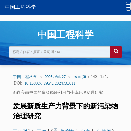
中国工程科学
中国工程科学
››
››
: 142 -151.
中国工程科学
2025, Vol. 27
Issue (3)
DOI:
10.15302/J-SSCAE-2024.10.011
面向美丽中国的资源循环利用与生态环境治理研究
发展新质生产力背景下的新污染物
治理研究
1
,
2
1
,
2
3
4
5