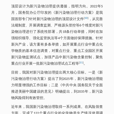
顶层设计为新污染物治理提供遵循，指明方向。2022年5
月，国务院办公厅印发的《新污染物治理行动方案》是我
[
10
]
国首部专门针对新污染物治理的顶层设计文件
，从完善
法规制度、开展调查监测、严格源头管控等6个维度对新污
染物治理进行了系统性部署，共18条行动举措，同时在加
强组织领导、强化监管执法等4个方面做好保障措施。针对
新兴产业，该方案有多条举措，如开展重点行业中重点化
学物质的基本信息调查，对重点行业、重点工业园区开展
新污染物监测试点，加强产品中新污染物含量控制，聚焦
[
11
]
重点行业开展一批新污染物治理试点工程等
。
目前，我国对新污染物治理提出两大核心目标。一是《新
污染物治理行动方案》提出了到2025年，新污染物治理能
力明显增强的工作目标；二是《中共中央 国务院关于全面
推进美丽中国建设的意见》明确提出，到2035年，新污染
物风险得到有效管控。
近年来，我国新污染物治理取得一系列成果。在风险筛查
方面，完成了122个重点行业的化学物质生产情况使用调