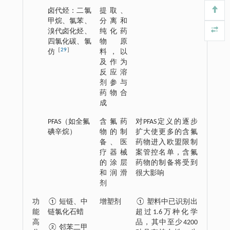
卤代烃：二氯
提取、
甲烷、氯苯、
分离和
溴代卤化烃、
纯化药
四氯化碳、氯
物原
［
29
］
仿
料，以
及作为
反应溶
剂参与
药物合
成
PFAS（如全氟
含氟药
对PFAS定义的逐步
碘辛烷）
物的制
扩大使更多的含氟
备、医
药物进入欧盟限制
疗器械
案管控名单，含氟
的涂层
药物的制备将受到
和润滑
很大影响
剂
功
① 短链、中
增塑剂
① 塑料中已识别出
能
链氯化石蜡
超过1.6万种化学
高
品，其中至少4200
② 邻苯二甲