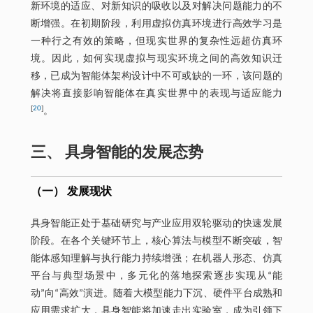
新环境的适应、对新知识的吸收以及对解决问题能力的不
断增强。在初期阶段，利用虚拟仿真环境进行高效学习是
一种行之有效的策略，但现实世界的复杂性远超仿真环
境。因此，如何实现虚拟与现实环境之间的高效知识迁
移，已成为智能体架构设计中不可或缺的一环，该问题的
解决将直接影响智能体在真实世界中的表现与适应能力
[
20
]
。
三、 具身智能的发展态势
（一） 发展现状
具身智能正处于基础研究与产业应用双轮驱动的快速发展
阶段。在各个关键环节上，核心算法与模型不断突破，智
能体感知理解与执行能力持续增强；在机器人形态、仿真
平台与典型场景中，多元化的落地探索逐步实现从“能
动”向“高效”演进。随着大模型能力下沉、硬件平台成熟和
应用需求扩大，具身智能将加速走出实验室，成为引领下