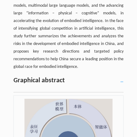
models, multimodal large language models, and the advancing
large “information ‒ physical ‒ cognitive” models, in
accelerating the evolution of embodied intelligence. In the face
of intensifying global competition in artificial intelligence, this
study further summarizes the achievements and analyzes the
risks in the development of embodied intelligence in China, and
proposes key research directions and targeted policy
recommendations to help China secure a leading position in the
global race for embodied intelligence.
Graphical abstract