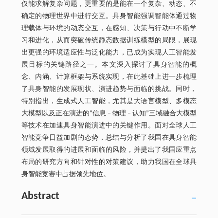
仅能求解复杂问题，更重要的是能在一个复杂、动态、不
确定的物理世界中进行交互。具身智能强调智能体通过物
理载体与环境的动态交互，在感知、决策与行动中不断学
习和进化，从而突破传统静态数据训练模型的局限，展现
出更强的环境适应性与泛化能力，已成为实现人工智能发
展目标的关键路径之一。本文深入探讨了具身智能的概
念、内涵、计算框架与系统实现，在此基础上进一步梳理
了具身智能的发展现状、演进趋势与面临的挑战。同时，
特别指出，生成式人工智能，尤其是大语言模型、多模态
大模型以及正在演进的“信息 ‒ 物理 ‒ 认知”三域融合大模型
等技术在加速具身智能演进中的关键作用。面对全球人工
智能竞争日益加剧的态势，总结与分析了我国在具身智能
领域发展取得的进展和面临的风险，并提出了我国应重点
布局的研究方向和针对性的对策建议，助力我国在全球具
身智能竞赛中占据领先地位。
Abstract