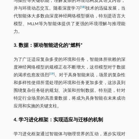
与操控等关键职能，理解复杂的环境结构及其语义内容，
[
18
]
并与环境动态交互。随着深度学习
技术的迅猛发展，当
代智能体大多数由深度神经网络模型驱动，特别是语言大
模型、MLLM等为智能体提供了更强的环境理解与推理能
力。
3. 数据：驱动智能进化的“燃料”
为了广泛适应复杂多变的环境和任务，智能体所依赖的深
度神经网络模型的规模正在不断增大，这些模型对于数据
[
19
]
的渴求也愈发强烈
。对于具身智能来说，场景的复杂性
和多样性使得所需处理的环境和任务更加多变，这涉及到
围绕复杂任务链的规划、决策和控制数据。特别是，针对
特定行业场景的高质量数据，将成为具身智能在未来成功
应用和实施的关键支柱。
4. 学习进化框架：实现适应与迁移的机制
学习进化框架通过智能体与物理世界的互动，逐步实现对