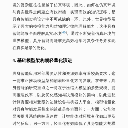
境的复杂度往往超越了仿真环境，因此，如何在仿真环境
与真实世界之间建立有效衔接，实现高效的知识迁移，是
具身智能架构设计中不可或缺的一环。此外，世界模型展
示了强大的模拟能力和对物理定律的理解能力，这使具身
[
40
]
智能能够全面理解真实环境
。通过不断完善仿真环境与
世界模型，具身智能将能够更高效地学习复杂任务并实现
在真实场景的泛化。
4. 基础模型架构朝轻量化演进
具身智能应用对部署灵活性和资源效率有着较高要求，这
一需求正推动模型架构朝着轻量化方向发展。在未来，具
身智能的研究重点之一将在于压缩大模型的参数规模、提
高推理效率，以及优化感知与决策模块的架构，以此适配
计算资源相对受限的边缘设备与机器人平台。模型轻量化
对具身智能发展带来的益处是多方面的：一方面，它能够
显著提升系统的响应速度，让智能体对环境变化做出更及
时的反应；另一方面，轻量化有效降低了具身智能大规模