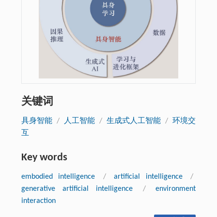
关键词
具身智能
/
人工智能
/
生成式人工智能
/
环境交
互
Key words
embodied intelligence
/
artificial intelligence
/
generative artificial intelligence
/
environment
interaction