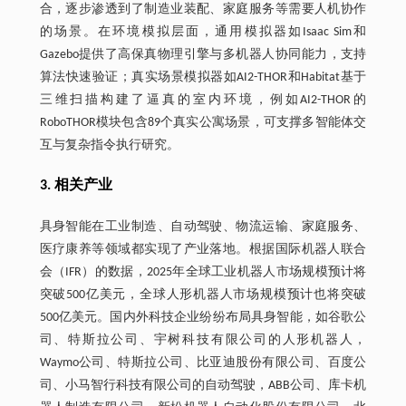
合，逐步渗透到了制造业装配、家庭服务等需要人机协作
的场景。在环境模拟层面，通用模拟器如Isaac Sim和
Gazebo提供了高保真物理引擎与多机器人协同能力，支持
算法快速验证；真实场景模拟器如AI2-THOR和Habitat基于
三维扫描构建了逼真的室内环境，例如AI2-THOR的
RoboTHOR模块包含89个真实公寓场景，可支撑多智能体交
互与复杂指令执行研究。
3. 相关产业
具身智能在工业制造、自动驾驶、物流运输、家庭服务、
医疗康养等领域都实现了产业落地。根据国际机器人联合
会（IFR）的数据，2025年全球工业机器人市场规模预计将
突破500亿美元，全球人形机器人市场规模预计也将突破
500亿美元。国内外科技企业纷纷布局具身智能，如谷歌公
司、特斯拉公司、宇树科技有限公司的人形机器人，
Waymo公司、特斯拉公司、比亚迪股份有限公司、百度公
司、小马智行科技有限公司的自动驾驶，ABB公司、库卡机