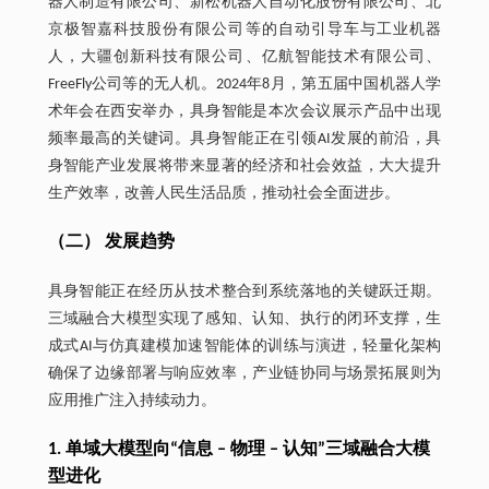
器人制造有限公司、新松机器人自动化股份有限公司、北
京极智嘉科技股份有限公司等的自动引导车与工业机器
人，大疆创新科技有限公司、亿航智能技术有限公司、
FreeFly公司等的无人机。2024年8月，第五届中国机器人学
术年会在西安举办，具身智能是本次会议展示产品中出现
频率最高的关键词。具身智能正在引领AI发展的前沿，具
身智能产业发展将带来显著的经济和社会效益，大大提升
生产效率，改善人民生活品质，推动社会全面进步。
（二） 发展趋势
具身智能正在经历从技术整合到系统落地的关键跃迁期。
三域融合大模型实现了感知、认知、执行的闭环支撑，生
成式AI与仿真建模加速智能体的训练与演进，轻量化架构
确保了边缘部署与响应效率，产业链协同与场景拓展则为
应用推广注入持续动力。
1. 单域大模型向“信息 ‒ 物理 ‒ 认知”三域融合大模
型进化