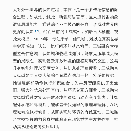
人对外部世界的认知过程，本质上是一个多传感信息的融
合过程，如视觉、触觉、听觉与语言等，且人脑具备抽象
逻辑思维能力，通过综合不同模态的信息，形成对世界的
[
39
]
更深刻认知
。然而当前的生成式AI，如语言大模型、视
觉大模型、MLLM等，专注于单一信息域，难以在真实世界
中实现感知 ‒ 认知 ‒ 执行闭环的动态协同。三域融合大模
型整合信息域、认知域和物理域知识，能够克服单域大模
型的局限性，实现复杂开放环境的建模与动态交互，这与
具身智能的理念高度契合。从信息处理角度看，三域融合
大模型如同人类大脑综合多模态信息一样，将感知数据、
推理理解和动作执行知识融合，为具身智能提供了更全
面、强大的信息处理基础。从环境交互方面看，三域融合
大模型通过对复杂开放环境的建模与动态交互能力，让智
能体在感知环境后，能够基于认知域的推理与理解，在物
理域精准执行动作，从而实现与环境的有效互动。三域融
合大模型将助力具身智能真正在现实世界中发挥作用，推
动其从理论走向实际应用。