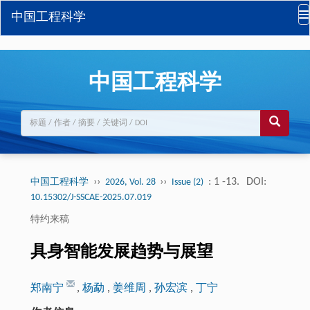
中国工程科学
中国工程科学
››
››
: 1 -13.
DOI:
中国工程科学
2026, Vol. 28
Issue (2)
10.15302/J-SSCAE-2025.07.019
特约来稿
具身智能发展趋势与展望
郑南宁
,
杨勐
,
姜维周
,
孙宏滨
,
丁宁