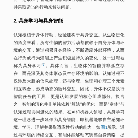
并采取适当的行动来解决问题。
2. 具身学习与具身智能
认知根植于身体行动，经验建构于具身交互。从生物进化
的角度来看，所有生物的智力活动都依赖于自身身体与环
境的交互，通过积累具身经验，不断适应外部环境，从而
在行为或行为潜能上产生积极且持久的变化，这一过程被
[
6
]
称为具身学习
。具体而言，生物体的智能并非孤立存
在，而是深受其身体形态及生存环境的影响。认知过程不
仅涉及大脑的信息处理，还与物理、生理和心理三个元素
相互耦合，形成动态的循环交互。因此，身体不仅是执行
智能任务的工具，更是认知发展的核心组成部分。换言
之，智能的演化并非单纯依赖“算法”的优化，而是“身体”与
认知过程协同进化的结果。在AI和机器人领域，具身学习
这一理念进一步延伸为具身智能，即机器能够自主感知环
境、学习、理解并采取适应性行动的能力，如
图1
所示。通
过与环境的持续交互，智能体能够动态调整自身策略，提