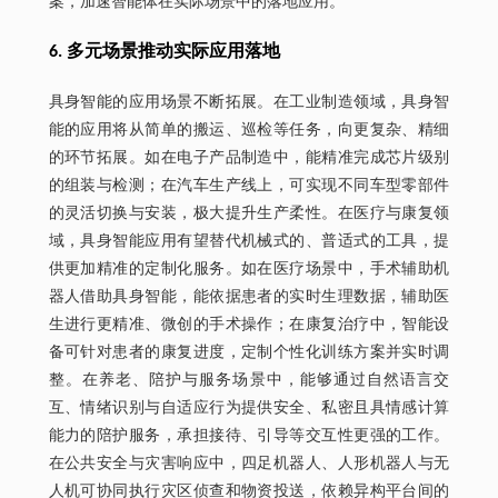
案，加速智能体在实际场景中的落地应用。
6. 多元场景推动实际应用落地
具身智能的应用场景不断拓展。在工业制造领域，具身智
能的应用将从简单的搬运、巡检等任务，向更复杂、精细
的环节拓展。如在电子产品制造中，能精准完成芯片级别
的组装与检测；在汽车生产线上，可实现不同车型零部件
的灵活切换与安装，极大提升生产柔性。在医疗与康复领
域，具身智能应用有望替代机械式的、普适式的工具，提
供更加精准的定制化服务。如在医疗场景中，手术辅助机
器人借助具身智能，能依据患者的实时生理数据，辅助医
生进行更精准、微创的手术操作；在康复治疗中，智能设
备可针对患者的康复进度，定制个性化训练方案并实时调
整。在养老、陪护与服务场景中，能够通过自然语言交
互、情绪识别与自适应行为提供安全、私密且具情感计算
能力的陪护服务，承担接待、引导等交互性更强的工作。
在公共安全与灾害响应中，四足机器人、人形机器人与无
人机可协同执行灾区侦查和物资投送，依赖异构平台间的