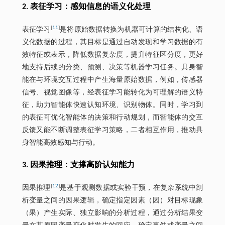
2. 表征学习：感知信息的语义化处理
[
11
]
表征学习
是将原始数据转换为机器可计算的结构化、语
义化数据的过程，其目标是通过自动发现和学习数据的有
效特征或表示，降低数据复杂度，提升特征区分度，更好
地支持后续的分类、预测、决策等机器学习任务。具身智
能在与环境交互过程中产生海量原始数据，例如，传感器
信号、视觉图像等，经表征学习能转化为可理解的语义特
征，助力智能体快速认知环境、识别物体。同时，学习到
的表征可优化智能体的决策和行动规划，而智能体的交互
反馈又能不断调整表征学习策略，二者相互作用，推动具
身智能高效感知与行动。
3. 因果推理：支撑高阶认知能力
[
12
]
因果推理
是基于观测数据或实验干预，在复杂系统中剖
析变量之间的因果逻辑，确定指定因素（因）对目标现象
（果）产生实际、独立影响的分析过程，通过分析结果变