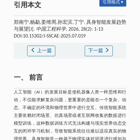
引用格式 ▾
引用本文
郑南宁,杨勐,姜维周,孙宏滨,丁宁. 具身智能发展趋势
与展望[J].
中国工程科学
, 2026, 28(2): 1-13
DOI:10.15302/J-SSCAE-2025.07.019
上一篇
下一篇
一、 前言
人工智能（AI）的发展目标是使机器像人类一样思维和行
动，不仅能求解复杂问题，更重要的是能在一个复杂、动
态、不确定的环境和物理世界中进行交互。传统智能系统
主要依赖封闭场景、仿真场景或者互联网收集的数据进行
模型训练，这种数据训练方式无法构建与现实世界动态交
互的闭环学习机制，导致智能系统往往难以适应真实的物
理世界。具身智能是一种基于物理实体对环境进行感知与