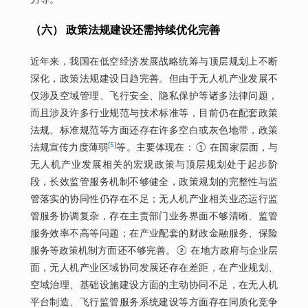
力等。
（六） 政策法规建设还需持续优化完善
近年来，我国在低空经济发展战略统筹与顶层规划上不断
深化，政策法规建设日趋完善。但由于无人机产业发展不
仅涉及空域管理、飞行安全、隐私保护等诸多法律问题，
而且涉及许多行业规范与技术标准等，目前仍在配套政策
法规、标准规范等方面还存在许多空白或灰色地带，政策
[
5
]
法规宣传力度薄弱
等。主要体现在：① 在国家层面，与
无人机产业发展相关的宏观政策与顶层规划处于起步阶
段，长效监管服务机制不够健全，政策规划的完整性与监
管落实的协同性仍存在不足；无人机产业相关业态运行监
管服务协调复杂，存在主责部门业务界面不够清晰、监管
服务效率不高等问题；在产业配套的财政金融服务、保险
服务等政策机制方面还不够完善。② 在地方政府与企业层
面，无人机产业区域协同发展还存在差距，在产业规划、
空域治理、基础设施建设方面的主动协同不足，在无人机
平台制造、飞行监管服务系统建设等方面存在同质化竞争