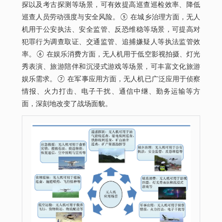
探以及考古探测等场景，可有效提高巡查巡检效率、降低
巡查人员劳动强度与安全风险。⑤ 在城乡治理方面，无人
机用于公安执法、安全监管、反恐维稳等场景，可提高对
犯罪行为调查取证、交通监管、追捕嫌疑人等执法监管效
率。⑥ 在娱乐消费方面，无人机用于低空影视拍摄、灯光
秀表演、旅游陪伴和沉浸式游戏等场景，可丰富文化旅游
娱乐需求。⑦ 在军事应用方面，无人机已广泛应用于侦察
情报、火力打击、电子干扰、通信中继、勤务运输等方
面，深刻地改变了战场面貌。