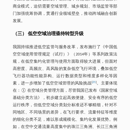
商业模式，迫切需要空域管理、城乡规划、市场监管等部
门加强统筹协调，贯通行业领域壁垒，推动跨域融合创新
发展。
（三） 低空空域治理亟待转型升级
我国持续推进低空监管与服务改革，发布施行了《中国低
空空域使用管理规定（试行）》（2014年）等系列政策法
规，在低空集约化管理与使用方面取得较大进展，但面对
高密度、高频次、高风险的复杂低空飞行环境，叠加低空
飞行器功能性能异构、运行数据类型和维度多样化等因
[
21
]
素，进一步增加了低空空域管理的风险挑战
。主要体现
在：① 在空域分类管理方面，尽管我国已发布《国家空域
基础分类方法》，初步建立起高效便捷、安全有序的低空
运行秩序，但低空空域分类划分标准还不够精细，针对不
同地区、不同场景的差异，在飞行要求、流量特征等维度
的细化分类不足，难以形成规模化、集约化发展优势。例
如，在空中交通流量高度集中的珠江三角洲、长江三角洲