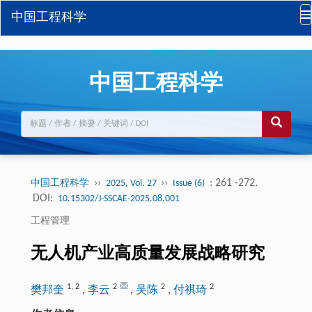
中国工程科学
中国工程科学
››
››
: 261 -272.
中国工程科学
2025, Vol. 27
Issue (6)
DOI:
10.15302/J-SSCAE-2025.08.001
工程管理
无人机产业高质量发展战略研究
1
,
2
2
2
2
樊邦奎
,
李云
,
吴陈
,
付祺琦