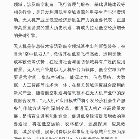
领域，涉及航空制造、飞行管理与服务、基础设施建设等
相关行业，是开发利用低空空域资源的重要生产与消费活
动。无人机产业是低空经济新质生产力的重要代表，正迎
来高质量发展的重大历史机遇，将成为拉动低空经济增长
的关键引擎。
无人机是信息技术渗透到航空领域派生出的新型装备，被
誉为“空中机器人”，凭借其在低空飞行高效、运用灵活、
成本较低等优势，在经济社会与国防领域具有广泛的应用
前景。无人机产业是以无人机平台为载体、低空空域为主
要运营空间，集航空制造、能源动力、信息网络、大数
据、人工智能等技术为一体，在相关领域深度融合应用的
新兴产业。随着航空制造与信息技术在无人机产业中的深
[
3
]
度融合发展，“无人机+”应用模式
将引发经济社会生产服
务与作战方式等的深刻变革。推进无人机产业高质量发
展，是培育先进智能制造业、促进低空经济提质增效的重
要途径，将在低空运输、农林植保、遥感探测、应急救
援、城乡治理、娱乐消费以及军事应用等领域产生极为深