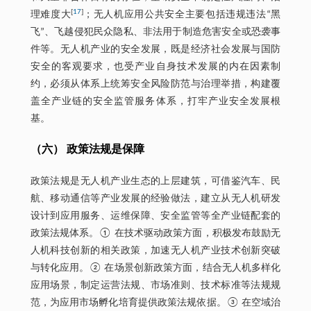
[
17
]
理难度大
；无人机应用公共安全主要包括违规违法“黑
飞”、飞越侵犯民众隐私、非法用于制造危害安全或恐袭事
件等。无人机产业的安全发展，既是经济社会发展与国防
安全的客观要求，也受产业自身技术发展的内在因素制
约，必须从体系上统筹安全风险防范与治理举措，构建覆
盖全产业链的安全监管服务体系，打牢产业安全发展根
基。
（六） 政策法规是保障
政策法规是无人机产业生态的上层建筑，可借鉴汽车、民
航、移动通信等产业发展的经验做法，建立从无人机研发
设计到应用服务、运维保障、安全监管等全产业链配套的
政策法规体系。① 在技术驱动政策方面，积极发布鼓励无
人机科技创新的相关政策，加速无人机产业技术创新突破
与转化应用。② 在场景创新政策方面，结合无人机多样化
应用场景，制定运营法规、市场准则、技术标准等法规规
范，为应用市场孵化培育提供政策法规依据。③ 在空域治