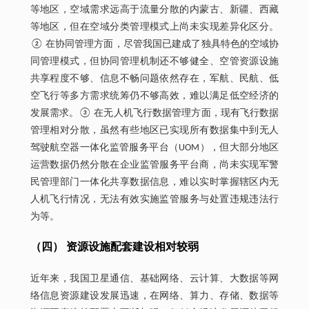
等地区，空域需求远高于流量分散的内蒙古、新疆、西藏
等地区，但在空域分类管理模式上尚未实现差异化区分。
② 在协同管理方面，尽管我国已建成了独具特色的空域协
同管理模式，但协同管理机制还不够健全、空管资源设施
共享程度不够、信息不畅问题依然存在，军航、民航、低
空飞行等多方需求统筹仍不够高效，难以满足低空经济的
发展需求。③ 在无人机飞行数据管理方面，现有飞行数据
管理相对分散，虽然有些地区已实现所有数据集中到无人
驾驶航空器一体化监管服务平台（UOM），但大部分地区
运营数据仍然分散在企业监管服务平台商，尚未实现军警
民管理部门一体化共享数据信息，难以实时掌握辖区内无
人机飞行情况，无法有效实施监管服务与处置违规违法行
为等。
（四） 资源设施配套建设相对较弱
近年来，我国卫星通信、基础网络、云计算、大数据等网
络信息资源建设发展迅速，在网络、算力、存储、数据等