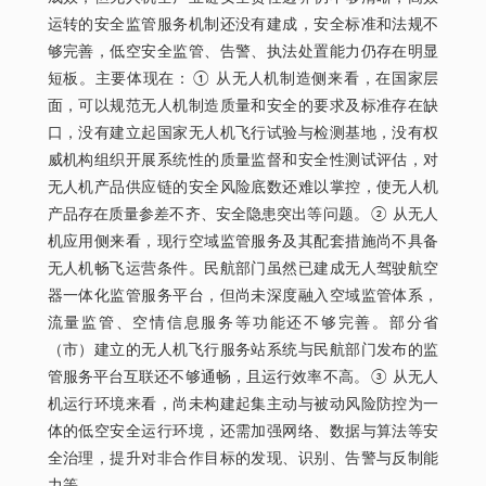
运转的安全监管服务机制还没有建成，安全标准和法规不
够完善，低空安全监管、告警、执法处置能力仍存在明显
短板。主要体现在：① 从无人机制造侧来看，在国家层
面，可以规范无人机制造质量和安全的要求及标准存在缺
口，没有建立起国家无人机飞行试验与检测基地，没有权
威机构组织开展系统性的质量监督和安全性测试评估，对
无人机产品供应链的安全风险底数还难以掌控，使无人机
产品存在质量参差不齐、安全隐患突出等问题。② 从无人
机应用侧来看，现行空域监管服务及其配套措施尚不具备
无人机畅飞运营条件。民航部门虽然已建成无人驾驶航空
器一体化监管服务平台，但尚未深度融入空域监管体系，
流量监管、空情信息服务等功能还不够完善。部分省
（市）建立的无人机飞行服务站系统与民航部门发布的监
管服务平台互联还不够通畅，且运行效率不高。③ 从无人
机运行环境来看，尚未构建起集主动与被动风险防控为一
体的低空安全运行环境，还需加强网络、数据与算法等安
全治理，提升对非合作目标的发现、识别、告警与反制能