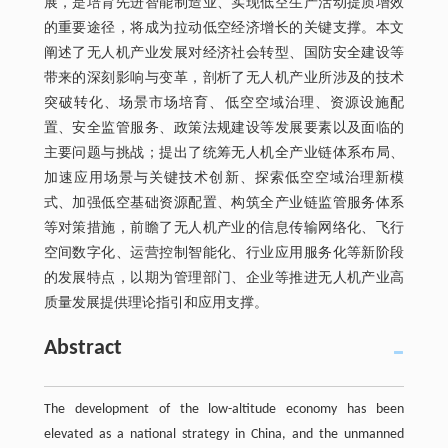
展，是培育先进智能制造业、实现低空生产活动提质增效
的重要途径，将成为拉动低空经济增长的关键支撑。本文
阐述了无人机产业发展对经济社会转型、国防安全建设等
带来的深刻影响与变革，剖析了无人机产业所涉及的技术
突破转化、场景市场培育、低空空域治理、资源设施配
置、安全监管服务、政策法规建设等发展要素以及面临的
主要问题与挑战；提出了统筹无人机全产业链体系布局、
加速应用场景与关键技术创新、探索低空空域治理新模
式、加强低空基础资源配置、构筑全产业链监管服务体系
等对策措施，前瞻了无人机产业的信息传输网络化、飞行
空间数字化、运营控制智能化、行业应用服务化等新阶段
的发展特点，以期为管理部门、企业等推进无人机产业高
质量发展提供理论指引和应用支撑。
Abstract
The development of the low-altitude economy has been
elevated as a national strategy in China, and the unmanned