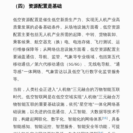
（四） 资源配置是基础
低空资源配置是催生低空新质生产力、实现无人机产业高
质量发展的必备基础条件。从场地设施方面看，低空资源
配置主要包括无人机产业所需的起降、中转、货物装卸、
乘客候乘、航空器充（换）电、电池存储、飞行测试、运
行维修保障等；从网络信息设施方面看，低空资源配置主
要涵盖通信、导航、监管、气象等专业领域，包括第五代
移动通信／第六代移动通信（5G/6G）、无线电导航、“通
导感”一体网络、气象雷达以及低空飞行数字化监管服务
等。
当前，人类社会正进入“人机物”三元融合的万物智能互联
时代。低空智联网是在低空空域实现“人机物”三元融合万
物智能互联的重要基础设施，依托“星空地”一体化网络基
础设施，以先进的信息通信、人工智能、大数据等技术手
[
15
]
段，构建起网联化、数字化、智能化的网络体系
，具备
智能感知、智能运控、智慧服务、智能安全等功能，可提