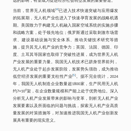
远的影响，有望成为促进经济社会转型发展的重要赛道。
[
4
]
当前，世界无人机领域
已进入技术快速突破与应用爆发
的拓展期，无人机产业也进入了快速孕育发展的战略机遇
期。美国致力于构建无人机融入国家空域系统的实施步骤
和战略方案，处于领先地位；俄罗斯通过采取刺激市场需
求、建设基础设施与安全体系、推动关键技术研究等措
施，提升其无人机产业的竞争力；英国、法国、德国、印
度、土耳其等国家也取得了突破性进展，成为世界无人机
产业发展的重要力量。我国无人机技术已跻身世界前列，
无人机产业处于起步发展阶段，发展势头强劲，成为推动
[
5
]
低空经济发展的重要支柱性产业
。据不完全统计，2024
年，我国无人机制造企业数量超1800家，生产民用无人机
6
约7×10
架，在企业数量规模和产能上处于优势地位。深入
分析无人机产业发展带来的影响与变革，剖析无人机产业
发展要素以及所面临的问题与挑战，探索无人机产业高质
量发展的对策措施等，对加速推进我国无人机产业创新发
展具有重要的现实意义。