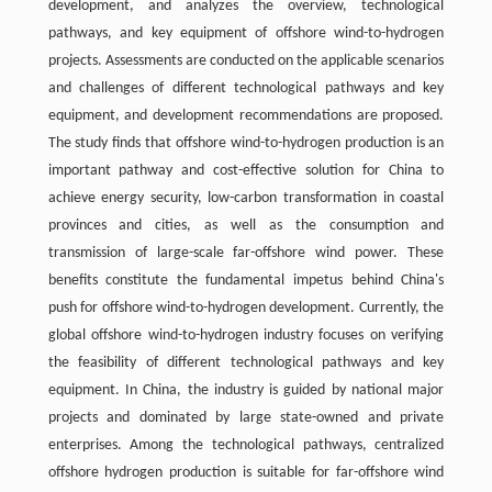
development, and analyzes the overview, technological
pathways, and key equipment of offshore wind-to-hydrogen
projects. Assessments are conducted on the applicable scenarios
and challenges of different technological pathways and key
equipment, and development recommendations are proposed.
The study finds that offshore wind-to-hydrogen production is an
important pathway and cost-effective solution for China to
achieve energy security, low-carbon transformation in coastal
provinces and cities, as well as the consumption and
transmission of large-scale far-offshore wind power. These
benefits constitute the fundamental impetus behind China's
push for offshore wind-to-hydrogen development. Currently, the
global offshore wind-to-hydrogen industry focuses on verifying
the feasibility of different technological pathways and key
equipment. In China, the industry is guided by national major
projects and dominated by large state-owned and private
enterprises. Among the technological pathways, centralized
offshore hydrogen production is suitable for far-offshore wind