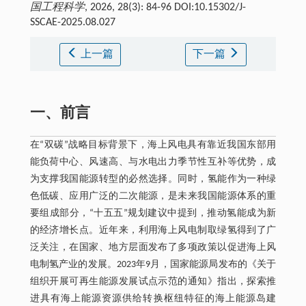
国工程科学
, 2026, 28(3): 84-96 DOI:10.15302/J-
SSCAE-2025.08.027
上一篇
下一篇
一、前言
在“双碳”战略目标背景下，海上风电具有靠近我国东部用
能负荷中心、风速高、与水电出力季节性互补等优势，成
为支撑我国能源转型的必然选择。同时，氢能作为一种绿
色低碳、应用广泛的二次能源，是未来我国能源体系的重
要组成部分，“十五五”规划建议中提到，推动氢能成为新
的经济增长点。近年来，利用海上风电制取绿氢得到了广
泛关注，在国家、地方层面发布了多项政策以促进海上风
电制氢产业的发展。2023年9月，国家能源局发布的《关于
组织开展可再生能源发展试点示范的通知》指出，探索推
进具有海上能源资源供给转换枢纽特征的海上能源岛建