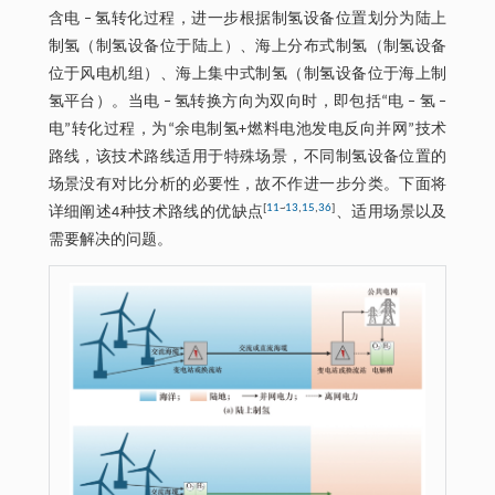
含电 ‒ 氢转化过程，进一步根据制氢设备位置划分为陆上
制氢（制氢设备位于陆上）、海上分布式制氢（制氢设备
位于风电机组）、海上集中式制氢（制氢设备位于海上制
氢平台）。当电 ‒ 氢转换方向为双向时，即包括“电 ‒ 氢 ‒
电”转化过程，为“余电制氢+燃料电池发电反向并网”技术
路线，该技术路线适用于特殊场景，不同制氢设备位置的
场景没有对比分析的必要性，故不作进一步分类。下面将
[
11
~
13
,
15
,
36
]
详细阐述4种技术路线的优缺点
、适用场景以及
需要解决的问题。