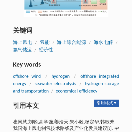
关键词
海上风电
/
氢能
/
海上综合能源
/
海水电解
/
氢气储运
/
经济性
Key words
offshore wind
/
hydrogen
/
offshore integrated
energy
/
seawater electrolysis
/
hydrogen storage
and transportation
/
economical efficiency
引用格式 ▾
引用本文
崔同慧,刘聪,高学强,姜浩天,朱小毅,杨定华,韩敏芳.
我国海上风电制氢技术路线及产业化发展建议[J].
中