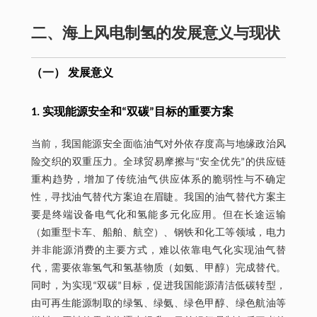
二、海上风电制氢的发展意义与现状
（一） 发展意义
1. 实现能源安全和“双碳”目标的重要方案
当前，我国能源安全面临油气对外依存度高与地缘政治风
险交织的双重压力。全球贸易摩擦与“安全优先”的供应链
重构趋势，增加了传统油气供应体系的脆弱性与不确定
性，寻找油气替代方案迫在眉睫。我国的油气替代方案主
要是终端设备电气化和氢能多元化应用。但在长途运输
（如重型卡车、船舶、航空）、钢铁和化工等领域，电力
并非能源消费的主要方式，难以依靠电气化实现油气替
代，需要依靠氢气和氢基物质（如氨、甲醇）完成替代。
同时，为实现“双碳”目标，促进我国能源清洁低碳转型，
由可再生能源制取的绿氢、绿氨、绿色甲醇、绿色航油等