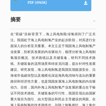
PDF (4965K)
摘要
在“双碳”目标背景下，海上风电制取绿氢得到了广泛关
注。我国处于海上风电制氢产业的起步阶段，对其进行全
面深入的分析至关重要。本文立足于我国海上风电制氢产
业发展，剖析其发展的内在驱动力，梳理分析海上风电制
氢项目概况、技术路线以及关键装备，研判不同技术路
线、关键装备的适用场景和待攻克问题，提出针对性发展
建议。研究发现，海上风电制氢是我国实现能源安全、沿
海省市低碳转型以及规模化深远海风电消纳与送出的重要
路径和经济性方案，也是我国发展海上风电制氢的内在驱
动力。目前，国内外海上风电制氢产业发展的重点在于验
证不同技术路线、关键装备的可行性，我国呈现出由国家
重大项目为指引、由大型国企和民企主导建设的局面。在
海上风电制氢的技术路线中，与陆上制氢相比，海上集中