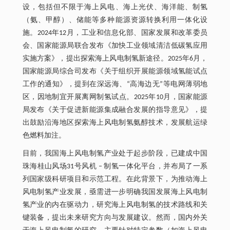
设，包括但不限于海上风电、海上光伏、海洋能、制氢
（氨、甲醇）、储能等多种能源资源转换利用一体化设
施。2024年12月，工业和信息化部、国家发展和改革委员
会、国家能源局联合发布《加快工业领域清洁低碳氢应用
实施方案》，提出探索海上风电制氢新途径。2025年6月，
国家能源局综合司发布《关于组织开展能源领域氢能试点
工作的通知》，提到在深远海、“高海边无”等电网薄弱地
区，因地制宜开展离网制氢试点。2025年10月，国家能源
局发布《关于促进新能源集成融合发展的指导意见》，提
出鼓励沿海地区探索海上风电制氢氨醇技术，发展航运绿
色燃料加注。
目前，我国海上风电制氢产业处于起步阶段，已建成中国
珠海桂山风场31号风机 ‒ 制氢一体化平台，并布局了一系
列国家级科研项目和示范工程。在此背景下，为推动海上
风电制氢产业发展，亟需进一步明确我国发展海上风电制
氢产业的内在驱动力，研究海上风电制氢的技术路线和关
键装备，提出未来研究方向与发展建议。然而，国内外关