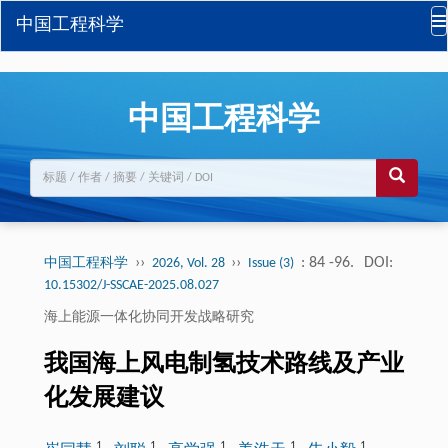
中国工程科学
中国工程科学
››
››
: 84 -96.
DOI:
中国工程科学
2026, Vol. 28
Issue (3)
10.15302/J-SSCAE-2025.08.027
海上能源一体化协同开发战略研究
我国海上风电制氢技术路线及产业
化发展建议
1
1
1
1
1