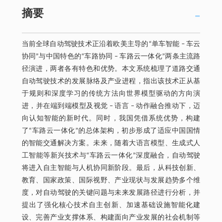
摘要
当前全球自动驾驶技术正沿着欧美主导的“单车智能 ‒ 车云
协同”与中国特色的“车路协同 ‒ 车路云一体化”两条主流路
径演进，两者各有特色和优势。本文系统梳理了道路交通
自动驾驶技术的发展脉络及产业进程，指出该技术正从基
于规则和深度学习的传统方法向世界模型驱动的方向演
进，并在端到端模型及视觉 ‒ 语言 ‒ 动作融合推动下，迈
向认知智能的新时代。同时，我国凭借系统优势，构建
了“车路云一体化”的总体架构，初步形成了适应中国国情
的智能交通解决方案。未来，随着大语言模型、生成式人
工智能等新兴技术与“车路云一体化”深度融合，自动驾驶
将进入自主智能与人机协同新阶段。最后，从科技创新、
教育、国家政策、国际视野、产业现状与发展趋势多个维
度，对自动驾驶的关键问题与未来发展路径进行分析，并
提出了强化核心技术自主创新、加速基础设施智能化建
设、完善产业支撑体系、构建面向产业发展的社会机制等