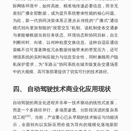
际网络环境中，如何高效、精准地传递必要信息，而非无
差别广播全部数据，成为提升系统整体性能的核心问题。
为此，新一代协同决策体系正逐步从传统的“广播式”通信
模式转向更加智能的“按需交互”机制。该机制使各交通参
与者能够根据当前任务状态、环境动态和协同目标，自主
判断何时、向谁、以何种粒度交换信息。这种自适应通信
策略不仅可显著降低冗余数据传输带来的带宽压力，还可
增强系统的实时响应能力与信息安全性，同时兼顾用户隐
私保护需求，为“车路云”协同系统在城市级复杂交通场景
中的大规模、高可靠部署提供了切实可行的技术路径。
四、 自动驾驶技术商业化应用现状
自动驾驶的商业化进程并非单一技术驱动的线性式发展，
而是一个多路径并行、多场景渗透、分阶段演进的复杂系
[
30
]
统工程
。当前，产业重心已从早期的技术验证与功能演
示，全面转向以实际应用价值为导向的规模化落地新阶