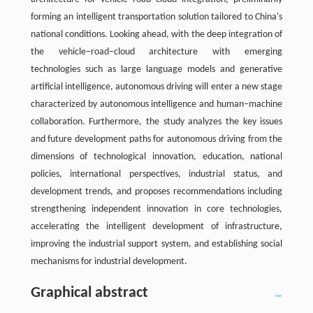
forming an intelligent transportation solution tailored to China's
national conditions. Looking ahead, with the deep integration of
the vehicle‒road‒cloud architecture with emerging
technologies such as large language models and generative
artificial intelligence, autonomous driving will enter a new stage
characterized by autonomous intelligence and human‒machine
collaboration. Furthermore, the study analyzes the key issues
and future development paths for autonomous driving from the
dimensions of technological innovation, education, national
policies, international perspectives, industrial status, and
development trends, and proposes recommendations including
strengthening independent innovation in core technologies,
accelerating the intelligent development of infrastructure,
improving the industrial support system, and establishing social
mechanisms for industrial development.
Graphical abstract