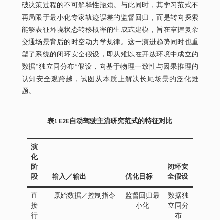
破决策过程的不可解释性瓶颈。与此同时，其学习范式不
再局限于最小化专家轨迹误差的监督回归，而是转向探索
能够表征环境状态转移概率的生成式建模，旨在掌握复杂
交通场景背后的时空动力学规律。这一演进趋势同时也重
塑了系统的闭环安全假设，即从难以在开放环境中成立的
数据“独立同分布”假设，向基于物理一致性与因果推理的
认知安全观跨越，试图从本质上解决长尾场景的泛化难
题。
表1 E2E自动驾驶主流研究范式的特征对比
演
化
阶
闭环安
段
输入／输出
优化目标
全假设
直
原始数据／控制指令
监督回归最
数据独
接
小化
立同分
行
布