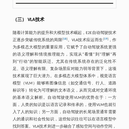
（三） VLA技术
随着计算能力的提升和大模型技术崛起，E2E自动驾驶技术
[
18
]
[
19
]
正逐步突破传统系统的局限
。VLA技术应运而生
，作
为多模态大模型的重要应用，它赋予了自动驾驶系统更强
的语义理解和情境推理能力，实现从“看懂”到“理解”再
到“行动”的智能跃迁。尤其在传统系统存在的泛化性不
足、语义理解有限、复杂场景应对能力弱等背景下，这项
技术展现了巨大潜力。在多模态大模型体系中，视觉语言
模型（VLM）能够将图像信息（如交通信号、行人、道路
标识等）转化为可理解的文本语义，从而完成对交通环境
的基本语义解析。自动驾驶使用VLM的优势在于：一方
面，人类的知识是以语言记录和传承的，使用VLM也就引
入了人的知识；另一方面，自动驾驶的长尾场景通常需要
人的通识和社会性知识，这些知识往往可以在语言模型中
找到答案。VLA技术则进一步融合了感知空间与动作空间，