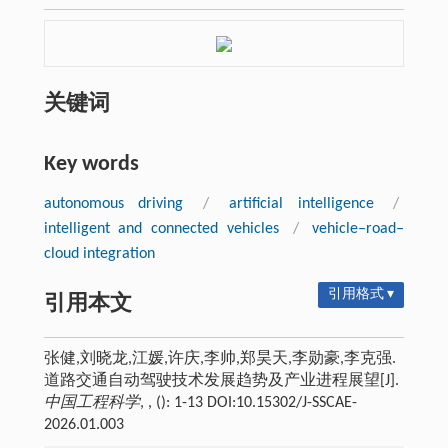
关键词
Key words
autonomous driving
/
artificial intelligence
/
intelligent and connected vehicles
/
vehicle‒road‒
cloud integration
引用格式 ▾
引用本文
张健,刘晓龙,江媛,许庆,李帅,郑昊天,李勋豪,李克强.
道路交通自动驾驶技术发展趋势及产业进程展望[J].
中国工程科学
, , (): 1-13 DOI:10.15302/J-SSCAE-
2026.01.003