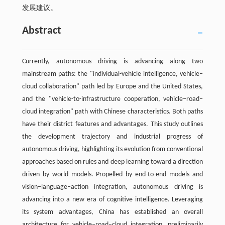
发展建议。
Abstract
Currently, autonomous driving is advancing along two
mainstream paths: the "individual-vehicle intelligence, vehicle‒
cloud collaboration" path led by Europe and the United States,
and the "vehicle-to-infrastructure cooperation, vehicle‒road‒
cloud integration" path with Chinese characteristics. Both paths
have their district features and advantages. This study outlines
the development trajectory and industrial progress of
autonomous driving, highlighting its evolution from conventional
approaches based on rules and deep learning toward a direction
driven by world models. Propelled by end-to-end models and
vision‒language‒action integration, autonomous driving is
advancing into a new era of cognitive intelligence. Leveraging
its system advantages, China has established an overall
architecture for vehicle‒road‒cloud integration, preliminarily