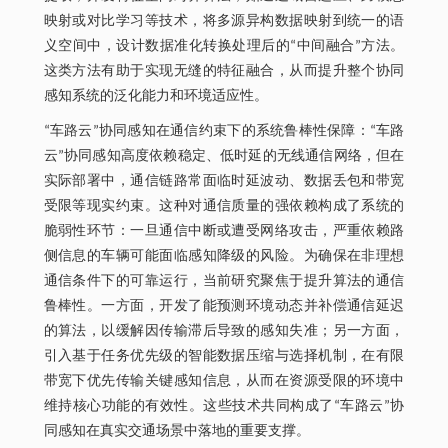
映射或对比学习等技术，将多源异构数据映射到统一的语
义空间中，设计数据准化转换处理后的“中间融合”方法。
这类方法有助于实现无缝的特征融合，从而提升整个协同
感知系统的泛化能力和环境适应性。
“车路云”协同感知在通信约束下的系统鲁棒性保障：“车路
云”协同感知高度依赖稳定、低时延的无线通信网络，但在
实际部署中，通信链路常面临时延波动、数据丢包和带宽
受限等现实约束。这种对通信质量的强依赖构成了系统的
脆弱性环节：一旦通信中断或遭受网络攻击，严重依赖路
侧信息的车辆可能面临感知降级的风险。为确保在非理想
通信条件下的可靠运行，当前研究聚焦于提升算法的通信
鲁棒性。一方面，开发了能预测环境动态并补偿通信延迟
的算法，以缓解因传输滞后导致的感知失准；另一方面，
引入基于任务优先级的智能数据压缩与选择机制，在有限
带宽下优先传输关键感知信息，从而在资源受限的环境中
维持核心功能的有效性。这些技术共同构成了“车路云”协
同感知在真实交通场景中落地的重要支撑。