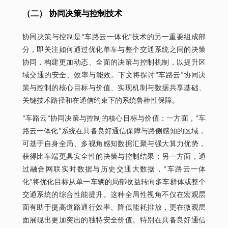
（二） 协同决策与控制技术
协同决策与控制是“车路云一体化”技术的另一重要组成部
分，即关注如何通过优化单车与整个交通系统之间的决策
协同，构建更加动态、全面的决策与控制机制，以提升区
域交通的安全、效率与能效。下文将探讨“车路云”协同决
策与控制的核心目标与价值、实现机制与数据共享基础、
关键技术路径和在通信约束下的系统鲁棒性保障。
“车路云”协同决策与控制的核心目标与价值：一方面，“车
路云一体化”系统在具备良好通信保障与路侧感知的区域，
可基于自身全局、多视角感知数据汇聚与强大算力优势，
获得比车端更具安全性的决策与控制结果；另一方面，通
过融合网联实时数据与历史交通大数据，“车路云一体
化”将优化目标从单一车辆的局部收益转向多车群体或整个
交通系统的综合性能提升。这种全局性视角不仅在宏观层
面有助于提高道路通行效率、降低能耗排放，更在微观层
面展现出更加突出的独特安全价值。特别在具备良好通信