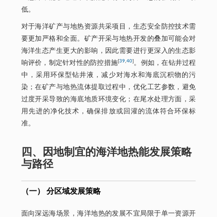
低。
对于海洋矿产与地热资源共采项目，生态安全防控技术需
要更加严格和全面。矿产开采与地热开发的叠加可能会对
海洋生态产生更大的影响，因此需要进行更深入的生态影
[
39
,
40
]
响评价，制定针对性的防控措施
。例如，在钻井过程
中，采用环保型钻井液，减少对海水和海底沉积物的污
染；在矿产与地热流体提取过程中，优化工艺参数，避免
过度开采导致的海底地质环境变化；在尾水处理方面，采
用先进的净化技术，确保排放或回灌的流体符合环保标
准。
四、因地制宜的海洋地热能发展策略
与路径
（一） 分区域发展策略
面向深远海场景，海洋地热的发展不宜局限于单一资源开