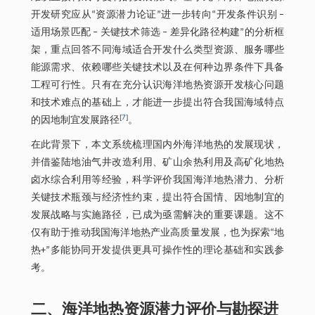
开发研究应从“资源潜力论证”进一步转向“开发条件识别 ‒
适用场景匹配 ‒ 关键技术筛选 ‒ 差异化路径构建”的分析框
架，重点回答不同海域适合开发什么类型资源、服务哪些
能源需求、依赖哪些关键技术以及在何种边界条件下具备
工程可行性。只有在充分认识海洋地热资源开发核心问题
和技术难点的基础上，才能进一步提出符合我国海域特点
[
7
]
的因地制宜发展路径
。
在此背景下，本文系统梳理国内外海洋地热的发展现状，
并借鉴陆地油气井改造利用、矿山余热利用及高矿化地热
卤水综合利用等经验，科学评价我国海洋地热潜力、分析
关键技术瓶颈与经济性约束，提出符合国情、因地制宜的
发展战略与实施路径，已成为亟需解决的重要课题。这不
仅有助于推动我国海洋地热产业高质量发展，也为探索“地
热+”多能协同开发提供更具可操作性的理论基础和实践参
考。
二、海洋地热资源潜力评价与勘探进