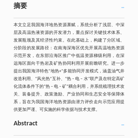
摘要
本文立足我国海洋地热资源禀赋，系统分析了浅层、中深
层及高温热液资源的开发潜力，重点探讨关键技术体系、
发展瓶颈及其经济性约束。在此基础上，构建了分区域、
分阶段的发展路径：在南海深海区优先开展高温地热资源
示范开发，在东部沿海区推广中低温资源梯级利用，在深
远海区面向干热岩及矿热协同利用开展前瞻研究。进一步
提出我国海洋特色“地热+”多能协同开发模式，涵盖油气井
改造利用、“风光热”互补、“热 ‒ 电 ‒ 水”联产及在特定高矿
化流体条件下的“热 ‒ 电 ‒ 矿”耦合利用，并系统梳理技术攻
关、装备提升、政策激励、产业协同和生态安全等保障体
系，旨在为我国海洋地热资源由潜力评价走向示范应用提
供更加严谨、可实施的科学依据与技术支撑。
Abstract