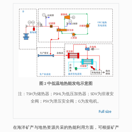
图 2 中低温地热能发电示意图
注：
TSH为储热器；PSHL为低压加热器；SDV为排液安
全阀；PSV为泄压安全阀；G为发电机。
Full size
在海洋矿产与地热资源共采的热能利用方面，可根据矿产