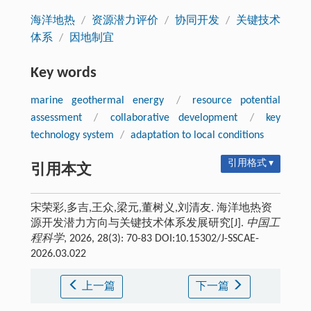
海洋地热
/
资源潜力评价
/
协同开发
/
关键技术
体系
/
因地制宜
Key words
marine geothermal energy
/
resource potential
assessment
/
collaborative development
/
key
technology system
/
adaptation to local conditions
引用格式 ▾
引用本文
宋荣彩,多吉,王众,梁元,董树义,刘清友. 海洋地热资
源开发潜力方向与关键技术体系发展研究[J].
中国工
程科学
, 2026, 28(3): 70-83 DOI:10.15302/J-SSCAE-
2026.03.022
上一篇
下一篇