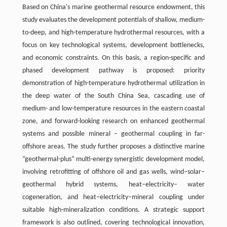
Based on China's marine geothermal resource endowment, this
study evaluates the development potentials of shallow, medium-
to-deep, and high-temperature hydrothermal resources, with a
focus on key technological systems, development bottlenecks,
and economic constraints. On this basis, a region-specific and
phased development pathway is proposed: priority
demonstration of high-temperature hydrothermal utilization in
the deep water of the South China Sea, cascading use of
medium- and low-temperature resources in the eastern coastal
zone, and forward-looking research on enhanced geothermal
systems and possible mineral ‒ geothermal coupling in far-
offshore areas. The study further proposes a distinctive marine
“geothermal-plus” multi-energy synergistic development model,
involving retrofitting of offshore oil and gas wells, wind‒solar‒
geothermal hybrid systems, heat‒electricity‒ water
cogeneration, and heat‒electricity‒mineral coupling under
suitable high-mineralization conditions. A strategic support
framework is also outlined, covering technological innovation,