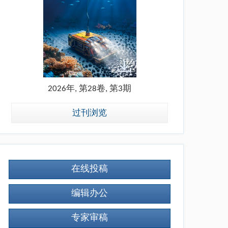
2026年, 第28卷, 第3期
过刊浏览
在线投稿
编辑办公
专家审稿