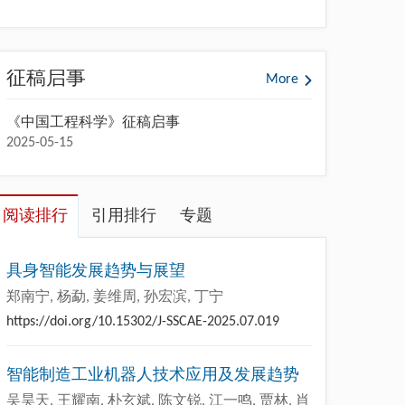
征稿启事
More
《中国工程科学》征稿启事
2025-05-15
阅读排行
引用排行
专题
具身智能发展趋势与展望
郑南宁, 杨勐, 姜维周, 孙宏滨, 丁宁
https://doi.org/10.15302/J-SSCAE-2025.07.019
智能制造工业机器人技术应用及发展趋势
吴昊天, 王耀南, 朴玄斌, 陈文锐, 江一鸣, 贾林, 肖