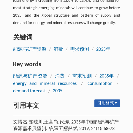
fossil energy increasing from 13.6% to 23.4%; and demand for
most strategic emerging minerals will continue to grow before
2035, and the global structure and pattern of supply and
demand for energy and mineral resources will change greatly.
关键词
能源与矿产资源
/
消费
/
需求预测
/
2035年
Key words
能源与矿产资源
/
消费
/
需求预测
/
2035年
/
energy and mineral resources
/
consumption
/
demand forecast
/
2035
引用格式 ▾
引用本文
文博杰,陈毓川,王高尚,代涛. 2035年中国能源与矿产
资源需求展望[J].
中国工程科学
, 2019, 21(1): 68-73