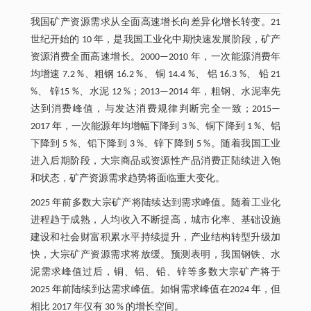
我国矿产资源需求从全面高速增长向差异化增长转变。21
世纪开始的 10 年，是我国工业化中期快速发展阶段，矿产
资源消费全面高速增长。2000—2010 年，一次能源消费年
均增速 7.2 %、粗钢 16.2 %、 铜 14.4 %、 铝 16.3 %、 铅 21
%、 锌15 %、水泥 12 %；2013—2014 年，粗钢、水泥率先
达到消费峰值，与发达消费规律判断完全一致；2015—
2017 年，一次能源年均增幅下降到 3 %、铜下降到 1 %、铝
下降到 5 %、铅下降到 3 %、锌下降到 5 %。随着我国工业
进入后期阶段，大宗商品或资源性产品消费正陆续进入饱
和状态，矿产资源需求趋势将面临重大变化。
2025 年前多数大宗矿产将陆续达到需求峰值。随着工业化
进程趋于成熟，人均收入不断提高，城市化率、基础设施
建设和社会财富积累水平持续提升，产业结构转型升级加
快，大宗矿产资源需求将放缓。预测表明，我国钢铁、水
泥需求峰值过后，铜、铝、铅、锌等多数大宗矿产将于
2025 年前陆续到达需求峰值。如铜需求峰值在2024 年，但
相比 2017 年仅有 30 % 的增长空间。