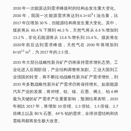
2030 年一次能源达到需求峰值时的结构会发生重大变化。
9
2030 年，我国一次能源需求将达到4.1×10
t 油当量，比
2017 年仅增加 30 %，但能源结构将发生重大变化。其中，
煤炭将从 60.4 % 下降到 46.3 %，天然气将从 6.6 % 增加到
13.2 %，非化石能源将从 13.6 % 增长到 23.4 %。煤炭将在
2020年前后达到需求峰值，天然气在 2030 年将增加到
11
3
6×10
m
，为 2017 年的 2.5 倍。
2035 年大部分战略性新兴矿产仍将保持需求增长态势。工
业化进入后期阶段，产业结构调整将加剧。工业大国到工
业强国的转变，将不断拉动战略性新兴矿产需求增长，到
2035 年多数战略性新兴矿产需求仍将保持增长。如新能源
汽车产业的发展，将对锂、钴、镍、石墨、稀土、铂 6 种
最为关键的矿产需求产生重要影响，预测结果表明，2035
年相比 2017 年，将增加 10 倍锂、2.3 倍钴、1.5 倍镍、2.7
倍稀土以及 80 % 石墨、69 % 铂的需求，全球供需结构和供
需格局都将发生极大改变。