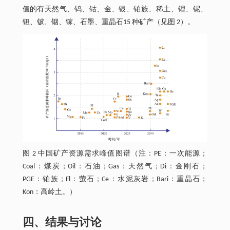
值的有天然气、钨、钴、金、银、铂族、稀土、锂、铌、
钽、铍、铟、镓、石墨、重晶石15 种矿产（见图 2）。
图 2 中国矿产资源需求峰值图谱（注：PE：一次能源；
Coal：煤炭；Oil：石油；Gas：天然气；Di：金刚石；
PGE：铂族；Fl：萤石；Ce：水泥灰岩；Bari：重晶石；
Kon：高岭土。）
四、结果与讨论