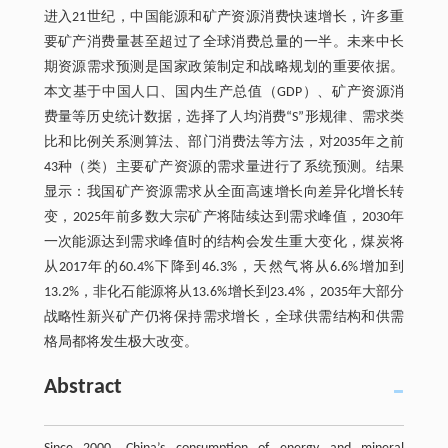
进入21世纪，中国能源和矿产资源消费快速增长，许多重
要矿产消费量甚至超过了全球消费总量的一半。未来中长
期资源需求预测是国家政策制定和战略规划的重要依据。
本文基于中国人口、国内生产总值（GDP）、矿产资源消
费量等历史统计数据，选择了人均消费“S”形规律、需求类
比和比例关系测算法、部门消费法等方法，对2035年之前
43种（类）主要矿产资源的需求量进行了系统预测。结果
显示：我国矿产资源需求从全面高速增长向差异化增长转
变，2025年前多数大宗矿产将陆续达到需求峰值，2030年
一次能源达到需求峰值时的结构会发生重大变化，煤炭将
从2017年的60.4%下降到46.3%，天然气将从6.6%增加到
13.2%，非化石能源将从13.6%增长到23.4%，2035年大部分
战略性新兴矿产仍将保持需求增长，全球供需结构和供需
格局都将发生极大改变。
Abstract