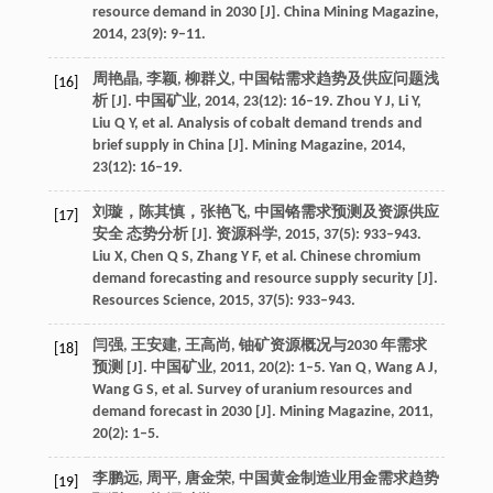
resource demand in 2030 [J]. China Mining Magazine,
2014, 23(9): 9–11.
周艳晶, 李颖, 柳群义, 中国钴需求趋势及供应问题浅
[16]
析 [J]. 中国矿业, 2014, 23(12): 16–19. Zhou Y J, Li Y,
Liu Q Y, et al. Analysis of cobalt demand trends and
brief supply in China [J]. Mining Magazine, 2014,
23(12): 16–19.
刘璇，陈其慎，张艳飞, 中国铬需求预测及资源供应
[17]
安全 态势分析 [J]. 资源科学, 2015, 37(5): 933–943.
Liu X, Chen Q S, Zhang Y F, et al. Chinese chromium
demand forecasting and resource supply security [J].
Resources Science, 2015, 37(5): 933–943.
闫强, 王安建, 王高尚, 铀矿资源概况与2030 年需求
[18]
预测 [J]. 中国矿业, 2011, 20(2): 1–5. Yan Q, Wang A J,
Wang G S, et al. Survey of uranium resources and
demand forecast in 2030 [J]. Mining Magazine, 2011,
20(2): 1–5.
李鹏远, 周平, 唐金荣, 中国黄金制造业用金需求趋势
[19]