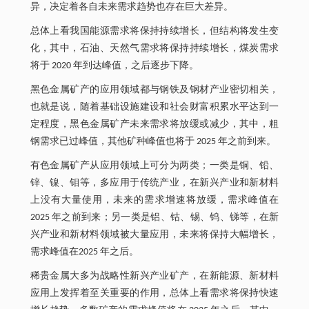
异，决定着各自未来需求趋势也存在巨大差异。
总体上看我国能源需求将保持持续增长，但结构将发生变
化，其中，石油、天然气需求将保持持续增长，煤炭需求
将于 2020 年到达峰值，之后逐步下降。
黑色金属矿产的应用领域都与钢铁及钢材产业密切相关，
也就是说，随着基础设施建设和社会财富积累水平达到一
定程度，黑色金属矿产未来需求将放缓或减少，其中，粗
钢需求已过峰值，其他矿种峰值也将于 2025 年之前到来。
有色金属矿产从应用领域上可分为两类；一类是铜、铅、
锌、镍、钼等，多应用于传统产业，在新兴产业和新材料
上没有大量使用，未来的需求增速将放缓，需求峰值在
2025 年之前到来；另一类是铝、钴、锡、钨、锑等，在新
兴产业和新材料领域被大量应用，未来将保持大幅增长，
需求峰值在2025 年之后。
稀贵金属大多为战略性新兴产业矿产，在新能源、新材料
应用上发挥着至关重要的作用，总体上看需求将保持快速