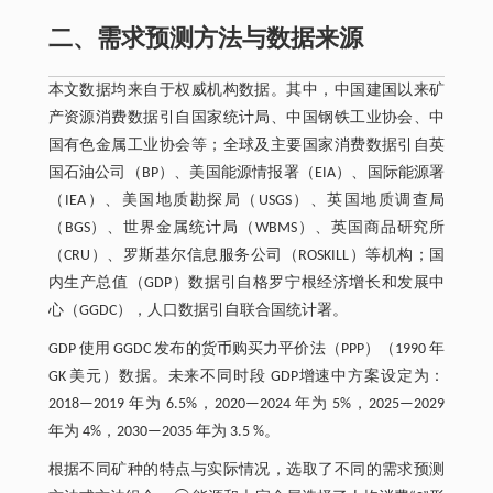
二、需求预测方法与数据来源
本文数据均来自于权威机构数据。其中，中国建国以来矿
产资源消费数据引自国家统计局、中国钢铁工业协会、中
国有色金属工业协会等；全球及主要国家消费数据引自英
国石油公司（BP）、美国能源情报署（EIA）、国际能源署
（IEA）、美国地质勘探局（USGS）、英国地质调查局
（BGS）、世界金属统计局（WBMS）、英国商品研究所
（CRU）、罗斯基尔信息服务公司（ROSKILL）等机构；国
内生产总值（GDP）数据引自格罗宁根经济增长和发展中
心（GGDC），人口数据引自联合国统计署。
GDP 使用 GGDC 发布的货币购买力平价法（PPP）（1990 年
GK 美元）数据。未来不同时段 GDP增速中方案设定为：
2018—2019 年为 6.5%，2020—2024 年为 5%，2025—2029
年为 4%，2030—2035 年为 3.5 %。
根据不同矿种的特点与实际情况，选取了不同的需求预测