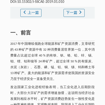
DOI:10.15302/J-SSCAE-2019.01.010
上一篇
下一篇
一、前言
2017 年中国继续领跑全球能源和矿产资源消费，文章研究
的 43 种矿产资源中有 32 种消费量居世界第一位，其中消
费量占比超过全球 40 % 的有铁、钒、铬、铅、锌、锡、
钼、锂、钴和镍等 24 种矿产，超过全球 50 % 的有煤炭、
水泥（灰岩）、石墨、磷、锰、铝、铜、锑、钨和稀土等
13 种矿产。庞大的能源和矿产资源需求使我国的资源安全
乃至于经济安全一直备受关注。
发达国家工业化进程经验表明，当工业化进入后期阶段
时，大部分大宗矿产的需求增速放缓，这说明当经济社会
发展到相应水平时，矿产资源消费趋势发生一致性变化是
一种普遍性规律。宏观数据表明，我国进入工业化后期阶