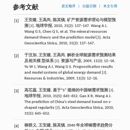
参考文献
原文顺序
|
出版日期
|
本文引用
王安建, 王高尚, 陈其慎, 矿产资源需求理论与模型预
[1]
测 [J]. 地球学报, 2010, 31(2): 137–147. Wang A J,
Wang G S, Chen Q S, et al. The mineral resources
demand theory and the prediction model [J]. Acta
Geoscientica Sinica, 2010, 31(2): 137–147.
于汶加, 王安建, 王高尚. 解析全球能源需求预测结果
[2]
及相关模 型体系 [J]. 资源与产业, 2009, 11(3): 12–16.
Yu W J, Wang A J, Wang G S. Prognostication results
and model systems of global energy demand [J].
Resources & Industries, 2009, 11(3): 12–16.
高芯蕊, 王安建. 基于“S” 规律的中国钢需求预测 [J].
[3]
地球学报, 2010, 31(5): 645–652. Gao X R, Wang A J.
The prediction of China’s steel demand based on s-
shaped regularity [J]. Acta Geoscientica Sinica, 2010,
31(5): 645–652.
柳群义, 王安建, 陈其慎. 2040 年全球铜需求趋势分
[4]