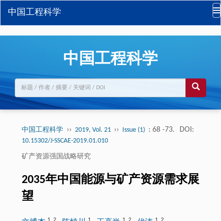
中国工程科学
中国工程科学
››
››
: 68 -73.
DOI:
中国工程科学
2019, Vol. 21
Issue (1)
10.15302/J-SSCAE-2019.01.010
矿产资源强国战略研究
2035年中国能源与矿产资源需求展
望
1
,
2
1
1
,
2
1
,
2