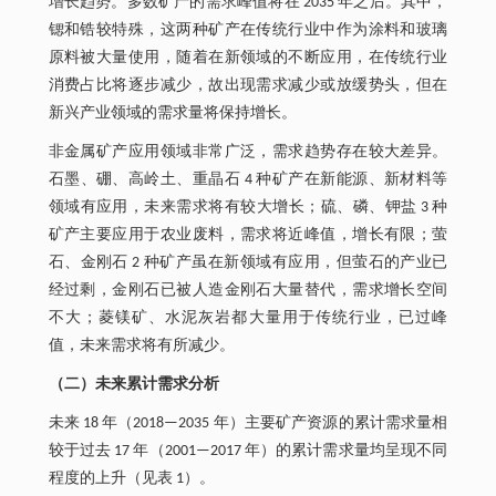
增长趋势。多数矿产的需求峰值将在 2035 年之后。其中，
锶和锆较特殊，这两种矿产在传统行业中作为涂料和玻璃
原料被大量使用，随着在新领域的不断应用，在传统行业
消费占比将逐步减少，故出现需求减少或放缓势头，但在
新兴产业领域的需求量将保持增长。
非金属矿产应用领域非常广泛，需求趋势存在较大差异。
石墨、硼、高岭土、重晶石 4 种矿产在新能源、新材料等
领域有应用，未来需求将有较大增长；硫、磷、钾盐 3 种
矿产主要应用于农业废料，需求将近峰值，增长有限；萤
石、金刚石 2 种矿产虽在新领域有应用，但萤石的产业已
经过剩，金刚石已被人造金刚石大量替代，需求增长空间
不大；菱镁矿、水泥灰岩都大量用于传统行业，已过峰
值，未来需求将有所减少。
（二）未来累计需求分析
未来 18 年（2018—2035 年）主要矿产资源的累计需求量相
较于过去 17 年（2001—2017 年）的累计需求量均呈现不同
程度的上升（见表 1）。