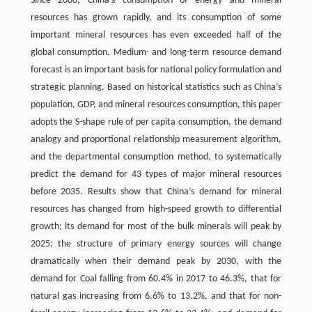
Since 2000, China’s consumption of energy and mineral
resources has grown rapidly, and its consumption of some
important mineral resources has even exceeded half of the
global consumption. Medium- and long-term resource demand
forecast is an important basis for national policy formulation and
strategic planning. Based on historical statistics such as China’s
population, GDP, and mineral resources consumption, this paper
adopts the S-shape rule of per capita consumption, the demand
analogy and proportional relationship measurement algorithm,
and the departmental consumption method, to systematically
predict the demand for 43 types of major mineral resources
before 2035. Results show that China’s demand for mineral
resources has changed from high-speed growth to differential
growth; its demand for most of the bulk minerals will peak by
2025; the structure of primary energy sources will change
dramatically when their demand peak by 2030, with the
demand for Coal falling from 60.4% in 2017 to 46.3%, that for
natural gas increasing from 6.6% to 13.2%, and that for non-