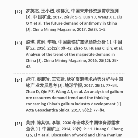
罗英杰, 王小烈, 柳群义, 中国未来锑资源需求预测
[12]
[J]. 中 国矿业, 2017, 26(3): 1–5. Luo Y J, Wang X L, Liu
Q Y, et al. The future demand of antimony in China
[J]. China Mining Magazine, 2017, 26(3): 1–5.
赵琪, 黄翀, 李颖, 中国菱镁矿需求趋势分析 [J]. 中国
[13]
矿业, 2016, 25(12): 38–42. Zhao Q, Huang C, Li Y, et al.
Analysis of the trend of the magnetite demand in
China [J]. China Mining Magazine, 2016, 25(12): 38–
42.
赵汀, 秦鹏珍, 王安建, 镓矿资源需求趋势分析与中国
[14]
镓产 业发展思考 [J]. 地球学报, 2017, 38(1): 77–84.
Zhao D, Qin P Z, Wang A J, et al. An analysis of gallium
ore resources demand trend and the thinking
concerning China’s gallium industry development [J].
Acta Geoscientica Sinica, 2017, 38(1): 77–84.
黄翀, 陈其慎, 李颖, 2030 年全球及中国铼资源需求
[15]
刍议 [J]. 中国矿业, 2014, 23(9): 9–11. Huang C, Cheng
Q S, Li Y, et al. Discussion of world and China rhenium