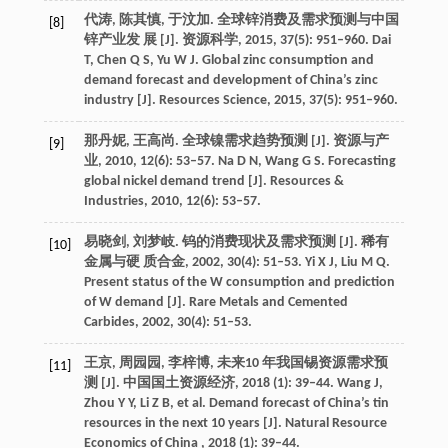
代涛, 陈其慎, 于汶加. 全球锌消费及需求预测与中国
[8]
锌产业发 展 [J]. 资源科学, 2015, 37(5): 951–960. Dai
T, Chen Q S, Yu W J. Global zinc consumption and
demand forecast and development of China’s zinc
industry [J]. Resources Science, 2015, 37(5): 951–960.
那丹妮, 王高尚. 全球镍需求趋势预测 [J]. 资源与产
[9]
业, 2010, 12(6): 53–57. Na D N, Wang G S. Forecasting
global nickel demand trend [J]. Resources &
Industries, 2010, 12(6): 53–57.
易晓剑, 刘梦岐. 钨的消费现状及需求预测 [J]. 稀有
[10]
金属与硬 质合金, 2002, 30(4): 51–53. Yi X J, Liu M Q.
Present status of the W consumption and prediction
of W demand [J]. Rare Metals and Cemented
Carbides, 2002, 30(4): 51–53.
王京, 周园园, 李梓博, 未来10 年我国锡资源需求预
[11]
测 [J]. 中国国土资源经济, 2018 (1): 39–44. Wang J,
Zhou Y Y, Li Z B, et al. Demand forecast of China’s tin
resources in the next 10 years [J]. Natural Resource
Economics of China , 2018 (1): 39–44.