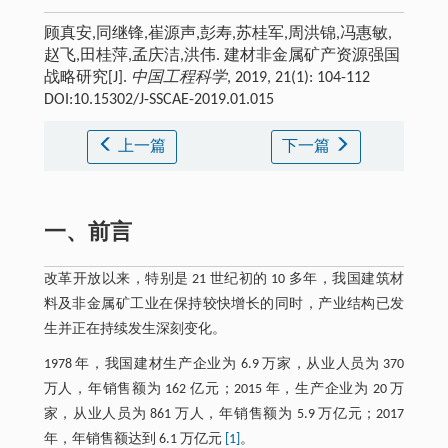
顾真安,同继锋,崔源声,彭寿,苏桂军,周洪锦,冯惠敏,
赵飞,田桂萍,孟庆洁,洪伟. 建材非金属矿产资源强国
战略研究[J].
中国工程科学
, 2019, 21(1): 104-112
DOI:10.15302/J-SSCAE-2019.01.015
上一篇
下一篇
一、前言
改革开放以来，特别是 21 世纪初的 10 多年，我国建筑材
料及非金属矿工业在保持较快增长的同时，产业结构已发
生并正在持续发生深刻变化。
1978 年，我国建材生产企业为 6.9 万家，从业人员为 370
万人，年销售额为 162 亿元；2015 年，生产企业为 20 万
家，从业人员为 861 万人，年销售额为 5.9 万亿元；2017
年，年销售额达到 6.1 万亿元
[1]
。