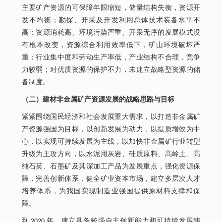
主要矿产资源的可保障年限缩短，储量结构失衡，资源开
发不均衡；勘探、开采及开发利用总体技术装备水平不
高；资源消耗高、环境污染严重、开采无序的发展模式没
有根本改变，资源综合利用效率低下，矿山环境破坏严
重；行业集中度和劳动生产率低，产业结构不合理，竞争
力较弱；对优质资源的保护不力，未建立战略型资源的储
备制度。
（二）建材非金属矿产资源发展的战略思路与目标
紧紧围绕国民经济和社会发展重大需求，以打造非金属矿
产资源强国为目标，以创新发展为动力，以提质增效为中
心，以实现可持续发展为主线，以加快非金属矿行业转型
升级为主攻方向，以水泥用灰岩、硅质原料、高岭土、高
纯石英、石墨矿及其深加工产品为发展重点，强化资源保
障，完善创新体系，健全矿业资本市场，建立多层次人才
培养体系，为我国实现制造业强国提供原材料支撑和保
障。
到 2020 年，建立具备较强自主创新能力和可持续发展能