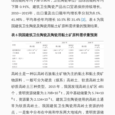
综合能耗年均下降 0.80%，卫生陶瓷单位产品综合能耗年均
下降 0.91%。建筑卫生陶瓷产品出口贸易保持持续增长。
2010—2015年，出口量及出口额年均增长率分别为8.1%、
41.98%，平均单价年均增长 10.5% 和 31.4%
[2]
。表 6 为我
国建筑卫生陶瓷及陶瓷用黏土矿原料需求量的预测结果。
表 6 我国建筑卫生陶瓷及陶瓷用黏土矿原料需求量预测
高岭土是一种以高岭石族黏土矿物为主的黏土和黏土类矿
物原料，一般可分为硬质（煤系）高岭土、软质高岭土和
砂质高岭土三种类型。2015 年，我国发现高岭土矿区 481
9
个，查明资源储量为 2.708×10
t，其中基础储量为 5.74×10
8
9
t，资源量为 2.134×10
t。建筑卫生陶瓷使用的高岭土通
常为软质高岭土。我国建筑卫生陶瓷用高岭土资源的特
点，一是集中分布在中南和华东两大地域内，查明资源储