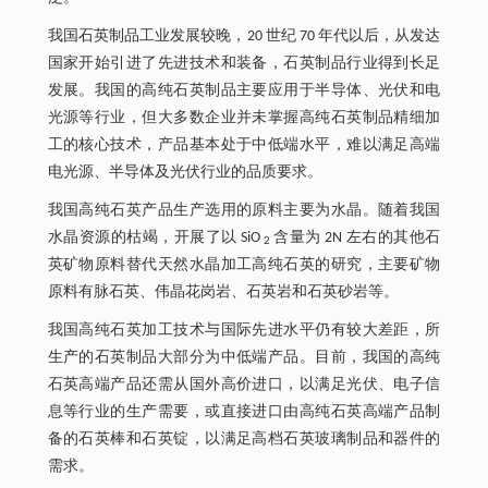
我国石英制品工业发展较晚，20 世纪 70 年代以后，从发达
国家开始引进了先进技术和装备，石英制品行业得到长足
发展。我国的高纯石英制品主要应用于半导体、光伏和电
光源等行业，但大多数企业并未掌握高纯石英制品精细加
工的核心技术，产品基本处于中低端水平，难以满足高端
电光源、半导体及光伏行业的品质要求。
我国高纯石英产品生产选用的原料主要为水晶。随着我国
水晶资源的枯竭，开展了以 SiO
含量为 2N 左右的其他石
2
英矿物原料替代天然水晶加工高纯石英的研究，主要矿物
原料有脉石英、伟晶花岗岩、石英岩和石英砂岩等。
我国高纯石英加工技术与国际先进水平仍有较大差距，所
生产的石英制品大部分为中低端产品。目前，我国的高纯
石英高端产品还需从国外高价进口，以满足光伏、电子信
息等行业的生产需要，或直接进口由高纯石英高端产品制
备的石英棒和石英锭，以满足高档石英玻璃制品和器件的
需求。