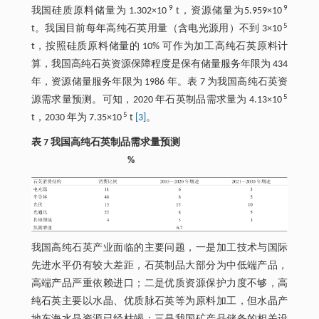
9
9
我国硅质原料储量为 1.302×10
t，资源储量为5.959×10
5
t。我国目前每年高纯石英用量（含电光源用）不到 3×10
t，按照硅质原料储量的 10% 可作为加工高纯石英原料计
算，我国高纯石英资源保障程度是保有储量服务年限为 434
年，资源储量服务年限为 1986 年。表 7 为我国高纯石英资
5
源需求量预测。可知，2020 年石英制品需求量为 4.13×10
5
t，2030 年为 7.35×10
t
[3]
。
表 7 我国高纯石英制品需求量预测
%
我国高纯石英产业面临的主要问题，一是加工技术与国际
先进水平仍有较大差距，石英制品大部分为中低端产品，
高端产品严重依赖进口；二是优质资源保护力度不够，高
纯石英主要以水晶、优质脉石英等为原料加工，但水晶产