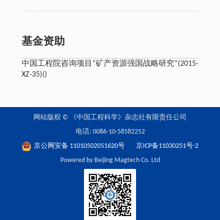
基金资助
中国工程院咨询项目“矿产资源强国战略研究”(2015-
XZ-35)()
网站版权 © 《中国工程科学》杂志社有限责任公司
电话: 0086-10-58582252
京公网安备 11010502051620号
京ICP备11030251号-2
Powered by Beijing Magtech Co. Ltd