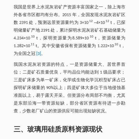
我国是世界上水泥灰岩矿产资源丰富国家之一，除上海市
外各省市区都均有分布。2015 年，全国发现水泥灰岩矿区
12
12
数 2391 处，预测远景资源量约为 3×10
~4×10
t，已探
明储量矿产地 2391 处，累计探明水泥灰岩矿石基础储量为
10
10
4.234×10
t，探明资源量为8.589×10
t，资源储量为
11
10
1.282×10
t。其中安徽省保有资源储量为 1.222×10
t，
为全国之冠
[3]
。
我国水泥灰岩资源的特点，一是资源储量大、居世界首
位；二是矿石质量优良，平均品位均能达到 1 级品要求；
三是矿床多为单一矿床，化学或生物化学沉积型矿床占已
探明矿床储量的 90%以上；四是矿体大多位于当地侵蚀基
准面以上，易于露天开采。但资源分布局部不均衡，尤其
是东部沿海一带资源短缺，部分省区资源有待进一步勘
查，少数老厂矿山的资源供应可能出现短缺状况。
三、玻璃用硅质原料资源现状