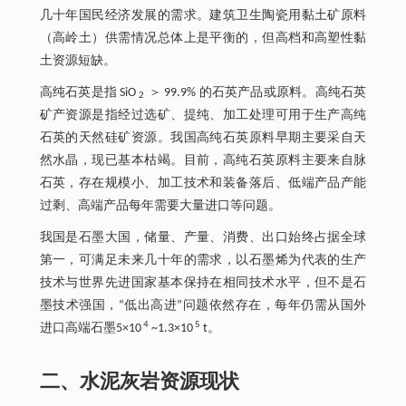
几十年国民经济发展的需求。建筑卫生陶瓷用黏土矿原料
（高岭土）供需情况总体上是平衡的，但高档和高塑性黏
土资源短缺。
高纯石英是指 SiO
＞ 99.9% 的石英产品或原料。高纯石英
2
矿产资源是指经过选矿、提纯、加工处理可用于生产高纯
石英的天然硅矿资源。我国高纯石英原料早期主要采自天
然水晶，现已基本枯竭。目前，高纯石英原料主要来自脉
石英，存在规模小、加工技术和装备落后、低端产品产能
过剩、高端产品每年需要大量进口等问题。
我国是石墨大国，储量、产量、消费、出口始终占据全球
第一，可满足未来几十年的需求，以石墨烯为代表的生产
技术与世界先进国家基本保持在相同技术水平，但不是石
墨技术强国，“低出高进”问题依然存在，每年仍需从国外
4
5
进口高端石墨5×10
~1.3×10
t。
二、水泥灰岩资源现状