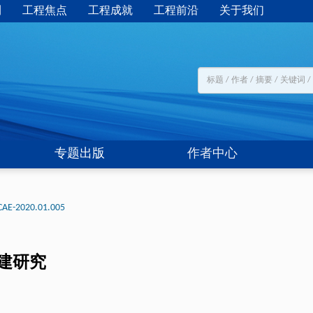
刊
工程焦点
工程成就
工程前沿
关于我们
专题出版
作者中心
CAE-2020.01.005
建研究