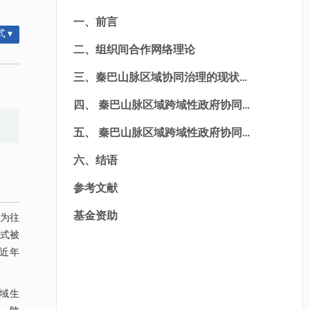
一、前言
 ▾
二、组织间合作网络理论
三、秦巴山脉区域协同治理的现状及
问题
四、 秦巴山脉区域跨域性政府协同
治理体系的构建思路
五、 秦巴山脉区域跨域性政府协同
治理组织间合作网络的发展建议
六、结语
参考文献
基金资助
为往
式被
；近年
域生