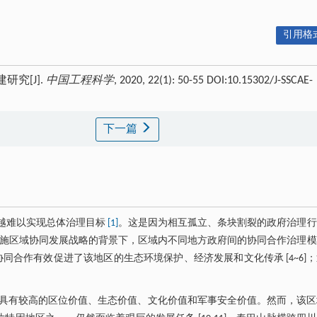
引用格式
究[J].
中国工程科学
, 2020, 22(1): 50-55 DOI:10.15302/J-SSCAE-
下一篇
来越难以实现总体治理目标
[1]
。这是因为相互孤立、条块割裂的政府治理行
施区域协同发展战略的背景下，区域内不同地方政府间的协同合作治理模
同合作有效促进了该地区的生态环境保护、经济发展和文化传承 [4~6]
具有较高的区位价值、生态价值、文化价值和军事安全价值。然而，该区