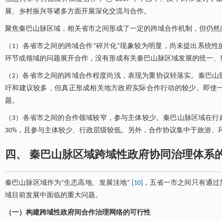
展、乡村振兴等诸多方面开展深化交流与合作。
聚焦秦巴山脉区域，相关省市之间形成了一定的跨域合作机制，但仍然
（1）各省市之间的跨域合作“碎片化”现象较为明显，尚未提出系统
环节或领域的问题展开合作，没有形成有关秦巴山脉区域发展的统一、
（2）各省市之间的跨域合作程度尚浅，表现为重协议轻落实。秦巴山
吁和建议较多，但真正形成相关地方政府实际合作行动的较少。即使
题。
（3）各省市之间的合作领域较窄，参与主体较少。秦巴山脉区域在行政
30%，且参与主体较少、行政层级较低。另外，合作协议集中于旅游
四、 秦巴山脉区域跨域性政府协同治理体系
秦巴山脉区域作为“生态高地、发展洼地”
[10]
，五省一市之间只有通过
域目前发展中面临的重大问题。
（一）构建跨域性政府间合作治理网络的可行性