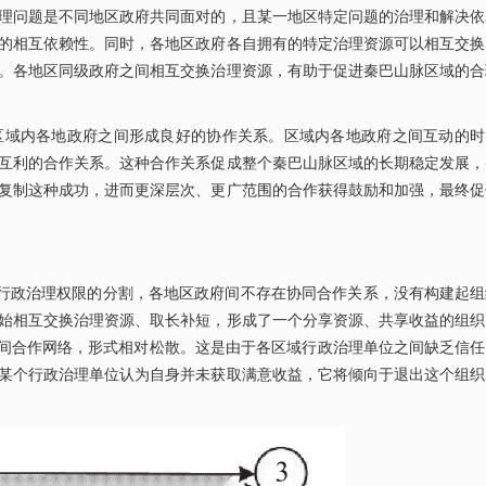
理问题是不同地区政府共同面对的，且某一地区特定问题的治理和解决依
的相互依赖性。同时，各地区政府各自拥有的特定治理资源可以相互交换
。各地区同级政府之间相互交换治理资源，有助于促进秦巴山脉区域的合
区域内各地政府之间形成良好的协作关系。区域内各地政府之间互动的时
互利的合作关系。这种合作关系促成整个秦巴山脉区域的长期稳定发展，
复制这种成功，进而更深层次、更广范围的合作获得鼓励和加强，最终促
于行政治理权限的分割，各地区政府间不存在协同合作关系，没有构建起组
始相互交换治理资源、取长补短，形成了一个分享资源、共享收益的组织
织间合作网络，形式相对松散。这是由于各区域行政治理单位之间缺乏信任
某个行政治理单位认为自身并未获取满意收益，它将倾向于退出这个组织