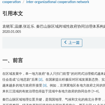
cooperation
/
inter-organizational cooperation network
引用本文
袁晓军,温娜,张近乐. 秦巴山脉区域跨域性政府协同治理体系构建研
2020.01.005
上一篇
一、前言
在区域发展中，单一地方政府“各人只扫门前雪”的封闭式治理模式越
往会造成“公地悲剧”后果
[2]
。在国家提出积极应对区域发展新态势、实
越来越多的地方政府所接受
[3]
。例如，京津冀地区各地方政府之间的协
来长江流域的有效治理也得益于流域中各地方政府的协同合作 [7~9]。
秦巴山脉区域地理位置关键，是我国地理、气候和文化的南北分界带，