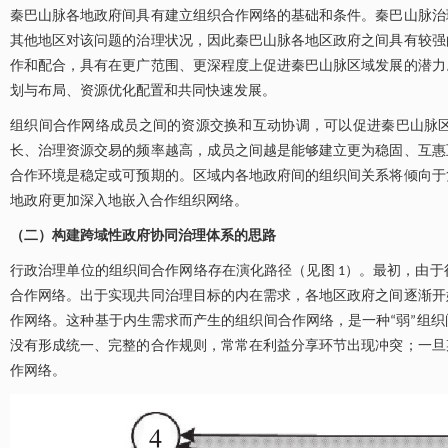
秦巴山脉各地政府间具有建立组织合作网络的基础和条件。秦巴山脉治
其他地区对该问题的治理状况，因此秦巴山脉各地区政府之间具有较强
作和配合，具有在更广范围、更深程度上促进秦巴山脉区域发展的潜力
划与布局、资源优化配置和共同快速发展。
组织间合作网络成员之间的资源交换和互动协调，可以促进秦巴山脉
长、治理资源交易的频率越高，成员之间越是能够建立更为稳固、互惠
合作环境是稳定或可预期的。区域内各地政府间的组织间关系将倾向于
地政府更加深入地嵌入合作组织网络。
（二）构建跨域性政府协同治理体系的思路
行政治理单位的组织间合作网络存在演化路径（见图 1）。最初，由
合作网络。出于实现共同治理目标的内在需求，各地区政府之间逐渐开
作网络。这种基于内生需求而产生的组织间合作网络，是一种“弱”组
没有形成统一、完整的合作规则，常常在利益分享环节出现冲突；一旦
作网络。