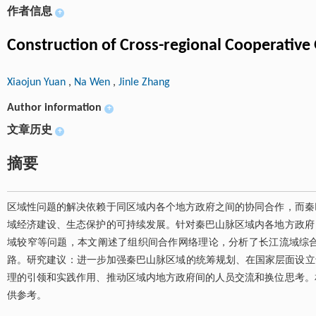
作者信息
+
Construction of Cross-regional Cooperativ
Xiaojun Yuan
,
Na Wen
,
Jinle Zhang
Author information
+
文章历史
+
摘要
区域性问题的解决依赖于同区域内各个地方政府之间的协同合作，而秦
域经济建设、生态保护的可持续发展。针对秦巴山脉区域内各地方政府
域较窄等问题，本文阐述了组织间合作网络理论，分析了长江流域综
路。研究建议：进一步加强秦巴山脉区域的统筹规划、在国家层面设立
理的引领和实践作用、推动区域内地方政府间的人员交流和换位思考。
供参考。