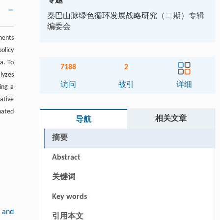
专题
秦巴山脉绿色循环发展战略研究（二期）专辑
编委会
ments
olicy
a. To
7188
2
lyzes
访问
被引
详细
ing a
ative
nated
相关文章
导航
摘要
Abstract
关键词
Key words
 and
引用本文