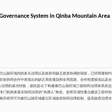
e Governance System in Qinba Mountain Area
巴山脉区域内的多头治理以及政府间缺乏政策协调的现状，已经明显制约
目前协同合作中表现出的缺乏系统规划和全局思路、合作程度较浅以及合
合治理的成功经验，据此提出了构建秦巴山脉区域三级协同治理体系的总
专门机构来落实协同治理的“协调人”角色、发挥区域性重点建设工程对协
相关研究可为秦巴山脉区域建立区域政府协同治理机制、提高政府治理水