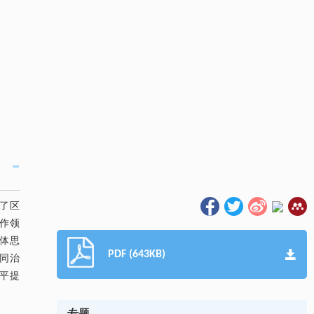
了区
作领
体思
PDF (643KB)
同治
平提