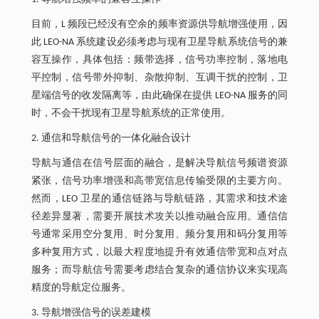
目前，L 频段已经没有空余的频率资源供导航增强使用，因
此 LEO-NA 系统建设必须考虑与现有卫星导航系统信号的兼
容互操作，具体包括：频带选择，信号功率控制，落地电
平控制，信号带外抑制、杂散抑制、互调干扰的控制，卫
星端信号的收发隔离等，由此确保在提供 LEO-NA 服务的同
时，不会干扰现有卫星导航系统的正常使用。
2. 通信和导航信号的一体化融合设计
导航与通信在信号层面的融合，是解决导航信号频谱资源
紧张，信号功率增强和高带宽信息传输受限的主要方向。
然而，LEO 卫星的通信链路与导航链路，其需求和技术途
径差异显著，需要开展技术攻关以推动融合应用。通信信
号通常采用空分复用、时分复用、频分复用和码分复用等
多种复用方式，以最大程度地提升有效通信带宽和点对点
服务；而导航信号需要考虑结合复杂的通信协议来实现高
精度的导航定位服务。
3. 导航增强信号的误差建模