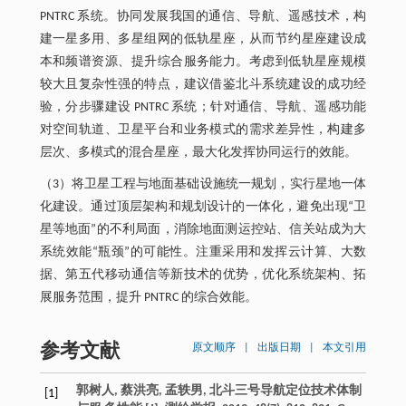
PNTRC 系统。协同发展我国的通信、导航、遥感技术，构
建一星多用、多星组网的低轨星座，从而节约星座建设成
本和频谱资源、提升综合服务能力。考虑到低轨星座规模
较大且复杂性强的特点，建议借鉴北斗系统建设的成功经
验，分步骤建设 PNTRC 系统；针对通信、导航、遥感功能
对空间轨道、卫星平台和业务模式的需求差异性，构建多
层次、多模式的混合星座，最大化发挥协同运行的效能。
（3）将卫星工程与地面基础设施统一规划，实行星地一体
化建设。通过顶层架构和规划设计的一体化，避免出现“卫
星等地面”的不利局面，消除地面测运控站、信关站成为大
系统效能“瓶颈”的可能性。注重采用和发挥云计算、大数
据、第五代移动通信等新技术的优势，优化系统架构、拓
展服务范围，提升 PNTRC 的综合效能。
参考文献
原文顺序
|
出版日期
|
本文引用
郭树人, 蔡洪亮, 孟轶男, 北斗三号导航定位技术体制
[1]