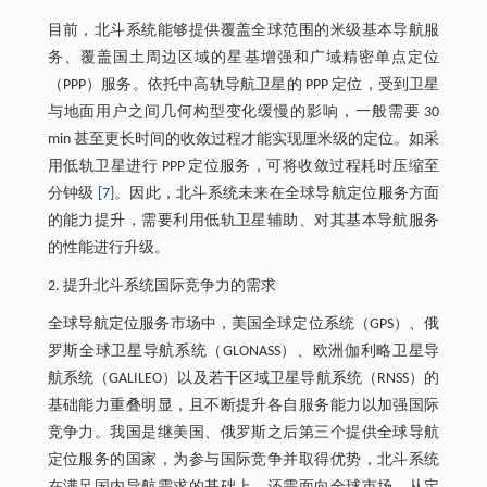
目前，北斗系统能够提供覆盖全球范围的米级基本导航服
务、覆盖国土周边区域的星基增强和广域精密单点定位
（PPP）服务。依托中高轨导航卫星的 PPP 定位，受到卫星
与地面用户之间几何构型变化缓慢的影响，一般需要 30
min 甚至更长时间的收敛过程才能实现厘米级的定位。如采
用低轨卫星进行 PPP 定位服务，可将收敛过程耗时压缩至
分钟级
[7]
。因此，北斗系统未来在全球导航定位服务方面
的能力提升，需要利用低轨卫星辅助、对其基本导航服务
的性能进行升级。
2. 提升北斗系统国际竞争力的需求
全球导航定位服务市场中，美国全球定位系统（GPS）、俄
罗斯全球卫星导航系统（GLONASS）、欧洲伽利略卫星导
航系统（GALILEO）以及若干区域卫星导航系统（RNSS）的
基础能力重叠明显，且不断提升各自服务能力以加强国际
竞争力。我国是继美国、俄罗斯之后第三个提供全球导航
定位服务的国家，为参与国际竞争并取得优势，北斗系统