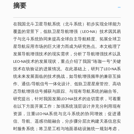
摘要
在我国北斗卫星导航系统（北斗系统）初步实现全球能力
覆盖的背景下，低轨卫星导航增强（LEO-NA）技术因其易
于与北斗系统协同来提高全球自主导航精度、拓展全球卫
星导航应用市场的巨大潜力而成为研究热点。本文梳理了
发展导航增强技术的现实需求，分析了导航增强技术以及
LEO-NA技术的发展现状，重点介绍了我国“珞珈一号”关键
技术在轨验证的进展情况。在此基础上，研判了LEO-NA系
统未来发展面临的技术挑战，如导航增强频率的兼容互操
作、通信/导航信号一体化设计、低轨卫星星座管控、高动
态导航增强信号捕获与跟踪、与现有导航系统的融合等。
研究提出，针对我国发展LEO-NA技术的迫切需求，可着重
在以下方面开展工作：加强系统顶层设计并充分利用现有
资源，注重LEO-NA系统与北斗系统的协同增效；促进通
信、导航、遥感功能融合，分步骤分层次构建天基信息实
时服务系统；将卫星工程与地面基础设施统一规划考虑，