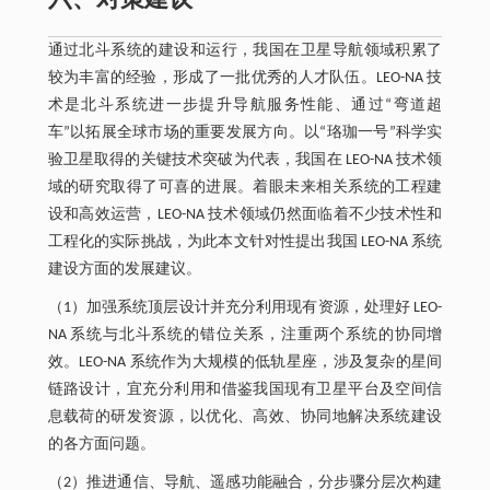
六、对策建议
通过北斗系统的建设和运行，我国在卫星导航领域积累了
较为丰富的经验，形成了一批优秀的人才队伍。LEO-NA 技
术是北斗系统进一步提升导航服务性能、通过“弯道超
车”以拓展全球市场的重要发展方向。以“珞珈一号”科学实
验卫星取得的关键技术突破为代表，我国在 LEO-NA 技术领
域的研究取得了可喜的进展。着眼未来相关系统的工程建
设和高效运营，LEO-NA 技术领域仍然面临着不少技术性和
工程化的实际挑战，为此本文针对性提出我国 LEO-NA 系统
建设方面的发展建议。
（1）加强系统顶层设计并充分利用现有资源，处理好 LEO-
NA 系统与北斗系统的错位关系，注重两个系统的协同增
效。LEO-NA 系统作为大规模的低轨星座，涉及复杂的星间
链路设计，宜充分利用和借鉴我国现有卫星平台及空间信
息载荷的研发资源，以优化、高效、协同地解决系统建设
的各方面问题。
（2）推进通信、导航、遥感功能融合，分步骤分层次构建