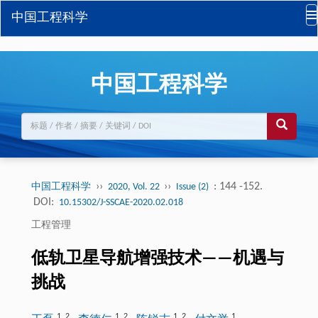
中国工程科学
中国工程科学
››
››
: 144 -152.
中国工程科学
2020, Vol. 22
Issue (2)
DOI:
10.15302/J-SSCAE-2020.02.018
工程管理
低轨卫星导航增强技术——机遇与
挑战
1
,
2
1
,
2
1
,
2
1