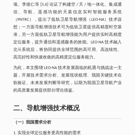
项。李德仁等 [5,6] 论证了构建空 / 天 / 地一体化、集成通
信、导航、遥感功能的天基信息实时智能服务系统
（PNTRC），提出了低轨卫星导航增强（LEO-NA）技术设
想；一方面导航增强技术可为低轨卫星提供高精度时空基
准，另一方面低轨卫星导航增强能为用户提供实时高精度
定位服务，提升通信和遥感服务的效能。LEO-NA 技术融入
北斗系统后，将协同提供全球范围的高可用、高连续性、
高完好性和快速收敛的高精度定位服务能力。
为此，本文围绕 LEO-NA 技术发展面临的机遇与挑战这一主
题，开展技术需求分析、发展现状梳理、我国关键技术在
轨验证、未来发展判断等研究，以期为我国卫星导航产业
的高质量发展提供部分理论借鉴。
二、导航增强技术概况
（一）我国需求分析
1. 实现全球定位服务更高性能的需求