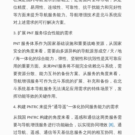
在满足国内导航需求的基础上，还需面向全球市场，从定
位精度、易用性、连续性、可靠性、抗干扰能力和完好性
等方面来提升导航服务能力。导航增强技术是北斗系统应
对上述需求的可行解决方案。
3. 扩展 PNT 服务综合性能的需求
PNT 服务体系作为国家基础设施和重要战略资源，从国家
安全的角度来看，需要由多源异构的导航源形成空 / 天 / 地
/ 海一体化的综合能力，弹性、坚韧性和抗毁性是其可靠应
用的重要方面。未来PNT服务将不能完全依赖北斗系统，需
要资源分散、能力互补的备份方案。从服务的角度来看，
导航增强服务可作为北斗系统的扩展、补充和备份，在北
斗系统基本导航服务无法满足应用需求的特殊场景下，发
挥功能等效的关键作用。
4. 构建 PNTRC 来提升“通导遥”一体化协同服务能力的需求
从我国 PNTRC 构建的角度来看，遥感和通信这两类服务需
要与导航增强服务进行功能融合，以实现协同增效
[8]
。通
过导航、遥感、通信等天基信息服务之间的相互协同、相