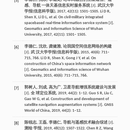
[5]
感、导航 一体天基信息实时服务系统 [J]. 武汉大学
学报(信息科学版), 2017, 42(11): 1501–1505. Li D R,
Shen X, Li D L, et al. On civil-military integrated
spacebased real-time information service system [J].
Geomatics and Information Science of Wuhan
University, 2017, 42(11): 1501– 1505.
李德仁, 沈欣, 龚健雅, 论我国空间信息网络的构建
[6]
[J]. 武 汉大学学报(信息科学版), 2015, 40(6): 711–
715, 766. Li D R, Shen X, Gong J Y, et al. On
construction of China’s space information network
[J]. Geomatics and Information science of Wuhan
University, 2015, 40(6): 711–715, 766.
郭树人, 刘成, 高为广, 卫星导航增强系统建设与发展
[7]
[J]. 全 球定位系统, 2019, 44(2): 1–12. Guo S R, Liu C,
Gao W G, et al. Construction and development of
satellite navigation augmentation systems [J]. GNSS
World of China, 2019, 44(2): 1–12.
陈锐志, 王磊, 李德仁, 导航与遥感技术融合综述 [J].
[8]
测绘 学报, 2019, 48(12): 1507–1522. Chen R Z, Wang