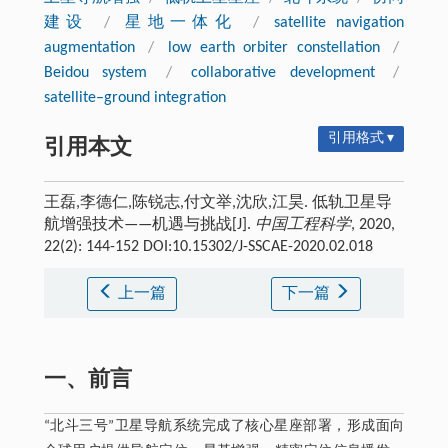
建设
/
星地一体化
/
satellite navigation
augmentation
/
low earth orbiter constellation
/
Beidou system
/
collaborative development
/
satellite–ground integration
引用格式 ▾
引用本文
王磊,李德仁,陈锐志,付文举,沈欣,江昊. 低轨卫星导
航增强技术——机遇与挑战[J].
中国工程科学
, 2020,
22(2): 144-152 DOI:10.15302/J-SSCAE-2020.02.018
上一篇
下一篇
一、前言
“北斗三号”卫星导航系统完成了核心星座部署，形成面向