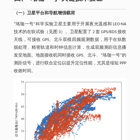
（一）卫星平台和导航增强载荷
“珞珈一号”科学实验卫星主要用于开展夜光遥感和 LEO-NA
技术的在轨试验（见图 3）。卫星配置了 2 套 GPS/BDS 接收
天线，可接收 GPS、北斗双模四频观测数据，用于在轨数
据处理、精密轨道和时钟信息计算，生成双频测距信息播
发至地面。地面接收机同时接收 GPS、北斗、“珞珈一号”的
测距信号，进行联合定位以提升定位性能，尤其是缩短 PPP
收敛时间。