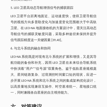
5. LEO 卫星高动态导航增强信号的捕获跟踪
LEO 卫星平台距离地面近、运动速度快，使得卫星导航信
号的视线方向多普勒变化与加速度变化范围都大于中高轨
卫星。在 LEO-NA 地面接收机的方案设计中，需关注高动态
导航信号的捕获灵敏度问题，采取多种途径来保持并提升
信号跟踪精度这一关键因素 [39,40]。
6. 与北斗系统的融合和协同
LEO-NA 系统既是对现有北斗系统的扩展和增强，又是其导
航功能的备份和补充，因而 LEO 卫星在未来综合导航系统
中扮演着“用户”“信号源”双重角色。鉴于低轨星座规模庞
大、星间链路复杂、过境测控时间窗口短的现状，应进一
步开展 LEO-NA 系统和北斗系统之间的集成架构优化设计，
以高质量地实现兼容互操作、时空基准统一、星地接口统
一，同时兼顾各自星座的自主维持能力。