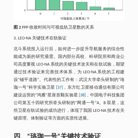
图 2
PPP 收敛时间与可视低轨卫星数的关系
3. LEO-NA 关键技术在轨验证
北斗系统投入运行后，如何进一步提升导航服务的综合性
能成为新的研究亟需。国内部分高校、科研院所和商业公
司高度重视 LEO-NA 系统的关键技术攻关和在轨试验，期望
通过技术验证来完善技术体系，为 LEO-NA 系统的工程建
设“铺平道路”。代表性的工作有：武汉大学牵头研制的“珞
珈一号”科学实验卫星
[37]
，东方红卫星移动通信有限公司
建设运营的“鸿雁”星座首颗实验星
[38]
，中国电子科技集团
公司第五十四研究所牵头研制的“网通一号”A、B 双星，这
些卫星在轨试验的成功进行，体现了我国 LEO-NA 技术在关
键原理、体制验证等方面的实质性进展。
四、“珞珈一号”关键技术验证