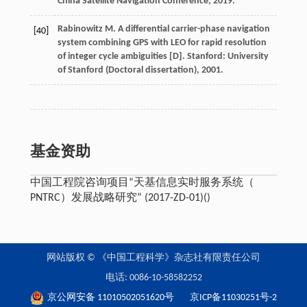
China Satellite Navigation Conference, 2019.
Rabinowitz M. A differential carrier-phase navigation
[40]
system combining GPS with LEO for rapid resolution
of integer cycle ambiguities [D]. Stanford: University
of Stanford (Doctoral dissertation), 2001.
基金资助
中国工程院咨询项目“天基信息实时服务系统（
PNTRC）发展战略研究” (2017-ZD-01)()
网站版权 © 《中国工程科学》杂志社有限责任公司
电话: 0086-10-58582252
京公网安备 11010502051620号
京ICP备11030251号-2