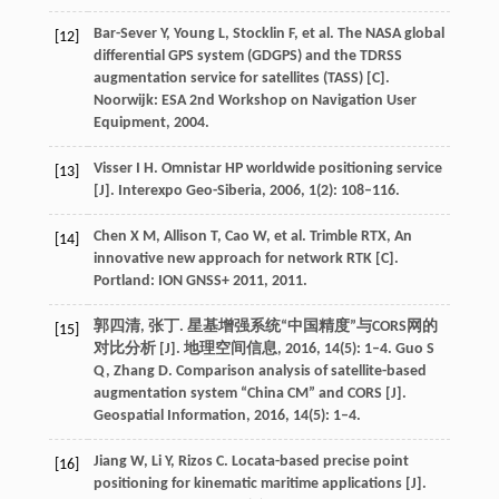
Bar-Sever Y, Young L, Stocklin F, et al. The NASA global
[12]
differential GPS system (GDGPS) and the TDRSS
augmentation service for satellites (TASS) [C].
Noorwijk: ESA 2nd Workshop on Navigation User
Equipment, 2004.
Visser I H. Omnistar HP worldwide positioning service
[13]
[J]. Interexpo Geo-Siberia, 2006, 1(2): 108–116.
Chen X M, Allison T, Cao W, et al. Trimble RTX, An
[14]
innovative new approach for network RTK [C].
Portland: ION GNSS+ 2011, 2011.
郭四清, 张丁. 星基增强系统“中国精度”与CORS网的
[15]
对比分析 [J]. 地理空间信息, 2016, 14(5): 1–4. Guo S
Q, Zhang D. Comparison analysis of satellite-based
augmentation system “China CM” and CORS [J].
Geospatial Information, 2016, 14(5): 1–4.
Jiang W, Li Y, Rizos C. Locata-based precise point
[16]
positioning for kinematic maritime applications [J].