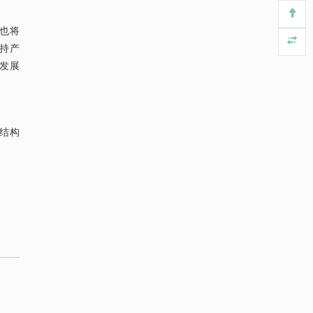
也将
持产
发展
结构