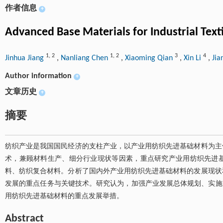
作者信息
+
Advanced Base Materials for Industrial Tex
1
,
2
1
,
2
3
4
Jinhua Jiang
,
Nanliang Chen
,
Xiaoming Qian
,
Xin Li
,
Jia
Author information
+
文章历史
+
摘要
纺织产业是我国国民经济的支柱产业，以产业用纺织先进基础材料为主
术，兼顾材料生产、细分行业现状等因素，重点研究产业用纺织先进基
料、纺织复合材料。分析了国内外产业用纺织先进基础材料的发展现状
发展的重点任务与关键技术。研究认为，加强产业发展总体规划、实施
用纺织先进基础材料的重点发展举措。
Abstract