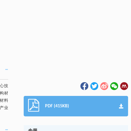
心技
构材
材料
PDF (415KB)
产业