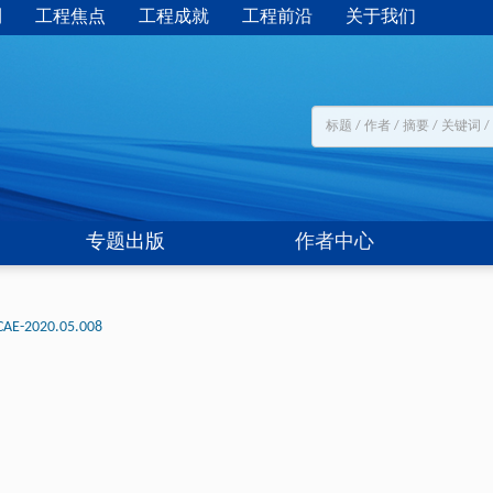
刊
工程焦点
工程成就
工程前沿
关于我们
专题出版
作者中心
CAE-2020.05.008