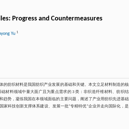
tiles: Progress and Countermeasures
1
nyong Yu
体的纺织材料是我国纺织产业发展的基础和关键。本文立足材料制造的核
础材料领域中量大面广且为重点需求的 3 类：非织造纤维材料、纺织结
和趋势，凝练我国在本领域面临的主要问题，阐述了产业用纺织先进基础
国家科技创新支撑体系建设、发展一批“专精特优”企业并走向国际化，是