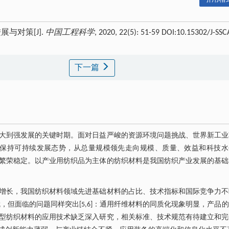
与对策[J].
中国工程科学
, 2020, 22(5): 51-59 DOI:10.15302/J-SSC
下一篇
大到强发展的关键时期。面对日益严峻的资源环境问题挑战、世界新工业
产业保持可持续发展态势，从总量规模领先走向规模、质量、效益和科技
繁荣稳定。以产业用纺织品为主体的纺织材料是我国纺织产业发展的基础
增长，我国纺织材料领域先进基础材料的占比、技术指标和国际竞争力不
但面临的问题同样突出[5,6]：通用纤维材料的同质化现象明显，产品
型纺织材料的应用技术缺乏深入研究，相关标准、技术规范有待建立和完