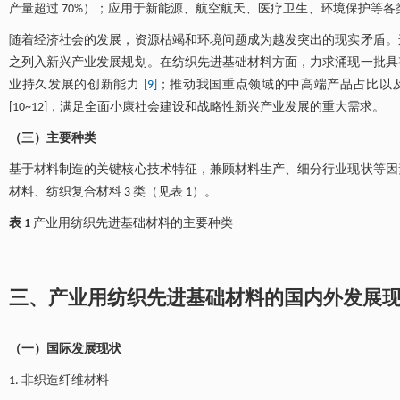
产量超过 70%）；应用于新能源、航空航天、医疗卫生、环境保护等各类产业
随着经济社会的发展，资源枯竭和环境问题成为越发突出的现实矛盾。
之列入新兴产业发展规划。在纺织先进基础材料方面，力求涌现一批具
业持久发展的创新能力
[9]
；推动我国重点领域的中高端产品占比以
[10~12]，满足全面小康社会建设和战略性新兴产业发展的重大需求。
（三）主要种类
基于材料制造的关键核心技术特征，兼顾材料生产、细分行业现状等因
材料、纺织复合材料 3 类（见表 1）。
表 1
产业用纺织先进基础材料的主要种类
三、产业用纺织先进基础材料的国内外发展
（一）国际发展现状
1. 非织造纤维材料