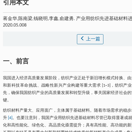
引用本文
蒋金华,陈南梁,钱晓明,李鑫,俞建勇. 产业用纺织先进基础材料进展
2020.05.008
上一篇
一、前言
我国进入经济高质量发展阶段，纺织产业正处于新旧增长模式转换、由
和新科技革命挑战、战略性新兴产业构建等重大需求 [1~3]，纺织
先，确保我国纺织产业的高质量发展和转型升级，事关国家经济社会的
键。
纺织材料产量大、应用面广，主体属于基础材料。随着市场需求的稳步
升
[4]
。也要注意到，我国产业用纺织先进基础材料尽管已取得显著成就，
化和高性能化、绿色化、高品质化亟需提升；具有高性能、高功能的新