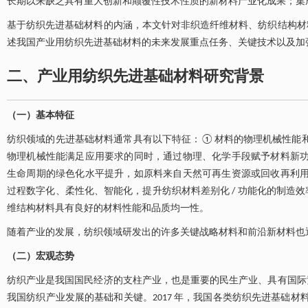
长期以来缺乏具有重大创新和颠覆性技术性质的新材料产业化成果；集
基于纺织先进基础材料的内涵，本文针对非织造纤维材料、纺织结构材
述我国产业用纺织先进基础材料的未来发展重点任务、关键技术以及加
二、产业用纺织先进基础材料研究背景
（一）基本特征
纺织领域的先进基础材料通常具有以下特征：①材料的物理机械性能
物理机械性能满足应用要求的同时，通过物理、化学手段赋予材料新
生命周期的绿色化水平提升，如原料来自天然可再生资源或回收再利
过程数字化、柔性化、智能化，提升纺织材料差别化 / 功能化的制造
维结构材料具有良好的材料性能和品质均一性。
随着产业的发展，纺织领域研发出的许多关键战略材料和前沿新材料也
（二）宏观态势
纺织产业是我国国民经济的支柱产业，也是重要的民生产业、具有国际
我国纺织产业发展的基础和关键。2017 年，我国各类纺织先进基础材料用纤