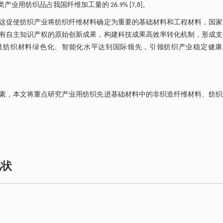
用纺织品占我国纤维加工量的 26.9% [7,8]。
这促使纺织产业将纺织纤维材料确定为重要的基础材料和工程材料，国家
有自主知识产权的原始创新成果，构建科技成果高效率转化机制，形成支
及纺织材料绿色化、智能化水平达到国际领先，引领纺织产业稳定健康
素，本文将重点研究产业用纺织先进基础材料中的非织造纤维材料、纺织
现状