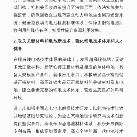
力。合理提高二次回收市场的集中度，提高回收企业的基
础门槛；将相关回收政策提升至法律层面，依法实施并加
强监管，确保回收企业规范建立动力电池生命周期追溯系
统；健全退役动力电池检测标准体系，保障废旧锂电池回
收利用的规范有序，实质性提升资源利用效率。
2. 攻关关键材料和电池新技术，强化锂电技术体系和人才
储备
在现有锂电池技术体系的基础上，发展超高镍低钴 / 无钴
多元正极材料、新型铁锂正极材料及相应的单体电池，具
备大规模量产条件。着眼应用潜力，积极研发基于富锂锰
基正极材料、高压镍锰尖晶石正极材料的关键材料及其电
池；建立要素完整的锂电技术体系，营造生态良好的科研
环境。
进一步加强半固态电池电解质技术研发，以此为技术过渡
并增强基础研究理论，为全固态电池理论研究与技术创新
提供坚实条件。着眼全固态电池材料体系，积极开展国际
专利布局，形成高能量密度、高安全性的新一代电池技术