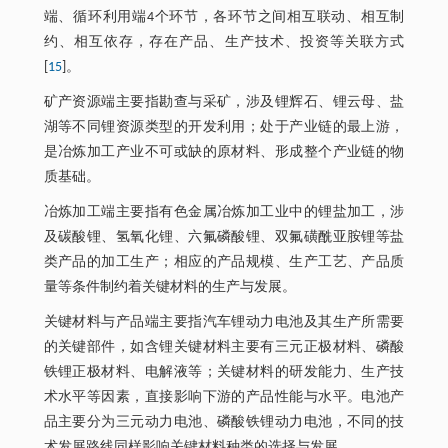
端、循环利用端4个环节，各环节之间相互联动、相互制
约、相互依存，存在产品、生产技术、投资等关联方式
[
15
]。
矿产资源端主要指勘查与采矿，涉及锂辉石、锂云母、盐
湖等不同锂资源类型的开发利用；处于产业链的最上游，
是冶炼加工产业不可或缺的原材料、形成整个产业链的物
质基础。
冶炼加工端主要指有色金属冶炼加工业中的锂盐加工，涉
及碳酸锂、氢氧化锂、六氟磷酸锂、双氟磺酰亚胺锂等盐
类产品的加工生产；相应的产品规模、生产工艺、产品质
量等条件制约着关键材料的生产与发展。
关键材料与产品端主要指汽车锂动力电池及其生产所需要
的关键部件，如含锂关键材料主要有三元正极材料、磷酸
铁锂正极材料、电解液等；关键材料的研发能力、生产技
术水平等因素，直接影响下游的产品性能与水平。电池产
品主要分为三元动力电池、磷酸铁锂动力电池，不同的技
术发展路线同样影响关键材料种类的选择与发展。