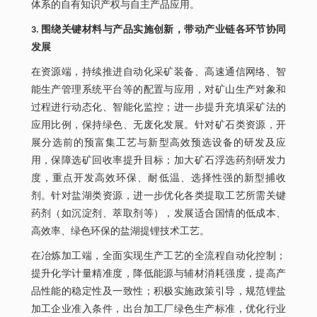
体系的自有知识产权与自主产品应用。
3. 围绕关键材料与产品实施创新，带动产业链各环节协同
发展
在资源端，持续推进自动化采矿装备、高速通信网络、智
能生产管理系统平台等的配置与应用，对矿山生产对象和
过程进行动态化、智能化监控；进一步提升充填采矿法的
应用比例，保持绿色、无废化发展。针对矿石类资源，开
展分选前的预富集工艺与新型高效预选设备的研发及应
用，保障选矿回收率提升目标；加大矿石浮选药剂研发力
度，重点开发高效环保、耐低温、选择性强的新型捕收
剂。针对盐湖类资源，进一步优化各类提取工艺所需关键
药剂（如沉淀剂、萃取剂等），发展适合国情的低成本、
高效率、绿色环保的盐湖提锂技术工艺。
在冶炼加工端，全面实现生产工艺的全流程自动化控制；
提升化学计量精准度，降低能源与辅材消耗强度，提高产
品性能的稳定性及一致性；积极实施政策引导，规范锂盐
加工企业准入条件，出台加工厂绿色生产标准，优化行业