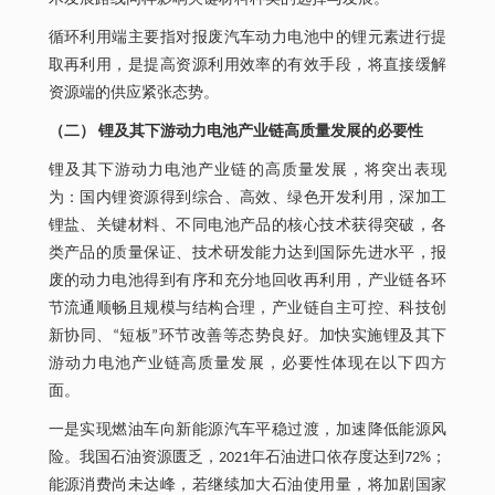
循环利用端主要指对报废汽车动力电池中的锂元素进行提
取再利用，是提高资源利用效率的有效手段，将直接缓解
资源端的供应紧张态势。
（二） 锂及其下游动力电池产业链高质量发展的必要性
锂及其下游动力电池产业链的高质量发展，将突出表现
为：国内锂资源得到综合、高效、绿色开发利用，深加工
锂盐、关键材料、不同电池产品的核心技术获得突破，各
类产品的质量保证、技术研发能力达到国际先进水平，报
废的动力电池得到有序和充分地回收再利用，产业链各环
节流通顺畅且规模与结构合理，产业链自主可控、科技创
新协同、“短板”环节改善等态势良好。加快实施锂及其下
游动力电池产业链高质量发展，必要性体现在以下四方
面。
一是实现燃油车向新能源汽车平稳过渡，加速降低能源风
险。我国石油资源匮乏，2021年石油进口依存度达到72%；
能源消费尚未达峰，若继续加大石油使用量，将加剧国家