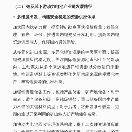
（二） 锂及其下游动力电池产业链发展路径
1. 多维度出发，构建安全稳定的资源供应体系
加大国内找矿力度，提高锂矿勘查区块投放数量；着眼合
理、有序、环保，推进国内锂资源开发利用，提高国内锂
资源供应能力，保障国内资源供给。
从多元化进口来源、多元化锂资源供给种类两方面，提高
锂资源供应的稳定度。关注国际锂资源勘查和生产的新动
向，主动谋划从多个来源地进口锂资源以分散进口来源
地。推进富锂黏土等资源类型作为新供应来源的规模化生
产，丰富锂资源的供应种类。
加强锂资源储备工作，包括产品储备、矿产地储备：对于
前者，适当储备初级、高纯级锂盐，重点储备国内生产能
力不强的关键材料类型；对于后者，将开发条件较差、短
期内难以开采利用的矿山纳入矿产地储备名录。
加快动力电池回收管理体系构建，提升二次锂资源供应能