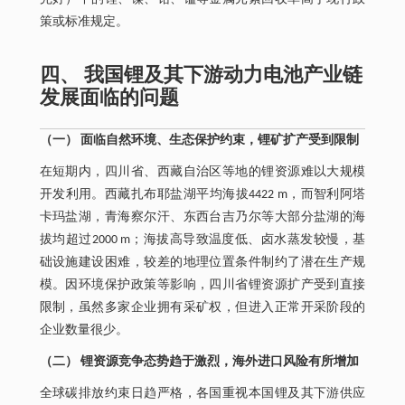
策或标准规定。
四、 我国锂及其下游动力电池产业链
发展面临的问题
（一） 面临自然环境、生态保护约束，锂矿扩产受到限制
在短期内，四川省、西藏自治区等地的锂资源难以大规模
开发利用。西藏扎布耶盐湖平均海拔4422 m，而智利阿塔
卡玛盐湖，青海察尔汗、东西台吉乃尔等大部分盐湖的海
拔均超过2000 m；海拔高导致温度低、卤水蒸发较慢，基
础设施建设困难，较差的地理位置条件制约了潜在生产规
模。因环境保护政策等影响，四川省锂资源扩产受到直接
限制，虽然多家企业拥有采矿权，但进入正常开采阶段的
企业数量很少。
（二） 锂资源竞争态势趋于激烈，海外进口风险有所增加
全球碳排放约束日趋严格，各国重视本国锂及其下游供应