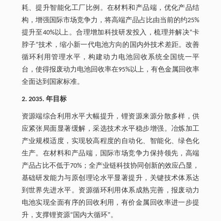
耗、提升智能化工厂比例。在材料和产品端，优化产品结
构，增强国际市场竞争力，将高端产品占比由当前的约25%
提升至40%以上。合理增加科技研发投入，梳理并解决“卡
脖子”技术，缩小新一代电池方向的国内外技术差距。改善
循环利用管理水平，构建动力电池回收系统全国统一平
台，使得报废动力电池回收率在95%以上，有色金属回收率
全面达到国家标准。
2. 2035. 年目标
资源端综合利用水平大幅提升，锂资源来源分散多样，供
应紧张局面显著缓解，采选技术水平稳步增强。冶炼加工
产业规模适度，实现较高程度的自动化、智能化、绿色化
生产。在材料和产品端，国际市场竞争力保持领先，高端
产品占比不低于70%；全产业链科技协同创新的效应凸显，
基础研发能力与原创理论水平显著提升，关键技术体系达
到世界先进水平。资源循环利用体系成熟完善，报废动力
电池实现全面有序的回收利用，有价金属回收率进一步提
升，支撑锂资源“国内大循环”。