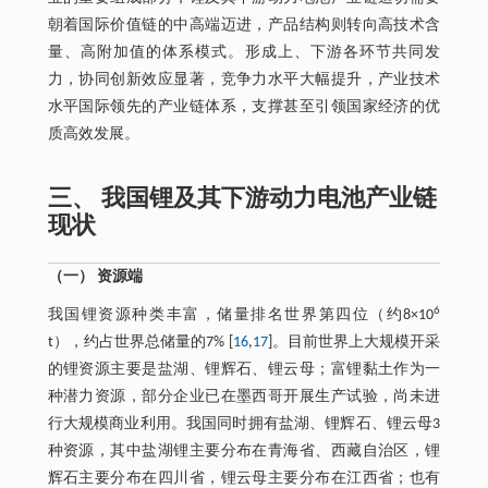
朝着国际价值链的中高端迈进，产品结构则转向高技术含
量、高附加值的体系模式。形成上、下游各环节共同发
力，协同创新效应显著，竞争力水平大幅提升，产业技术
水平国际领先的产业链体系，支撑甚至引领国家经济的优
质高效发展。
三、 我国锂及其下游动力电池产业链
现状
（一） 资源端
6
我国锂资源种类丰富，储量排名世界第四位（约8×10
t），约占世界总储量的7% [
16
,
17
]。目前世界上大规模开采
的锂资源主要是盐湖、锂辉石、锂云母；富锂黏土作为一
种潜力资源，部分企业已在墨西哥开展生产试验，尚未进
行大规模商业利用。我国同时拥有盐湖、锂辉石、锂云母3
种资源，其中盐湖锂主要分布在青海省、西藏自治区，锂
辉石主要分布在四川省，锂云母主要分布在江西省；也有