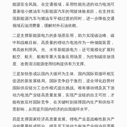
能源安全风险。在交通领域，采用性能先进的动力电池可
显著缩小燃油车与新能源汽车的驾驶体验差距，在支持实
现新能源汽车与燃油车平稳过渡的同时，进一步降低交通
领域石油消费量，缓解对外石油依赖。
二是支撑新能源电力的多场景应用，助力实现碳达峰、碳
中和战略目标。高质量的锂动力电池作为一种储能装置，
将高效利用风、光、水等新能源电力；还可规模化扩展到
航空、航天、船舶等重大装备应用场景，为控制碳排放强
度、改善清洁能源使用结构提供有力支撑。
三是加快形成以国内大循环为主体、国内国际双循环相互
促进的新发展格局。国际竞争趋于激烈，逆全球化趋势对
国际供应链分工合作模式提出挑战。唯有驱动锂及其下游
动力电池产业链高质量发展，实现产业链的自主可控，才
能有效应对国际竞争、在关键时刻保障国内生产和供给不
受影响，从而提升国内经济的自我循环水平。
四是支撑国家经济高质量发展。锂电产业是战略性新兴产
业的重要组成部分，锂及其下游动力电池产业链迫切需要