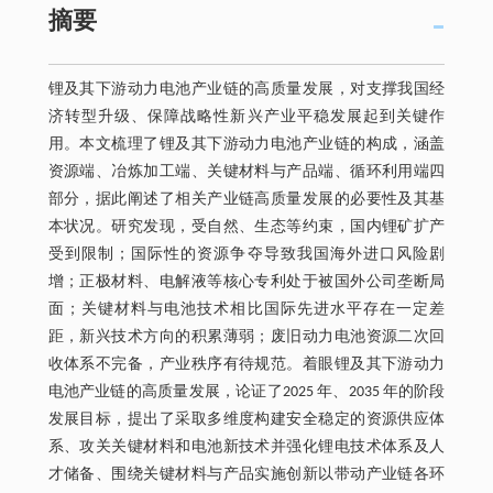
摘要
锂及其下游动力电池产业链的高质量发展，对支撑我国经
济转型升级、保障战略性新兴产业平稳发展起到关键作
用。本文梳理了锂及其下游动力电池产业链的构成，涵盖
资源端、冶炼加工端、关键材料与产品端、循环利用端四
部分，据此阐述了相关产业链高质量发展的必要性及其基
本状况。研究发现，受自然、生态等约束，国内锂矿扩产
受到限制；国际性的资源争夺导致我国海外进口风险剧
增；正极材料、电解液等核心专利处于被国外公司垄断局
面；关键材料与电池技术相比国际先进水平存在一定差
距，新兴技术方向的积累薄弱；废旧动力电池资源二次回
收体系不完备，产业秩序有待规范。着眼锂及其下游动力
电池产业链的高质量发展，论证了2025 年、2035 年的阶段
发展目标，提出了采取多维度构建安全稳定的资源供应体
系、攻关关键材料和电池新技术并强化锂电技术体系及人
才储备、围绕关键材料与产品实施创新以带动产业链各环