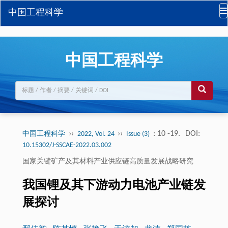
中国工程科学
中国工程科学
››
››
: 10 -19.
DOI:
中国工程科学
2022, Vol. 24
Issue (3)
10.15302/J-SSCAE-2022.03.002
国家关键矿产及其材料产业供应链高质量发展战略研究
我国锂及其下游动力电池产业链发
展探讨