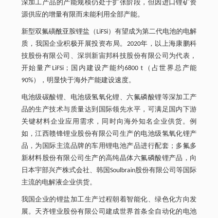
深加工产品的产能规模仍处于扩张阶段，但因进口锂矿资
源供应的增量有限而未能利用全部产能。
新型双氟磺酰亚胺锂盐（LiFSi）有望成为第二代电池的电解
质，我国企业积极开展投资布局。2020年，以上海康鹏科
技股份有限公司、深圳新宙邦科技股份有限公司为代表，
开始量产LiFSi；国内建设产能约6800 t（占世界总产能
90%），明显快于海外产能建设速度。
电池级碳酸锂、电池级氢氧化锂、六氟磷酸锂等深加工产
品的生产技术与质量达到国际领先水平，可满足国内下游
关键材料企业应用需求，同时向海外知名企业供货。例
如，江西赣锋锂业股份有限公司生产的电池级氢氧化锂产
品，为国际主流品牌的车用锂电池产品进行配套；多氟多
新材料股份有限公司生产的高纯晶体六氟磷酸锂产品，向
日本宇部兴产株式会社、韩国Soulbrain股份有限公司等国际
主流的电解液企业供货。
我国企业的锂盐加工生产过程朝着智能化、绿色化方向发
展。天齐锂业股份有限公司建成世界首条全自动化的电池