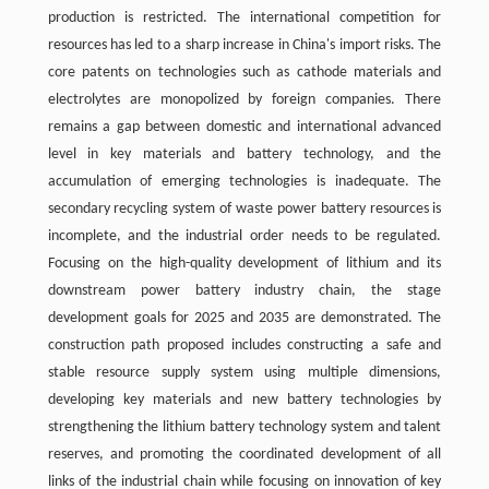
production is restricted. The international competition for
resources has led to a sharp increase in China's import risks. The
core patents on technologies such as cathode materials and
electrolytes are monopolized by foreign companies. There
remains a gap between domestic and international advanced
level in key materials and battery technology, and the
accumulation of emerging technologies is inadequate. The
secondary recycling system of waste power battery resources is
incomplete, and the industrial order needs to be regulated.
Focusing on the high-quality development of lithium and its
downstream power battery industry chain, the stage
development goals for 2025 and 2035 are demonstrated. The
construction path proposed includes constructing a safe and
stable resource supply system using multiple dimensions,
developing key materials and new battery technologies by
strengthening the lithium battery technology system and talent
reserves, and promoting the coordinated development of all
links of the industrial chain while focusing on innovation of key