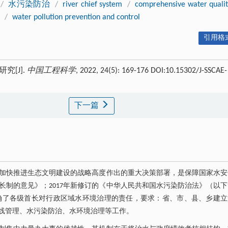
/
水污染防治
/
river chief system
/
comprehensive water quali
/
water pollution prevention and control
引用格式
[J].
中国工程科学
, 2022, 24(5): 169-176 DOI:10.15302/J-SSCAE-
下一篇
加快推进生态文明建设的战略高度作出的重大决策部署，是保障国家水安
河长制的意见》；2017年新修订的《中华人民共和国水污染防治法》（以
确了各级首长对行政区域水环境治理的责任，要求：省、市、县、乡建立
线管理、水污染防治、水环境治理等工作。