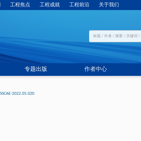
刊
工程焦点
工程成就
工程前沿
关于我们
专题出版
作者中心
-SSCAE-2022.05.020