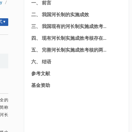
ty
/
一、 前言
二、 我国河长制的实施成效
 ▾
三、 我国现有的河长制实施成效考
核方法
四、 现有河长制实施成效考核存在
的问题
五、 完善河长制实施成效考核的两
种方法
六、 结语
参考文献
基金资助
全的
下简称
河长