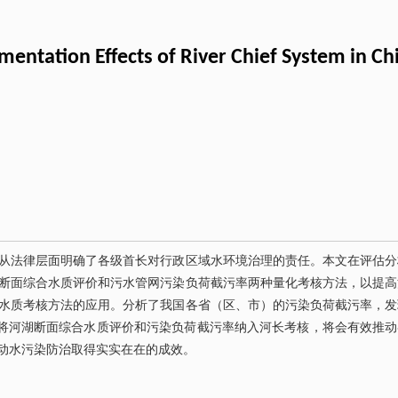
entation Effects of River Chief System in Ch
从法律层面明确了各级首长对行政区域水环境治理的责任。本文在评估分
断面综合水质评价和污水管网污染负荷截污率两种量化考核方法，以提高
水质考核方法的应用。分析了我国各省（区、市）的污染负荷截污率，发
。将河湖断面综合水质评价和污染负荷截污率纳入河长考核，将会有效推动
动水污染防治取得实实在在的成效。