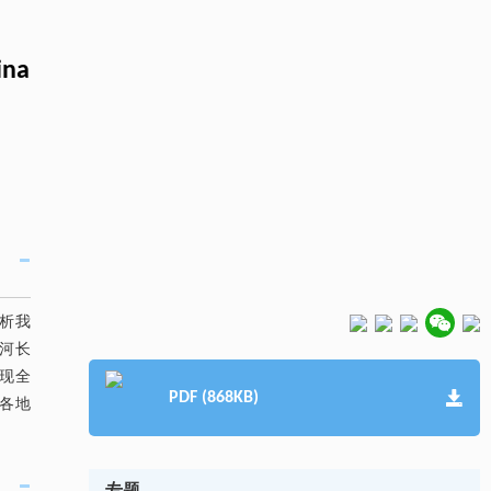
ina
析我
河长
现全
PDF (868KB)
各地