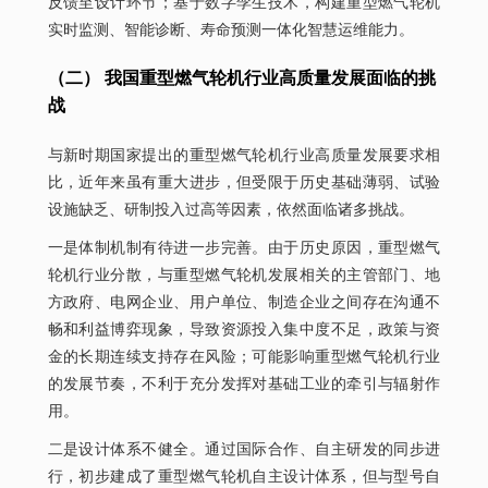
反馈至设计环节；基于数字孪生技术，构建重型燃气轮机
实时监测、智能诊断、寿命预测一体化智慧运维能力。
（二） 我国重型燃气轮机行业高质量发展面临的挑
战
与新时期国家提出的重型燃气轮机行业高质量发展要求相
比，近年来虽有重大进步，但受限于历史基础薄弱、试验
设施缺乏、研制投入过高等因素，依然面临诸多挑战。
一是体制机制有待进一步完善。由于历史原因，重型燃气
轮机行业分散，与重型燃气轮机发展相关的主管部门、地
方政府、电网企业、用户单位、制造企业之间存在沟通不
畅和利益博弈现象，导致资源投入集中度不足，政策与资
金的长期连续支持存在风险；可能影响重型燃气轮机行业
的发展节奏，不利于充分发挥对基础工业的牵引与辐射作
用。
二是设计体系不健全。通过国际合作、自主研发的同步进
行，初步建成了重型燃气轮机自主设计体系，但与型号自