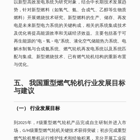
以新型高效发电系统为研究对象，结合中长期技术发展趋
势，针对新型燃料（如氢气、氨、合成气、乙醇等生物质
燃料）开展燃烧技术研究。新型燃料的生产、储存、再发
电是未来新型电力系统的关键构成，相关的系统集成技术
及优化将提高能源效率和无碳经济效益。主要包括基于可
再生能源的“电 ‒ 氢 ‒ 电”系统、液化空气储能热力系统、电
解水制氢与合成氨系统、燃气轮机再发电系统以及系统匹
配与集成、新型燃烧技术、已有燃气轮机结构的重新布置
与优化。
五、 我国重型燃气轮机行业发展目标
与建议
（一） 行业发展目标
到2025年，F级重型燃气轮机产品完成自主研制并进入市
场，G/H级重型燃气轮机关键技术获得突破；初步完成重型
燃气轮机整机运行维护技术和经验积累，充分开展工业应