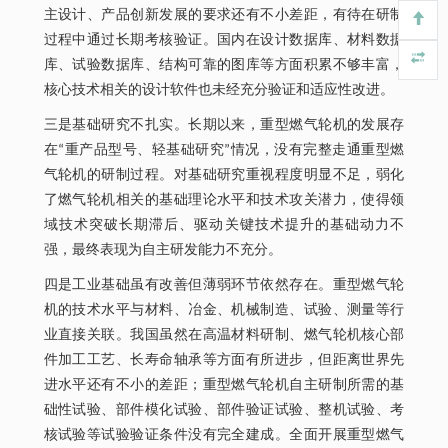
主设计、产品创新发展的要求还有不小差距，有待在研制
过程中通过长期考核验证。国内在设计数据库、材料数据
库、试验数据库、结构可靠的图库等方面积累不够丰富，
核心技术相关的设计软件也未经充分验证和适应性改进。
三是基础研究不扎实。长期以来，重型燃气轮机的发展存
在“重产品型号、轻基础研究”情况，没有完整走通重型燃
气轮机的研制过程。对基础研究重视程度明显不足，弱化
了燃气轮机相关的基础理论水平和技术攻关潜力，使得领
域技术突破长期滞后、驱动关键技术提升的基础动力不
强，最终表现为自主研发能力不充分。
四是工业基础虽有改善但薄弱环节依然存在。重型燃气轮
机的技术水平与材料、冶金、机械制造、试验、测量等行
业直接关联。我国虽然在高温材料研制、燃气轮机核心部
件加工工艺、长寿命轴承等方面有所进步，但距离世界先
进水平还有不小的差距；重型燃气轮机自主研制所需的基
础性试验、部件模化试验、部件验证试验、整机试验、考
核试验等试验验证条件没有完全建成。全面开展重型燃气