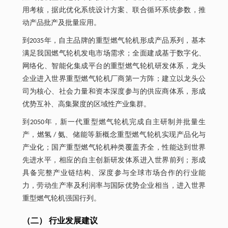
用考核，据此优化系统设计方案、联合循环系统参数，推
动产品批产及批量应用。
到2035年，自主品牌的重型燃气轮机形成产品系列，基本
满足我国燃气轮机发电市场需求；全面建成基于数字化、
网络化、智能化集成平台的重型燃气轮机研发体系，龙头
企业进入世界重型燃气轮机厂商第一方阵；建立以龙头公
司为核心、社会力量和资本深度参与的供应商体系，形成
优势互补、高集聚度的区域性产业集群。
到2050年，新一代重型燃气轮机完成自主研制并批量生
产，燃氢 / 氨、储能等新概念重型燃气轮机实现产品化与
产业化；国产重型燃气轮机种类覆盖齐全，性能达到世界
先进水平，相应的自主创新研发体系进入世界前列；形成
具备完整产业链结构、深度参与全球市场合作的行业能
力，劳动生产率及利润率与国际优势企业相当，进入世界
重型燃气轮机强国行列。
（二） 行业发展建议