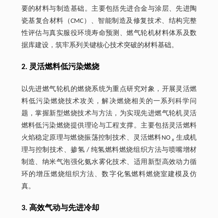
要的材料与制造基础。主要包括先进合金与涂层、先进陶
瓷基复合材料（CMC）、智能制造及修复技术、结构完整
性评估与真实服役环境寿命预测、燃气轮机材料体系及数
据库建设，筑牢系列关键核心技术突破的材料基础。
2. 灵活燃料低污染燃烧
以先进燃气轮机的燃烧系统为重点研究对象，开展灵活燃
料低污染燃烧技术攻关，解决燃烧相关的一系列科学问
题，掌握新型燃烧技术与方法，为实现先进燃气轮机灵活
燃料低污染燃烧提供理论与工程支撑。主要包括灵活燃料
火焰稳定原理与燃烧振荡控制技术、灵活燃料NO
生成机
x
理与控制技术、掺氢 / 纯氢燃料燃烧组织方法与喷嘴增材
制造、纳米气泡强化氨水雾化技术、适用新型高效动力循
环的增压燃烧组织方法、数字化氢燃料燃烧室建模及仿
真。
3. 高效气动与先进冷却