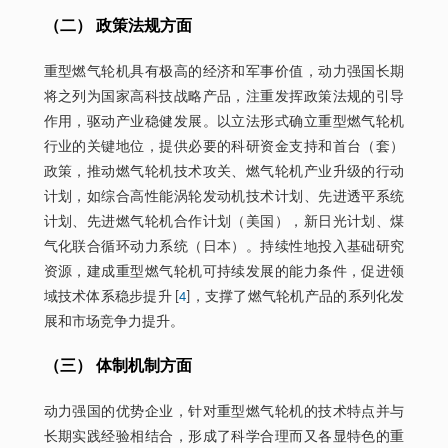
（二） 政策法规方面
重型燃气轮机具有极高的经济和军事价值，动力强国长期
将之列为国家高科技战略产品，注重发挥政策法规的引导
作用，驱动产业稳健发展。以立法形式确立重型燃气轮机
行业的关键地位，提供必要的科研资金支持和首台（套）
政策，推动燃气轮机技术攻关、燃气轮机产业升级的行动
计划，如综合高性能涡轮发动机技术计划、先进透平系统
计划、先进燃气轮机合作计划（美国），新日光计划、煤
气化联合循环动力系统（日本）。持续性地投入基础研究
资源，建成重型燃气轮机可持续发展的能力条件，促进领
域技术体系稳步提升 [
4
]，支撑了燃气轮机产品的系列化发
展和市场竞争力提升。
（三） 体制机制方面
动力强国的优势企业，针对重型燃气轮机的技术特点并与
长期实践经验相结合，形成了科学合理而又各显特色的重