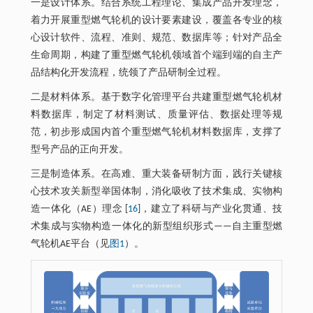
一是设计体系。结合系统工程理论、集成产品开发理念，
着力开展重型燃气轮机的设计要素建设，覆盖各专业的核
心设计软件、流程、准则、规范、数据库等；针对产品全
生命周期，构建了重型燃气轮机领域首个端到端的自主产
品结构化开发流程，统领了产品研制全过程。
二是材料体系。基于数字化管理平台共建重型燃气轮机材
料数据库，制定了材料测试、质量评估、数据处理等规
范，初步形成国内首个重型燃气轮机材料数据库，支撑了
型号产品的正向开发。
三是制造体系。在高难、重大装备研制方面，践行关键核
心技术攻关新型举国体制，消化吸收了技术集成、实物构
造一体化（AE）理念 [
16
]，建立了科研与产业化贯通、技
术集成与实物构造一体化的新型组织形式——自主重型燃
气轮机AE平台（见
图1
）。