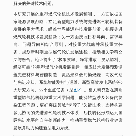
解决的关键技术问题。
本研究开展的重型燃气轮机技术发展预测，一方面依据国
家能源发展战略，立足新型电力系统与先进燃气轮机装备
发展的重大需求，瞄准世界能源科技发展前沿，把握先进
燃气轮机技术发展趋势；另一方面按照目标导向、需求导
向、问题导向相结合原则，对接重大战略并承接重大任
务，规划新时期重型燃气轮机发展途径，推动相关学科交
叉与融合。论证提出了“极限效率、净零排放、灵活燃料、
经济可靠”的重型燃气轮机发展目标，相应技术发展预测涵
盖先进材料与智能制造、灵活燃料低污染燃烧、高效气动
与先进冷却、系统智能测控与运维、新型高效发电系统等5
大研究方向、22个重点任务（见
图2
）。相关研究旨在辨明
重型燃气轮机领域重大科学问题、能源转型涉及装备的复
杂工程问题，更好突破领域“卡脖子”关键技术，支持构建
多元协同的先进燃气轮机技术体系，尽快转化形成达到国
际先进水平的自主创新能力，推动重型燃气轮机行业健康
发展并助力构建新型电力系统。