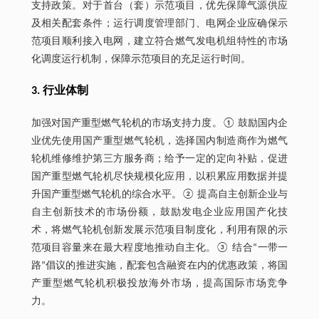
支持政策。对于首台（套）示范项目，优先保障气源供应
及相关配套条件；运行调度管理部门、电网企业应确保示
范项目顺利接入电网，建立符合燃气发电机组特性的市场
化调度运行机制，保障示范项目的充足运行时间。
3. 行业体制
加强对国产重型燃气轮机的市场支持力度。① 鼓励国内企
业优先使用国产重型燃气轮机，选择国内制造商作为燃气
轮机维修维护第三方服务商；给予一定的定向补贴，促进
国产重型燃气轮机尽快规模化应用，以积累应用数据并提
升国产重型燃气轮机的综合水平。② 提高自主创新企业与
自主创新技术的市场份额，鼓励发电企业应用国产化技
术，将燃气轮机创新发展示范项目制度化，利用有限的示
范项目容量来在最大程度地推动自主化。③ 结合“一带一
路”倡议的推进实施，配套包含融资在内的优惠政策，将国
产重型燃气轮机积极投放海外市场，提高国际市场竞争
力。