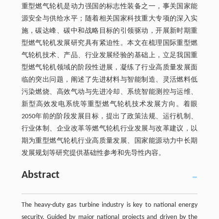
重型燃气轮机是动力强国的标志性装备之一，事关国家能
源安全与供给水平；随着相关国家科技重大专项的深入实
施，碳达峰、碳中和战略目标的引领驱动，开展新时期重
型燃气轮机发展研究具有紧迫性。本文在梳理国际重型燃
气轮机技术、产品、行业发展经验的基础上，立足我国重
型燃气轮机领域的阶段性进展，凝练了行业高质量发展面
临的突出问题，阐述了先进材料与智能制造、灵活燃料低
污染燃烧、高效气动与先进冷却、系统智能测控与运维、
新型高效发电系统等重型燃气轮机技术发展方向。着眼
2050年前的阶段发展目标，提出了政策法规、运行机制、
行业体制、企业改革等燃气轮机行业发展与改革建议，以
期为重型燃气轮机行业高质量发展、国家能源动力中长期
发展规划等研究提供基础性参考和先导性内容。
Abstract
The heavy-duty gas turbine industry is key to national energy
security. Guided by major national projects and driven by the