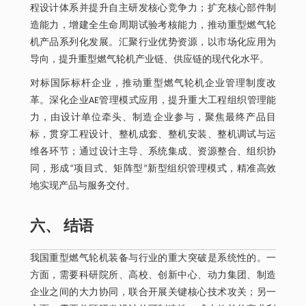
程设计体系并提升自主研发核心竞争力；扩充核心部件制
造能力，增建全生命周期试验考核能力，推动重型燃气轮
机产品系列化发展。汇聚行业优势资源，以市场化应用为
导向，提升重型燃气轮机产业链、供应链的现代化水平。
对标国际标杆企业，推动重型燃气轮机企业管理制度改
革。深化企业AE管理模式应用，提升重大工程组织管理能
力，由设计单位牵头、制造企业参与，聚焦最终产品目
标，贯穿工程设计、整机成套、整机安装、整机调试与运
维各环节；通过设计主导、系统集成、资源整合、组织协
同，形成“项目式、矩阵型”新型组织管理模式，精准高效
地实现产品与服务交付。
六、 结语
我国重型燃气轮机装备与行业的重大突破是系统性的。一
方面，需要科研院所、高校、创新中心、动力集团、制造
企业之间的大力协同，联合开展关键核心技术攻关；另一