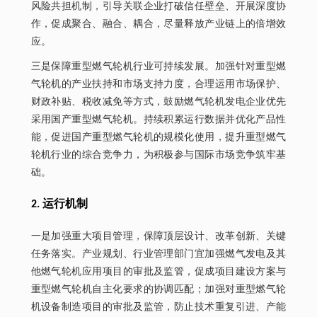
风险共担机制，引导关联企业打破信任壁垒、开展深度协
作，促成聚合、融合、耦合，尽量释放产业链上的倍增效
应。
三是保障重型燃气轮机行业可持续发展。加强针对重型燃
气轮机的产业扶持和市场支持力度，合理运用市场保护、
财政补贴、税收减免等方式，鼓励燃气轮机发电企业优先
采用国产重型燃气轮机。持续积累运行数据并优化产品性
能，促进国产重型燃气轮机的规模化使用，提升重型燃气
轮机行业的综合竞争力，为积极参与国际市场竞争筑牢基
础。
2. 运行机制
一是加强重大项目管理，保障顶层设计、改革创新、关键
任务落实。产业规划、行业管理部门宜加强燃气发电及其
他燃气轮机应用项目的审批及监管，促成项目建设方案与
重型燃气轮机自主化要求的协调匹配；加强对重型燃气轮
机设备制造项目的审批及监管，防止技术重复引进、产能