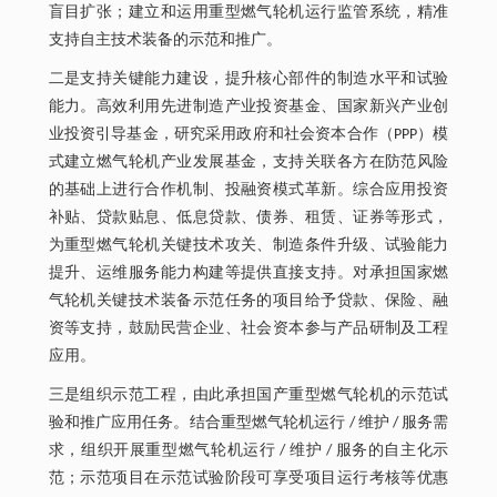
盲目扩张；建立和运用重型燃气轮机运行监管系统，精准
支持自主技术装备的示范和推广。
二是支持关键能力建设，提升核心部件的制造水平和试验
能力。高效利用先进制造产业投资基金、国家新兴产业创
业投资引导基金，研究采用政府和社会资本合作（PPP）模
式建立燃气轮机产业发展基金，支持关联各方在防范风险
的基础上进行合作机制、投融资模式革新。综合应用投资
补贴、贷款贴息、低息贷款、债券、租赁、证券等形式，
为重型燃气轮机关键技术攻关、制造条件升级、试验能力
提升、运维服务能力构建等提供直接支持。对承担国家燃
气轮机关键技术装备示范任务的项目给予贷款、保险、融
资等支持，鼓励民营企业、社会资本参与产品研制及工程
应用。
三是组织示范工程，由此承担国产重型燃气轮机的示范试
验和推广应用任务。结合重型燃气轮机运行 / 维护 / 服务需
求，组织开展重型燃气轮机运行 / 维护 / 服务的自主化示
范；示范项目在示范试验阶段可享受项目运行考核等优惠