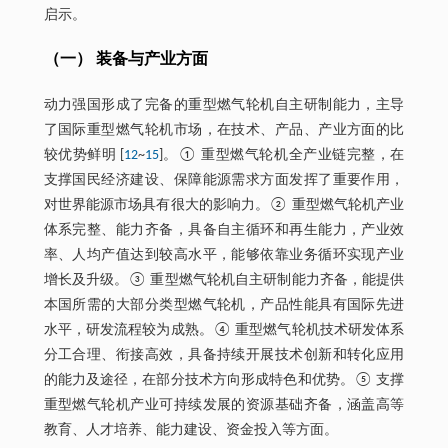
启示。
（一） 装备与产业方面
动力强国形成了完备的重型燃气轮机自主研制能力，主导
了国际重型燃气轮机市场，在技术、产品、产业方面的比
较优势鲜明 [
12
~
15
]。① 重型燃气轮机全产业链完整，在
支撑国民经济建设、保障能源需求方面发挥了重要作用，
对世界能源市场具有很大的影响力。② 重型燃气轮机产业
体系完整、能力齐备，具备自主循环和再生能力，产业效
率、人均产值达到较高水平，能够依靠业务循环实现产业
增长及升级。③ 重型燃气轮机自主研制能力齐备，能提供
本国所需的大部分类型燃气轮机，产品性能具有国际先进
水平，研发流程较为成熟。④ 重型燃气轮机技术研发体系
分工合理、衔接高效，具备持续开展技术创新和转化应用
的能力及途径，在部分技术方向形成特色和优势。⑤ 支撑
重型燃气轮机产业可持续发展的资源基础齐备，涵盖高等
教育、人才培养、能力建设、资金投入等方面。