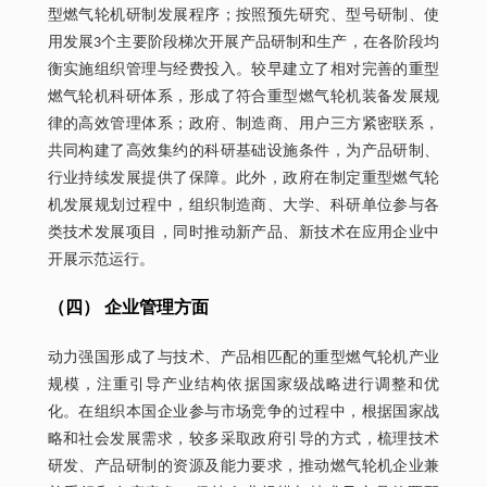
型燃气轮机研制发展程序；按照预先研究、型号研制、使
用发展3个主要阶段梯次开展产品研制和生产，在各阶段均
衡实施组织管理与经费投入。较早建立了相对完善的重型
燃气轮机科研体系，形成了符合重型燃气轮机装备发展规
律的高效管理体系；政府、制造商、用户三方紧密联系，
共同构建了高效集约的科研基础设施条件，为产品研制、
行业持续发展提供了保障。此外，政府在制定重型燃气轮
机发展规划过程中，组织制造商、大学、科研单位参与各
类技术发展项目，同时推动新产品、新技术在应用企业中
开展示范运行。
（四） 企业管理方面
动力强国形成了与技术、产品相匹配的重型燃气轮机产业
规模，注重引导产业结构依据国家级战略进行调整和优
化。在组织本国企业参与市场竞争的过程中，根据国家战
略和社会发展需求，较多采取政府引导的方式，梳理技术
研发、产品研制的资源及能力要求，推动燃气轮机企业兼