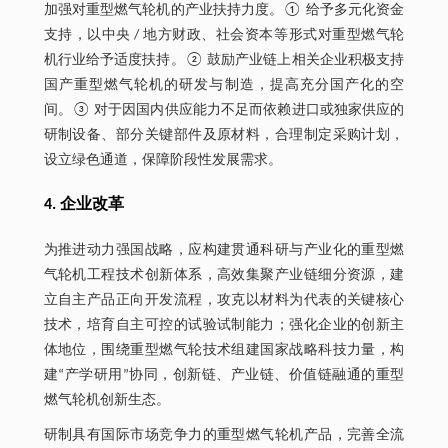
加强对重型燃气轮机的产业扶持力度。① 给予多元化资金
支持，以中央 / 地方财政、社会资本等形式对重型燃气轮
机行业给予适度扶持。② 鼓励产业链上相关企业积极支持
国产重型燃气轮机的研发与制造，提高充分国产化的空
间。③ 对于因国内供应能力不足而依赖进口或独家供应的
研制设备、部分关键部件及原材料，合理制定采购计划，
设立绿色通道，保障阶段性发展需求。
4. 企业改革
为推进动力强国战略，应构建贯通科研与产业化的重型燃
气轮机工程技术创新体系，高效集聚产业链细分资源，建
立自主产品正向开发流程，攻克以材料为代表的关键核心
技术，培育自主可控的试验试制能力；强化企业的创新主
体地位，围绕重型燃气轮技术组建国家战略科技力量，构
建“产学研用”协同，创新链、产业链、价值链融通的重型
燃气轮机创新生态。
研制具有国际市场竞争力的重型燃气轮机产品，完善全流