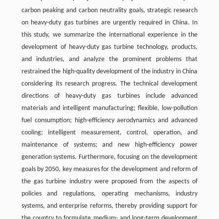
carbon peaking and carbon neutrality goals, strategic research
on heavy-duty gas turbines are urgently required in China. In
this study, we summarize the international experience in the
development of heavy-duty gas turbine technology, products,
and industries, and analyze the prominent problems that
restrained the high-quality development of the industry in China
considering its research progress. The technical development
directions of heavy-duty gas turbines include advanced
materials and intelligent manufacturing; flexible, low-pollution
fuel consumption; high-efficiency aerodynamics and advanced
cooling; intelligent measurement, control, operation, and
maintenance of systems; and new high-efficiency power
generation systems. Furthermore, focusing on the development
goals by 2050, key measures for the development and reform of
the gas turbine industry were proposed from the aspects of
policies and regulations, operating mechanisms, industry
systems, and enterprise reforms, thereby providing support for
the country to formulate medium- and long-term development