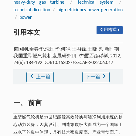
heavy-duty gas turbine
/
technical system
/
technical direction
/
high-efficiency power generation
/
power
引用格式 ▾
引用本文
束国刚,余春华,沈国华,何皑,王召锋,王晓博. 新时期
我国重型燃气轮机发展研究[J].
中国工程科学
, 2022,
24(6): 184-192 DOI:10.15302/J-SSCAE-2022.06.017
上一篇
下一篇
一、 前言
重型燃气轮机是21世纪能源高效转换与洁净利用系统的核
心动力装备，因其设计、制造难度极大而成为一个国家工
业水平的集中体现，具有技术密集度高、产业带动面广、