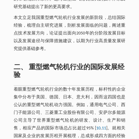
研究基础提出了新的更高要求。
本文立足我国重型燃气轮机行业发展的新阶段，总结国际
经验，梳理自主研究进展，剖析发展面临的问题，阐述重
点技术发展方向，论证提出面向2050年的分阶段发展目标
以及发展途径与保障措施建议，以期为行业高质量发展研
究提供基础参考。
二、 重型燃气轮机行业的国际发展经
验
着眼重型燃气轮机行业的数十年发展历程，标杆性的企业
集中分布于美国、德国、日本、意大利，因而这四国也是
公认的重型燃气轮机动力强国。例如，通用电气公司、西
门子能源公司、三菱重工业股份有限公司、安萨尔多能源
公司主导了世界重型燃气轮机的研发、设计、生产和销
售，相应产品的国际市场总占比超过95% [
10
,
11
]。就相关
国家及企业的发展历程开展梳理，总成形成四方面的经验