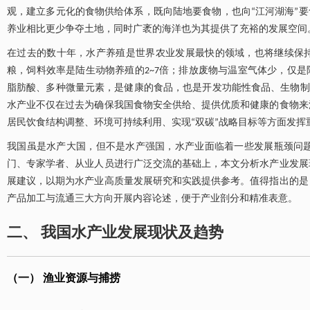
观，建立多元化的食物供给体系，既向陆地要食物，也向“江河湖海”要
养业相比更少争夺土地，同时广袤的海洋也为其提供了充裕的发展空间
在过去的数十年，水产养殖是世界农业发展最快的领域，也将继续保
粮，饲料效率是陆生动物养殖的2~7倍；排放废物与温室气体少，仅是
脂肪酸、多种微量元素，是健康的食品，也是开发功能性食品、生物制
水产业不仅在过去为确保我国食物安全供给、提供优质和健康的食物来
居民饮食结构调整、环境可持续利用、实现“双碳”战略目标等方面发挥
我国虽是水产大国，但不是水产强国，水产业面临着一些发展瓶颈问
门、专家学者、从业人员进行广泛交流的基础上，本文分析水产业发展
展建议，以期为水产业高质量发展研究和实践提供参考。值得指出的是
产品加工与流通三大方向开展内容论述，便于产业剖分和精准表意。
二、 我国水产业发展现状及趋势
（一） 渔业资源与捕捞