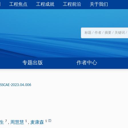
刊
工程焦点
工程成就
工程前沿
关于我们
专题出版
作者中心
-SSCAE-2023.04.006
7
1
1
红生
,
周慧慧
,
麦康森