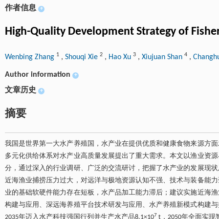
作者信息
+
High-Quality Development Strategy of Fisher
1
2
3
4
Wenbing Zhang
,
Shouqi Xie
,
Hao Xu
,
Xiujuan Shan
,
Changh
Author information
+
文章历史
+
摘要
我国是世界第一大水产养殖国，水产业在提供优质和健康食物来源方面
多元化供给体系对水产业高质量发展提出了重大需求。本文以渔业资源
分，通过深入的行业调研、广泛的交流研讨，把握了水产业的发展现状
近海渔业捕捞压力过大，对远洋与极地资源认知不强、技术与装备能力
业的基础软硬件能力存在短板，水产品加工能力滞后；建议实施近海渔
构建与应用、深远海养殖平台技术研发与应用、水产养殖新模式构建与
7
2035年迈入水产科技强国行列并生产水产品8.1×10
t，2050年全面实现