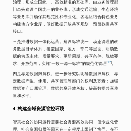
治理，形成全国统一、高效精准的基础库。由业务管理部
门牵头建设全国统一的业务库，形成交通运输、生态环境
等业务库并确保其规范性和专业化。各地区结合特色业务
构建地方专业库，做好数据开放共享规划，预留数据共享
接口。
三是推进数据一体化运营。建设标准统一、动态管理的政
务数据目录体系，覆盖国家、地方、部门等层面。明确数
据的供应主体、质量要求、更新周期、共享条件、脱敏要
[
17
]
求、开放范围，实施“一数一源一标准”的规范化管理
。
四是界定数据归属权。进一步研究以明确数据归属权，界
定数据产生、使用、共享管理等部门的权利及职责；加强
数据资产归属管理、数据共享开放考核，提高数据共享质
量和水平。
4. 构建全域资源管控环境
智慧社会的协同运行需要社会资源高效协同，但专业化管
理、社会资源归属等因素在一定程度上限制了协同。在不