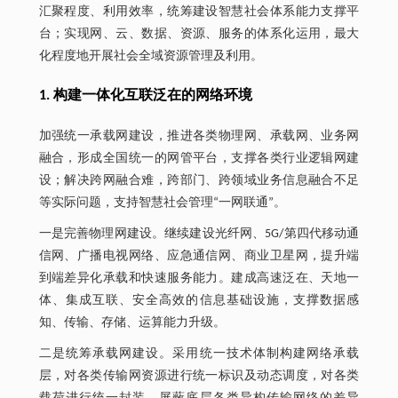
汇聚程度、利用效率，统筹建设智慧社会体系能力支撑平
台；实现网、云、数据、资源、服务的体系化运用，最大
化程度地开展社会全域资源管理及利用。
1. 构建一体化互联泛在的网络环境
加强统一承载网建设，推进各类物理网、承载网、业务网
融合，形成全国统一的网管平台，支撑各类行业逻辑网建
设；解决跨网融合难，跨部门、跨领域业务信息融合不足
等实际问题，支持智慧社会管理“一网联通”。
一是完善物理网建设。继续建设光纤网、5G/第四代移动通
信网、广播电视网络、应急通信网、商业卫星网，提升端
到端差异化承载和快速服务能力。建成高速泛在、天地一
体、集成互联、安全高效的信息基础设施，支撑数据感
知、传输、存储、运算能力升级。
二是统筹承载网建设。采用统一技术体制构建网络承载
层，对各类传输网资源进行统一标识及动态调度，对各类