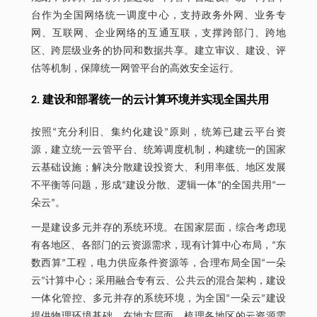
台作为全国网络统一调度中心，支持政务外网、业务专
网、互联网、企业网络的互通互联，支撑跨部门、跨地
区、跨层级业务的协同和数据共享。建立审议、建设、评
估等机制，保障统一网管平台的高效安全运行。
2. 建设和部署统一的云计算环境并实现全国共用
按照“充分利旧、集约化建设”原则，统筹已建云平台资
源，建立统一云管平台、统筹调度机制，构建统一的国家
云基础设施；解决分散建设投资大、利用率低、地区发展
不平衡等问题，形成“建设分散、逻辑一体”的全国共用“一
朵云”。
一是建设多元并存的系统环境。在国家层面，综合考虑现
有各地区、各部门的云资源需求，现有计算中心布局，“东
数西算”工程，电力供应条件资源等，合理布局全国“一朵
云”计算中心；采用融合专有云、公共云的混合架构，建设
一体化管控、多元并存的系统环境，为全国“一朵云”建设
提供物理环境基础。在地方层面，梳理各地区的云资源需