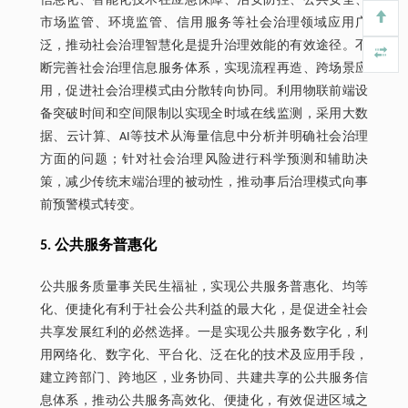
信息化、智能化技术在应急保障、治安防控、公共安全、
市场监管、环境监管、信用服务等社会治理领域应用广
泛，推动社会治理智慧化是提升治理效能的有效途径。不
断完善社会治理信息服务体系，实现流程再造、跨场景应
用，促进社会治理模式由分散转向协同。利用物联前端设
备突破时间和空间限制以实现全时域在线监测，采用大数
据、云计算、AI等技术从海量信息中分析并明确社会治理
方面的问题；针对社会治理风险进行科学预测和辅助决
策，减少传统末端治理的被动性，推动事后治理模式向事
前预警模式转变。
5. 公共服务普惠化
公共服务质量事关民生福祉，实现公共服务普惠化、均等
化、便捷化有利于社会公共利益的最大化，是促进全社会
共享发展红利的必然选择。一是实现公共服务数字化，利
用网络化、数字化、平台化、泛在化的技术及应用手段，
建立跨部门、跨地区，业务协同、共建共享的公共服务信
息体系，推动公共服务高效化、便捷化，有效促进区域之