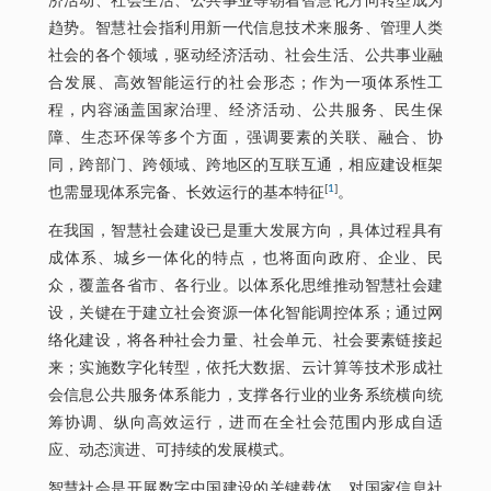
济活动、社会生活、公共事业等朝着智慧化方向转型成为
趋势。智慧社会指利用新一代信息技术来服务、管理人类
社会的各个领域，驱动经济活动、社会生活、公共事业融
合发展、高效智能运行的社会形态；作为一项体系性工
程，内容涵盖国家治理、经济活动、公共服务、民生保
障、生态环保等多个方面，强调要素的关联、融合、协
同，跨部门、跨领域、跨地区的互联互通，相应建设框架
[
1
]
也需显现体系完备、长效运行的基本特征
。
在我国，智慧社会建设已是重大发展方向，具体过程具有
成体系、城乡一体化的特点，也将面向政府、企业、民
众，覆盖各省市、各行业。以体系化思维推动智慧社会建
设，关键在于建立社会资源一体化智能调控体系；通过网
络化建设，将各种社会力量、社会单元、社会要素链接起
来；实施数字化转型，依托大数据、云计算等技术形成社
会信息公共服务体系能力，支撑各行业的业务系统横向统
筹协调、纵向高效运行，进而在全社会范围内形成自适
应、动态演进、可持续的发展模式。
智慧社会是开展数字中国建设的关键载体，对国家信息社