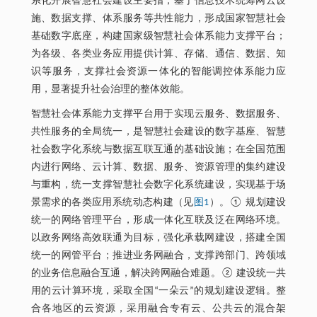
系化开展智慧社会建设主要指，基于信息技术统筹网云设
施、数据支撑、体系服务等共性能力，形成国家智慧社会
基础数字底座，构建国家级智慧社会体系能力支撑平台；
为各级、各类业务应用提供计算、存储、通信、数据、知
识等服务，支撑社会资源一体化的智能调控体系能力应
用，显著提升社会治理的整体效能。
智慧社会体系能力支撑平台用于实现云服务、数据服务、
共性服务的全局统一，是智慧社会建设的数字基座、智慧
社会数字化系统与数据互联互通的基础设施；在全国范围
内进行网络、云计算、数据、服务、资源管理的集约建设
与重构，统一支撑智慧社会数字化系统建设，实现基于场
景需求的各类应用系统动态构建（见
图1
）。① 规划建设
统一的网络管理平台，形成一体化互联及泛在网络环境。
以政务网络高效联通为目标，强化承载网建设，搭建全国
统一的网管平台；推进业务网融合，支撑跨部门、跨领域
的业务信息融合互通，解决跨网融合难题。② 建设统一共
用的云计算环境，采取全国“一朵云”的规划建设逻辑。整
合各地区的云资源，采用融合专有云、公共云的混合架