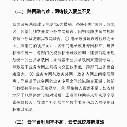
（二） 跨网融合难，网络接入覆盖不足
我国政务系统建设呈现“纵强横弱、条块分割”局面，各地
区、各部门独立开展业务专网建设，因初期缺少顶层规划
导致业务系统难以跨网融合。① 电子政务建设过程缺乏全
面、跨部门的顶层设计，各部门电子政务专网林立、建设
标准不统一，各部门的资源标准难以协调；建设前期未规
划统一的公共承载网，未能基于公共承载网来建设专网，
导致若干业务专网之间横向交互效率低、跨部门业务整合
难度大。② 业务专网与政务外网、政务内网之间物理隔
离，导致基于政务网的业务专网之间难以融合互通，跨部
门数据共享存在天然壁垒。③ 网络接入覆盖不足，如农村
地区千兆网络建设相对滞后、工业互联网等未能实现全要
素信息接入，导致全社会层面的数字要素信息入网使用目
标难以实现。
（三） 云平台利用率不高，云资源统筹调度难