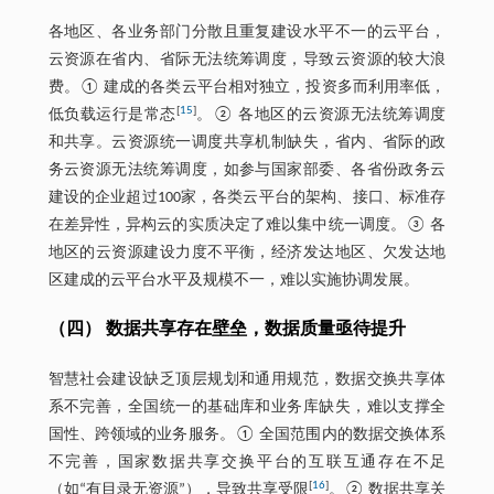
各地区、各业务部门分散且重复建设水平不一的云平台，
云资源在省内、省际无法统筹调度，导致云资源的较大浪
费。① 建成的各类云平台相对独立，投资多而利用率低，
[
15
]
低负载运行是常态
。② 各地区的云资源无法统筹调度
和共享。云资源统一调度共享机制缺失，省内、省际的政
务云资源无法统筹调度，如参与国家部委、各省份政务云
建设的企业超过100家，各类云平台的架构、接口、标准存
在差异性，异构云的实质决定了难以集中统一调度。③ 各
地区的云资源建设力度不平衡，经济发达地区、欠发达地
区建成的云平台水平及规模不一，难以实施协调发展。
（四） 数据共享存在壁垒，数据质量亟待提升
智慧社会建设缺乏顶层规划和通用规范，数据交换共享体
系不完善，全国统一的基础库和业务库缺失，难以支撑全
国性、跨领域的业务服务。① 全国范围内的数据交换体系
不完善，国家数据共享交换平台的互联互通存在不足
[
16
]
（如“有目录无资源”），导致共享受限
。② 数据共享关