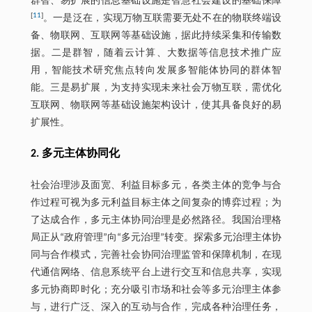
群智、易扩展的信息基础设施是智慧社会建设的基础保障
[
11
]
。一是泛在，实现万物互联需要无处不在的物联终端设
备、物联网、互联网等基础设施，据此持续采集和传输数
据。二是群智，随着云计算、大数据等信息技术推广应
用，智能技术研究焦点转向发展多智能体协同的群体智
能。三是易扩展，为支持实现未来社会万物互联，需优化
互联网、物联网等基础设施架构设计，使其具备良好的易
扩展性。
2. 多元主体协同化
社会治理涉及面宽、利益目标多元，各类主体的竞争与合
作过程可视为多元利益目标主体之间复杂的博弈过程；为
了达成合作，多元主体协同治理是必然路径。我国治理格
局正从“政府管理”向“多元治理”转变。探索多元治理主体协
同与合作模式，完善社会协同治理监管和保障机制，在现
代通信网络、信息系统平台上进行交互和信息共享，实现
多元协商即时化；充分吸引市场和社会等多元治理主体参
与，进行广泛、深入的互动与合作，完成各种治理任务，