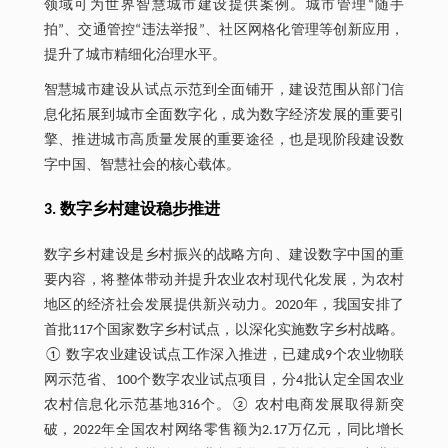
领域可为世界智慧城市建设提供案例。城市管理“随手
拍”、交通管控“违法举报”、社区网格化管理等创新应用，
提升了城市精细化治理水平。
智慧城市建设从试点示范到全面铺开，建设范围从部门信
息化拓展到城市全面数字化，成为数字经济发展的重要引
擎、推进城市高质量发展的重要途径，也是现阶段建设数
字中国、智慧社会的核心载体。
3. 数字乡村建设稳步推进
数字乡村建设是乡村振兴的战略方向、建设数字中国的重
要内容，将整体带动并提升农业农村现代化发展，为农村
地区的经济社会发展提供新兴动力。2020年，我国安排了
首批117个国家数字乡村试点，以深化实施数字乡村战略。
① 数字农业建设试点工作深入推进，已建成9个农业物联
网示范省、100个数字农业试点项目，分4批认定全国农业
农村信息化示范基地316个。② 农村电商发展取得新突
破，2022年全国农村网络零售额为2.17万亿元，同比增长