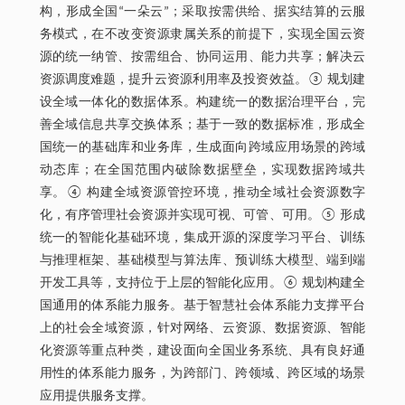
构，形成全国“一朵云”；采取按需供给、据实结算的云服
务模式，在不改变资源隶属关系的前提下，实现全国云资
源的统一纳管、按需组合、协同运用、能力共享；解决云
资源调度难题，提升云资源利用率及投资效益。③ 规划建
设全域一体化的数据体系。构建统一的数据治理平台，完
善全域信息共享交换体系；基于一致的数据标准，形成全
国统一的基础库和业务库，生成面向跨域应用场景的跨域
动态库；在全国范围内破除数据壁垒，实现数据跨域共
享。④ 构建全域资源管控环境，推动全域社会资源数字
化，有序管理社会资源并实现可视、可管、可用。⑤ 形成
统一的智能化基础环境，集成开源的深度学习平台、训练
与推理框架、基础模型与算法库、预训练大模型、端到端
开发工具等，支持位于上层的智能化应用。⑥ 规划构建全
国通用的体系能力服务。基于智慧社会体系能力支撑平台
上的社会全域资源，针对网络、云资源、数据资源、智能
化资源等重点种类，建设面向全国业务系统、具有良好通
用性的体系能力服务，为跨部门、跨领域、跨区域的场景
应用提供服务支撑。