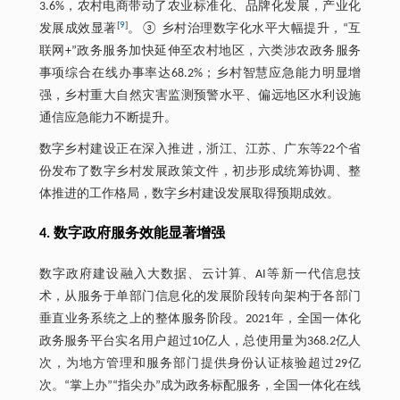
3.6%，农村电商带动了农业标准化、品牌化发展，产业化
[
9
]
发展成效显著
。③ 乡村治理数字化水平大幅提升，“互
联网+”政务服务加快延伸至农村地区，六类涉农政务服务
事项综合在线办事率达68.2%；乡村智慧应急能力明显增
强，乡村重大自然灾害监测预警水平、偏远地区水利设施
通信应急能力不断提升。
数字乡村建设正在深入推进，浙江、江苏、广东等22个省
份发布了数字乡村发展政策文件，初步形成统筹协调、整
体推进的工作格局，数字乡村建设发展取得预期成效。
4. 数字政府服务效能显著增强
数字政府建设融入大数据、云计算、AI等新一代信息技
术，从服务于单部门信息化的发展阶段转向架构于各部门
垂直业务系统之上的整体服务阶段。2021年，全国一体化
政务服务平台实名用户超过10亿人，总使用量为368.2亿人
次，为地方管理和服务部门提供身份认证核验超过29亿
次。“掌上办”“指尖办”成为政务标配服务，全国一体化在线