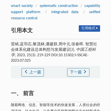
smart society
/
systematic construction
/
capability
support platform
/
integrated data
/
unified
resource control
引用格式 ▾
引用本文
雷斌,蓝羽石,黎茂林,潘建群,周中元,张春晖. 智慧社
会体系化建设总体构想与发展建议[J].
中国工程科
学
, 2023, 25(3): 219-229 DOI:10.15302/J-SSCAE-
2023.07.025
上一篇
下一篇
一、 前言
随着网络、信息、智能等技术的快速发展，人类社会的经