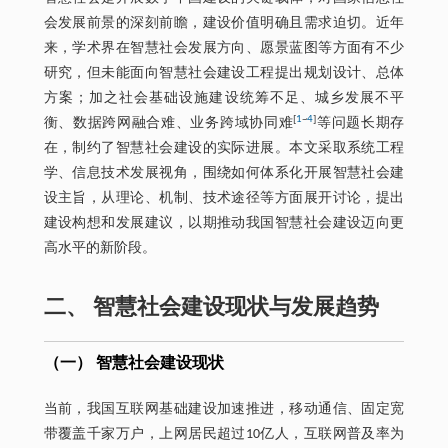
会发展前景的深刻前瞻，建设价值明确且需求迫切。近年
来，学术界在智慧社会发展方向、愿景蓝图等方面有不少
研究，但未能面向智慧社会建设工程提出规划设计、总体
方案；加之社会基础设施建设统筹不足、城乡发展不平
[
1
~
4
]
衡、数据跨网融合难、业务跨域协同难
等问题长期存
在，制约了智慧社会建设的实际进展。本文采取系统工程
学、信息技术发展视角，围绕如何体系化开展智慧社会建
设主旨，从理论、机制、技术途径等方面展开讨论，提出
建设构想和发展建议，以期推动我国智慧社会建设迈向更
高水平的新阶段。
二、 智慧社会建设现状与发展趋势
（一） 智慧社会建设现状
当前，我国互联网基础建设加速推进，移动通信、固定宽
带覆盖千家万户，上网居民超过10亿人，互联网普及率为