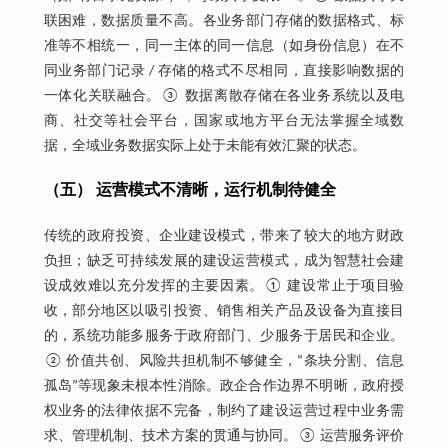
联困难，数据质量不高。各业务部门存储的数据格式、标
准等不相统一，同一主体的同一信息（如身份信息）在不
同业务部门记录 / 存储的格式不尽相同，直接影响数据的
一体化关联融合。③ 数据离散存储在各业务系统以及电
商、社交等社会平台，国家或地方平台无法掌握全域数
据，全域业务数据实际上处于未能有效汇聚的状态。
（五） 运营模式不清晰，运行机制待健全
传统的政府投资、企业建设模式，带来了较大的地方财政
负担；缺乏可持续发展的建设运营模式，成为智慧社会建
设成效难以充分发挥的主要因素。① 建设常止于项目验
收，部分地区以吸引投资、销售相关产品及设备为直接目
的，系统功能多服务于政府部门、少服务于居民和企业。
② 价值共创、风险共担机制不够健全，“条块分割、信息
孤岛”等现象未根本性消除。政企合作边界不明晰，政府授
权业务的法律依据不完备，制约了建设运营过程中业务需
求、管理机制、技术方案的贯通与协同。③ 运营服务评价