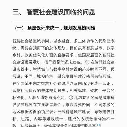
三、 智慧社会建设面临的问题
（一） 顶层设计未统一，规划发展协同难
智慧社会是区域协同、城乡融合、多主体协作的复杂巨系
统，需要自顶而下的总体规划。目前虽有智慧城市、数字
乡村、政务信息化方面的直接要求，但国家层面的智慧社
会建设顶层规划、指导意见等还未发布。① 在智慧社会建
设实践中，智慧城市与数字乡村建设的起步时间不同、顶
层设计不同，城乡统筹、融合发展的建设格局有待形成。
在全国范围内对智慧社会建设理念及内涵没有统一认识，
智慧社会建设的整体规划缺失，相关标准、架构、平台的
标准化、互联互通等有所不足。② 地方层面的智慧城市建
设发展规划存在显著差异性，难以高效协同。不同等级的
地区根据各自的顶层设计开展智慧城市建设，导致建设目
标、思路、内容等难以统一，建成的系统数据标准不一
[
14
]
致、功能差异大，较难实现业务协同和资源共享
。