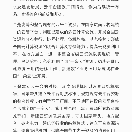
求及建设进展、云平台建设厂商情况，作为后续统一布
局、资源整合的前提和基础。
二是统筹和整合现有的云平台资源。在国家层面，构建统
一的云管平台，调度已建成的多云计算设施，开展全国云
资源的分布并行、协同处理、负载均衡、动态接替；形成
全国云计算资源的联合计算及存储能力，提高云资源利用
率。在地方层面，进一步整合省级云资源以实现统一管
理、灵活管控；充分利用全国“一朵云”资源，稳步开展已
建政务应用的迁移工作，新建数字业务应用系统均在全
国“一朵云”上开展。
三是建立云平台的对接、调度管理机制以及资源结算标
准。国家牵头建立云平台对接标准，规范现有云平台资源
的整合过程，有利于不同厂商、不同地区建设的云平台整
合形成全国“一朵云”。鉴于整合的已建云资源所有权隶属
原部门、新建云资源隶属国家，可由国家牵头、地方配
合，参考电力、通信等行业的结算模式，建立平台资源结
算、调度管理机制，保障全国范围内云资源的协同运用、