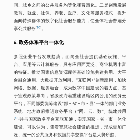
间、城乡之间的公共服务均等化和普惠化。二是创新发展
教育、就业、社保、养老、医疗、文化等服务模式，提升
面向特殊群体的数字化社会服务能力，使全体社会普遍分
[
10
]
享公共服务
。
6. 政务体系平台一体化
参照企业平台发展趋势，面向全社会提供基础设施、平
台、应用等云计算服务，具有应用面宽泛、商业机遇丰富
的特征。推动国家信息资源库等基础设施共建共用、大平
台融合通用、大数据开放利用、“互联网+”创新应用，加快
网络、数据、服务融合，成为数字中国建设的着力点。基
于宏观政策导向，省级政府着重建设辖区内公用的政务云
平台，不同部委统筹建设“部 ‒ 省 ‒ 市 ‒ 县”一体的部门业务
系统；地方政府推进政务平台（“网、云、数”）统建共用
[
13
]
并与国家政务平台互联互通，实现国家 ‒ 省 ‒ 市一体化
建设。可以认为，随着智慧社会建设的推进，形成更加广
泛、统一的公共服务和数据共享交换平台是大势所趋。