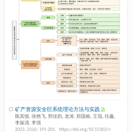
矿产资源安全巨系统理论方法与实践
陈其慎, 张艳飞, 邢佳韵, 龙涛, 郑国栋, 王琨, 任鑫,
李振清, 李强
2023, 25(6): 191-201.
https://doi.org/10.15302/J-