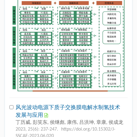
风光波动电源下质子交换膜电解水制氢技术
发展与应用
丁历威, 彭笑东, 侯继彪, 康伟, 吕洪坤, 章康, 侯成龙
2023, 25(6): 237-247.
https://doi.org/10.15302/J-
SSCAE-2023.06.020