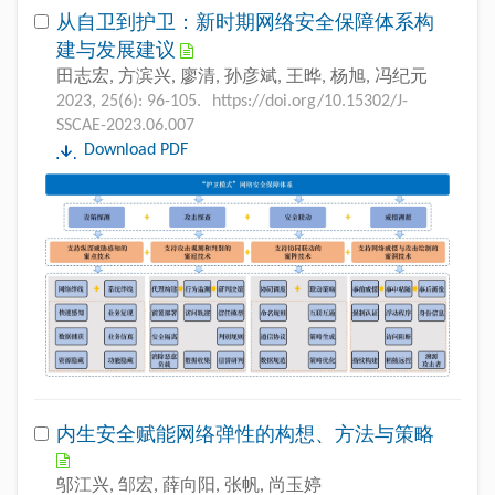
从自卫到护卫：新时期网络安全保障体系构
建与发展建议
田志宏, 方滨兴, 廖清, 孙彦斌, 王晔, 杨旭, 冯纪元
2023, 25(6): 96-105.
https://doi.org/10.15302/J-
SSCAE-2023.06.007
Download PDF
内生安全赋能网络弹性的构想、方法与策略
邬江兴, 邹宏, 薛向阳, 张帆, 尚玉婷